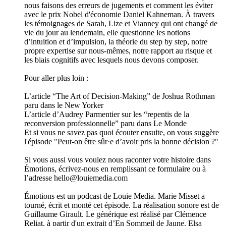
nous faisons des erreurs de jugements et comment les éviter
avec le prix Nobel d'économie Daniel Kahneman. À travers
les témoignages de Sarah, Lize et Vianney qui ont changé de
vie du jour au lendemain, elle questionne les notions
d’intuition et d’impulsion, la théorie du step by step, notre
propre expertise sur nous-mêmes, notre rapport au risque et
les biais cognitifs avec lesquels nous devons composer.
Pour aller plus loin :
L’article “The Art of Decision-Making” de Joshua Rothman
paru dans le New Yorker
L’article d’Audrey Parmentier sur les “repentis de la
reconversion professionnelle” paru dans Le Monde
Et si vous ne savez pas quoi écouter ensuite, on vous suggère
l'épisode "Peut-on être sûr·e d’avoir pris la bonne décision ?"
Si vous aussi vous voulez nous raconter votre histoire dans
Émotions, écrivez-nous en remplissant ce formulaire ou à
l’adresse hello@louiemedia.com
Émotions est un podcast de Louie Media. Marie Misset a
tourné, écrit et monté cet épisode. La réalisation sonore est de
Guillaume Girault. Le générique est réalisé par Clémence
Reliat, à partir d'un extrait d’En Sommeil de Jaune. Elsa