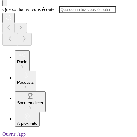
Que souhaitez-vous écouter ?
Radio
Podcasts
Sport en direct
À proximité
Ouvrir l'app