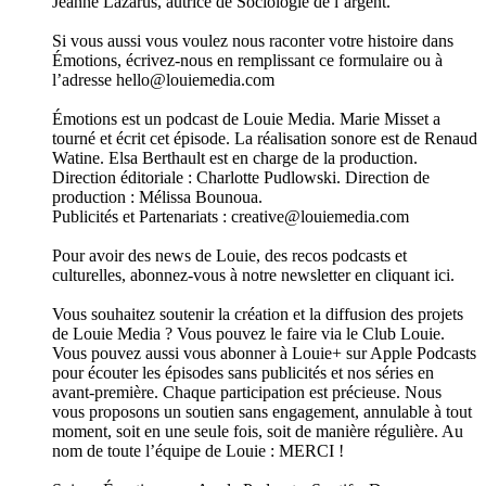
Jeanne Lazarus, autrice de Sociologie de l’argent.
Si vous aussi vous voulez nous raconter votre histoire dans
Émotions, écrivez-nous en remplissant ce formulaire ou à
l’adresse hello@louiemedia.com
Émotions est un podcast de Louie Media. Marie Misset a
tourné et écrit cet épisode. La réalisation sonore est de Renaud
Watine. Elsa Berthault est en charge de la production.
Direction éditoriale : Charlotte Pudlowski. Direction de
production : Mélissa Bounoua.
Publicités et Partenariats : creative@louiemedia.com
Pour avoir des news de Louie, des recos podcasts et
culturelles, abonnez-vous à notre newsletter en cliquant ici.
Vous souhaitez soutenir la création et la diffusion des projets
de Louie Media ? Vous pouvez le faire via le Club Louie.
Vous pouvez aussi vous abonner à Louie+ sur Apple Podcasts
pour écouter les épisodes sans publicités et nos séries en
avant-première. Chaque participation est précieuse. Nous
vous proposons un soutien sans engagement, annulable à tout
moment, soit en une seule fois, soit de manière régulière. Au
nom de toute l’équipe de Louie : MERCI !