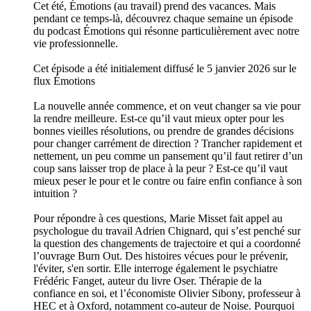
Cet été, Émotions (au travail) prend des vacances. Mais
pendant ce temps-là, découvrez chaque semaine un épisode
du podcast Émotions qui résonne particulièrement avec notre
vie professionnelle.
Cet épisode a été initialement diffusé le 5 janvier 2026 sur le
flux Émotions
La nouvelle année commence, et on veut changer sa vie pour
la rendre meilleure. Est-ce qu’il vaut mieux opter pour les
bonnes vieilles résolutions, ou prendre de grandes décisions
pour changer carrément de direction ? Trancher rapidement et
nettement, un peu comme un pansement qu’il faut retirer d’un
coup sans laisser trop de place à la peur ? Est-ce qu’il vaut
mieux peser le pour et le contre ou faire enfin confiance à son
intuition ?
Pour répondre à ces questions, Marie Misset fait appel au
psychologue du travail Adrien Chignard, qui s’est penché sur
la question des changements de trajectoire et qui a coordonné
l’ouvrage Burn Out. Des histoires vécues pour le prévenir,
l'éviter, s'en sortir. Elle interroge également le psychiatre
Frédéric Fanget, auteur du livre Oser. Thérapie de la
confiance en soi, et l’économiste Olivier Sibony, professeur à
HEC et à Oxford, notamment co-auteur de Noise. Pourquoi