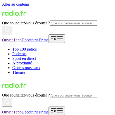
Aller au contenu
Que souhaitez-vous écouter ?
Ouvrir l'app
Découvrir Prime
Top 100 radios
Podcasts
Sport en direct
À proximité
Genres musicaux
Thèmes
Que souhaitez-vous écouter ?
Ouvrir l'app
Découvrir Prime