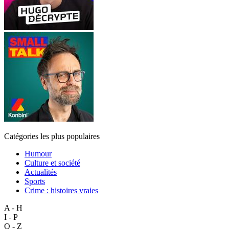
Catégories les plus populaires
Humour
Culture et société
Actualités
Sports
Crime : histoires vraies
A - H
I - P
Q - Z