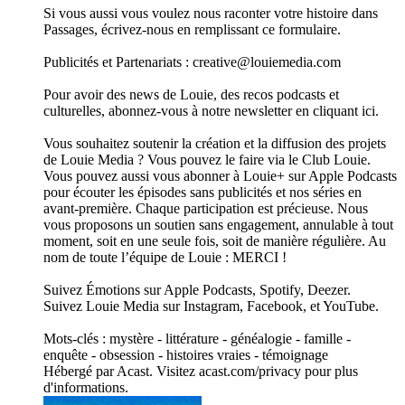
Si vous aussi vous voulez nous raconter votre histoire dans
Passages, écrivez-nous en remplissant ce formulaire.
Publicités et Partenariats : creative@louiemedia.com
Pour avoir des news de Louie, des recos podcasts et
culturelles, abonnez-vous à notre newsletter en cliquant ici.
Vous souhaitez soutenir la création et la diffusion des projets
de Louie Media ? Vous pouvez le faire via le Club Louie.
Vous pouvez aussi vous abonner à Louie+ sur Apple Podcasts
pour écouter les épisodes sans publicités et nos séries en
avant-première. Chaque participation est précieuse. Nous
vous proposons un soutien sans engagement, annulable à tout
moment, soit en une seule fois, soit de manière régulière. Au
nom de toute l’équipe de Louie : MERCI !
Suivez Émotions sur Apple Podcasts, Spotify, Deezer.
Suivez Louie Media sur Instagram, Facebook, et YouTube.
Mots-clés : mystère - littérature - généalogie - famille -
enquête - obsession - histoires vraies - témoignage
Hébergé par Acast. Visitez acast.com/privacy pour plus
d'informations.