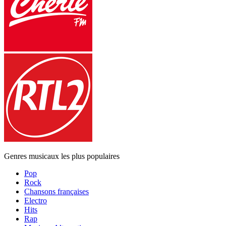
Genres musicaux les plus populaires
Pop
Rock
Chansons françaises
Electro
Hits
Rap