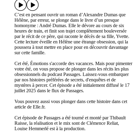
C’est en pensant ouvrir un roman d’Alexandre Dumas que
Hélène, par erreur, se plonge dans le livre d’un presque
homonyme : André Dumas. Elle le dévore au cours de six
heures de train, et finit son trajet complètement bouleversée
par le récit de ce père, qui raconte le décès de sa fille, Yvette.
Cette lecture éveille en Hélène une étrange obsession, qui la
poussera à tout mettre en place pour en découvrir davantage
sur cette famille.
Cet été, Émotions s'accorde des vacances. Mais pour pimenter
votre été, on vous propose de plonger dans les récits les plus
obsessionnels du podcast Passages. Laissez-vous embarquer
par nos histoires préférées de secrets, d'enquêtes et de
mystères à percer. Cet épisode a été initialement diffusé le 17
juillet 2025 dans le flux de Passages.
Vous pouvez aussi vous plonger dans cette histoire dans cet
article de Elle.fr.
Cet épisode de Passages a été tourné et monté par Thibault
Raisse, la réalisation et le mix sont de Clémence Reliat,
Louise Hemmerlé est à la production.