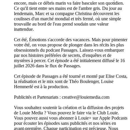
encore, mais ce débris marin va faire basculer son quotidien.
Ce qu'il tient entre ses mains est de l'ambre gris. Du jour au
lendemain, Marc et sa compagne Christina découvrent les
coulisses d'un marché mondial et très fermé, où une simple
trouvaille au bord de l'eau prend soudain une valeur
inattendue.
Cet été, Émotions s'accorde des vacances. Mais pour pimenter
votre été, on vous propose de plonger dans les récits les plus
obsessionnels du podcast Passages. Laissez-vous embarquer
par nos histoires préférées de secrets, d'enquêtes et de
mystères à percer. Cet épisode a été initialement diffusé le 16
juillet 2026 dans le flux de Passages.
Cet épisode de Passages a été tourné et monté par Elise Costa,
la réalisation et le mix sont de Théo Boulenger, Louise
Hemmerlé est à la production.
Publicités et Partenariats : creative@louiemedia.com
Vous souhaitez soutenir la création et la diffusion des projets
de Louie Media ? Vous pouvez le faire via le Club Louie.
Vous pouvez aussi vous abonner à Louie+ sur Apple Podcasts
pour écouter les épisodes sans publicités et nos séries en
avant-première. Chaque participation est précieuse. Nous