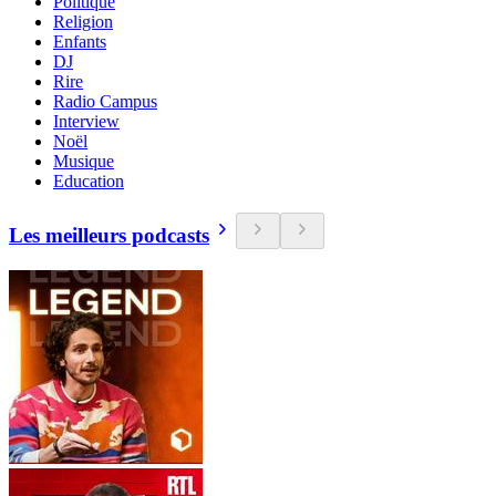
Politique
Religion
Enfants
DJ
Rire
Radio Campus
Interview
Noël
Musique
Education
Les meilleurs podcasts