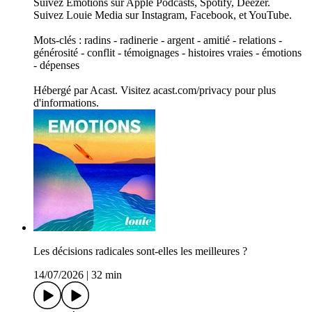
Suivez Émotions sur Apple Podcasts, Spotify, Deezer.
Suivez Louie Media sur Instagram, Facebook, et YouTube.
Mots-clés : radins - radinerie - argent - amitié - relations -
générosité - conflit - témoignages - histoires vraies - émotions
- dépenses
Hébergé par Acast. Visitez acast.com/privacy pour plus
d'informations.
Les décisions radicales sont-elles les meilleures ?
14/07/2026
|
32 min