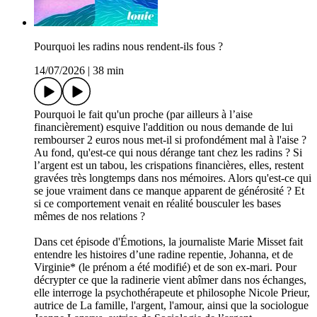
Pourquoi les radins nous rendent-ils fous ?
14/07/2026
|
38 min
Pourquoi le fait qu'un proche (par ailleurs à l’aise
financièrement) esquive l'addition ou nous demande de lui
rembourser 2 euros nous met-il si profondément mal à l'aise ?
Au fond, qu'est-ce qui nous dérange tant chez les radins ? Si
l’argent est un tabou, les crispations financières, elles, restent
gravées très longtemps dans nos mémoires. Alors qu'est-ce qui
se joue vraiment dans ce manque apparent de générosité ? Et
si ce comportement venait en réalité bousculer les bases
mêmes de nos relations ?
Dans cet épisode d'Émotions, la journaliste Marie Misset fait
entendre les histoires d’une radine repentie, Johanna, et de
Virginie* (le prénom a été modifié) et de son ex-mari. Pour
décrypter ce que la radinerie vient abîmer dans nos échanges,
elle interroge la psychothérapeute et philosophe Nicole Prieur,
autrice de La famille, l'argent, l'amour, ainsi que la sociologue