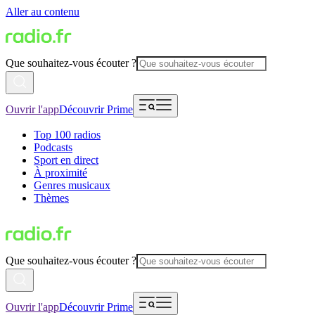
Aller au contenu
Que souhaitez-vous écouter ?
Ouvrir l'app
Découvrir Prime
Top 100 radios
Podcasts
Sport en direct
À proximité
Genres musicaux
Thèmes
Que souhaitez-vous écouter ?
Ouvrir l'app
Découvrir Prime