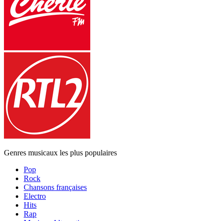
Genres musicaux les plus populaires
Pop
Rock
Chansons françaises
Electro
Hits
Rap