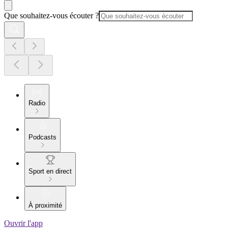
Que souhaitez-vous écouter ?
Radio
Podcasts
Sport en direct
À proximité
Ouvrir l'app