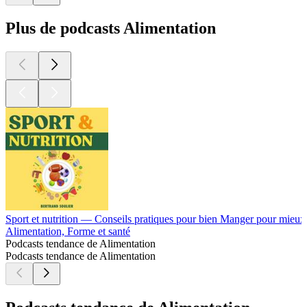
Plus de podcasts Alimentation
Sport et nutrition — Conseils pratiques pour bien Manger pour mieu
Alimentation, Forme et santé
Podcasts tendance de Alimentation
Podcasts tendance de Alimentation