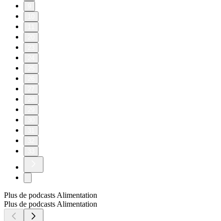
9
10
11
20
23
24
25
26
27
28
29
30
31
32
33
Plus de podcasts Alimentation
Plus de podcasts Alimentation