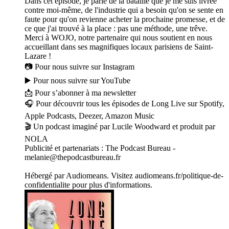
Dans cet épisode, je parle de la bataille que je me suis livrée
contre moi-même, de l'industrie qui a besoin qu'on se sente en
faute pour qu'on revienne acheter la prochaine promesse, et de
ce que j'ai trouvé à la place : pas une méthode, une trêve.
Merci à WOJO, notre partenaire qui nous soutient en nous
accueillant dans ses magnifiques locaux parisiens de Saint-
Lazare !
📷 Pour nous suivre sur Instagram
▶️ Pour nous suivre sur YouTube
📩 Pour s’abonner à ma newsletter
🎧 Pour découvrir tous les épisodes de Long Live sur Spotify,
Apple Podcasts, Deezer, Amazon Music
🎬 Un podcast imaginé par Lucile Woodward et produit par
NOLA
Publicité et partenariats : The Podcast Bureau -
melanie@thepodcastbureau.fr
Hébergé par Audiomeans. Visitez audiomeans.fr/politique-de-
confidentialite pour plus d'informations.