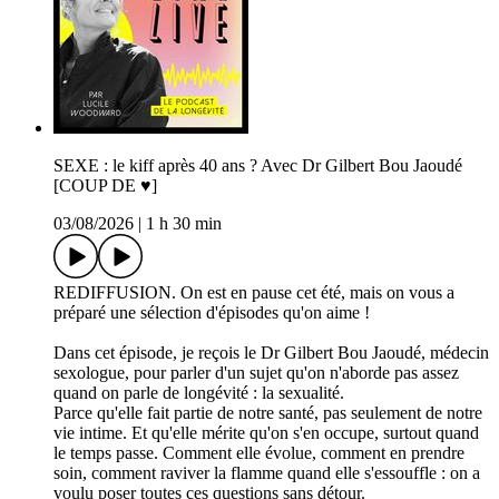
SEXE : le kiff après 40 ans ? Avec Dr Gilbert Bou Jaoudé
[COUP DE ♥️]
03/08/2026
|
1 h 30 min
REDIFFUSION. On est en pause cet été, mais on vous a
préparé une sélection d'épisodes qu'on aime !
Dans cet épisode, je reçois le Dr Gilbert Bou Jaoudé, médecin
sexologue, pour parler d'un sujet qu'on n'aborde pas assez
quand on parle de longévité : la sexualité.
Parce qu'elle fait partie de notre santé, pas seulement de notre
vie intime. Et qu'elle mérite qu'on s'en occupe, surtout quand
le temps passe. Comment elle évolue, comment en prendre
soin, comment raviver la flamme quand elle s'essouffle : on a
voulu poser toutes ces questions sans détour.