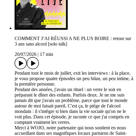
COMMENT J’AI RÉUSSI A NE PLUS BOIRE : retour sur
3 ans sans alcool [solo talk]
20/07/2026
|
17 min
Pendant tout le mois de juillet, exit les interviews : à la place,
je vous propose quatre épisodes un peu bilan, un peu intime, à
la première personne.
Pendant des années, j'avais un rituel : un verre le soir en
préparant le dîner des enfants. Parfois deux. Je ne me suis
jamais dit que j'avais un problème, parce que tout le monde
autour de moi faisait pareil. C'est ça, le piège de l'alcool
mondain : il s'intègre si bien dans la vie sociale qu'on ne le
voit plus. Dans cet épisode, je raconte ce que j'ai compris en
comptant vraiment les verres.
Merci à WOJO, notre partenaire qui nous soutient en nous
accueillant dans ses magnifiques locaux parisiens de Saint-