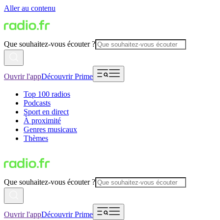
Aller au contenu
Que souhaitez-vous écouter ?
Ouvrir l'app
Découvrir Prime
Top 100 radios
Podcasts
Sport en direct
À proximité
Genres musicaux
Thèmes
Que souhaitez-vous écouter ?
Ouvrir l'app
Découvrir Prime