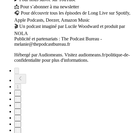
📩 Pour s’abonner à ma newsletter
🎧 Pour découvrir tous les épisodes de Long Live sur Spotify,
Apple Podcasts, Deezer, Amazon Music
🎬 Un podcast imaginé par Lucile Woodward et produit par
NOLA
Publicité et partenariats : The Podcast Bureau -
melanie@thepodcastbureau.fr
Hébergé par Audiomeans. Visitez audiomeans.fr/politique-de-
confidentialite pour plus d'informations.
1
2
3
4
5
6
7
8