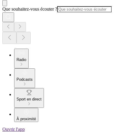
Que souhaitez-vous écouter ?
Radio
Podcasts
Sport en direct
À proximité
Ouvrir l'app