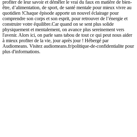
profiter de leur savoir et démêler le vrai du faux en matière de bien-
être, d’alimentation, de sport, de santé mentale pour mieux vivre au
quotidien !Chaque épisode apporte un nouvel éclairage pour
comprendre son corps et son esprit, pour retrouver de l’énergie et
construire votre équilibre.Car quand on se sent plus solide
physiquement et mentalement, on avance plus sereinement vers
l'avenir. Alors ici, on parle sans tabou de tout ce qui peut nous aider
à mieux profiter de la vie, jour après jour ! Hébergé par
Audiomeans. Visitez audiomeans.fr/politique-de-confidentialite pour
plus d'informations.
Site web du podcast