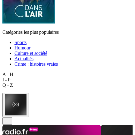
Catégories les plus populaires
Sports
Humour
Culture et société
Actualités
Crime : histoires vraies
A - H
I - P
Q - Z