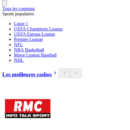
Tous les contenus
Sports populaires
Ligue 1
UEFA Champions League
UEFA Europa League
Premier League
NFL
NBA Basketball
Major League Baseball
NHL
Les meilleures radios