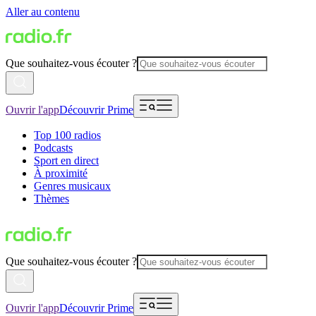
Aller au contenu
Que souhaitez-vous écouter ?
Ouvrir l'app
Découvrir Prime
Top 100 radios
Podcasts
Sport en direct
À proximité
Genres musicaux
Thèmes
Que souhaitez-vous écouter ?
Ouvrir l'app
Découvrir Prime