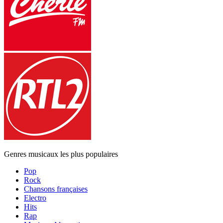
Genres musicaux les plus populaires
Pop
Rock
Chansons françaises
Electro
Hits
Rap