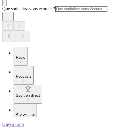
Que souhaitez-vous écouter ?
Radio
Podcasts
Sport en direct
À proximité
Ouvrir l'app