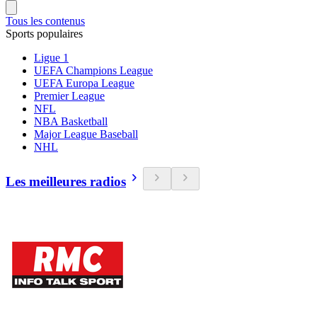
Tous les contenus
Sports populaires
Ligue 1
UEFA Champions League
UEFA Europa League
Premier League
NFL
NBA Basketball
Major League Baseball
NHL
Les meilleures radios