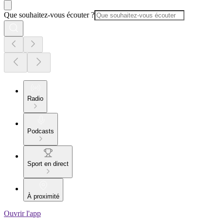
Que souhaitez-vous écouter ?
Radio
Podcasts
Sport en direct
À proximité
Ouvrir l'app