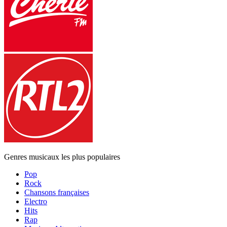
Genres musicaux les plus populaires
Pop
Rock
Chansons françaises
Electro
Hits
Rap