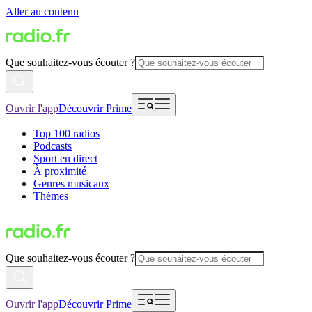
Aller au contenu
Que souhaitez-vous écouter ?
Ouvrir l'app
Découvrir Prime
Top 100 radios
Podcasts
Sport en direct
À proximité
Genres musicaux
Thèmes
Que souhaitez-vous écouter ?
Ouvrir l'app
Découvrir Prime