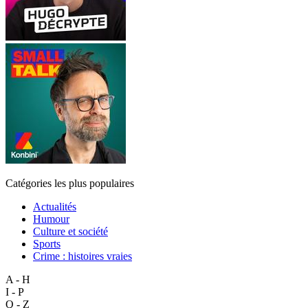
Catégories les plus populaires
Actualités
Humour
Culture et société
Sports
Crime : histoires vraies
A - H
I - P
Q - Z