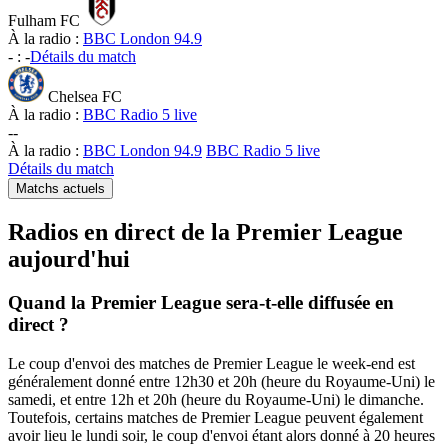
Fulham FC
À la radio :
BBC London 94.9
-
:
-
Détails du match
Chelsea FC
À la radio :
BBC Radio 5 live
-
-
À la radio :
BBC London 94.9
BBC Radio 5 live
Détails du match
Matchs actuels
Radios en direct de la Premier League
aujourd'hui
Quand la Premier League sera-t-elle diffusée en
direct ?
Le coup d'envoi des matches de Premier League le week-end est
généralement donné entre 12h30 et 20h (heure du Royaume-Uni) le
samedi, et entre 12h et 20h (heure du Royaume-Uni) le dimanche.
Toutefois, certains matches de Premier League peuvent également
avoir lieu le lundi soir, le coup d'envoi étant alors donné à 20 heures