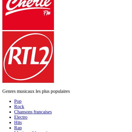
Genres musicaux les plus populaires
Pop
Rock
Chansons françaises
Electro
Hits
Rap