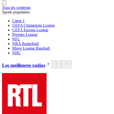
Tous les contenus
Sports populaires
Ligue 1
UEFA Champions League
UEFA Europa League
Premier League
NFL
NBA Basketball
Major League Baseball
NHL
Les meilleures radios