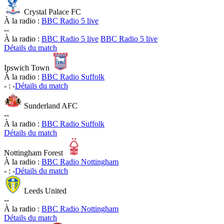
Crystal Palace FC
À la radio :
BBC Radio 5 live
-
-
À la radio :
BBC Radio 5 live
BBC Radio 5 live
Détails du match
Ipswich Town
À la radio :
BBC Radio Suffolk
-
:
-
Détails du match
Sunderland AFC
-
-
À la radio :
BBC Radio Suffolk
Détails du match
Nottingham Forest
À la radio :
BBC Radio Nottingham
-
:
-
Détails du match
Leeds United
-
-
À la radio :
BBC Radio Nottingham
Détails du match