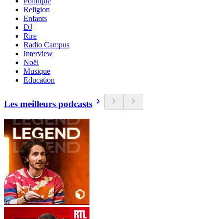
Politique
Religion
Enfants
DJ
Rire
Radio Campus
Interview
Noël
Musique
Education
Les meilleurs podcasts