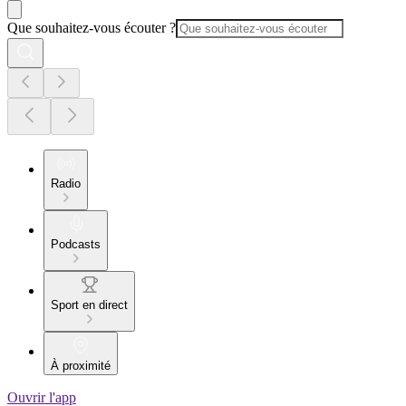
Que souhaitez-vous écouter ?
Radio
Podcasts
Sport en direct
À proximité
Ouvrir l'app