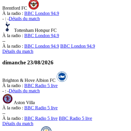
Brentford FC
À la radio :
BBC London 94.9
-
:
-
Détails du match
Tottenham Hotspur FC
À la radio :
BBC London 94.9
-
-
À la radio :
BBC London 94.9
BBC London 94.9
Détails du match
dimanche
23/08/2026
Brighton & Hove Albion FC
À la radio :
BBC Radio 5 live
-
:
-
Détails du match
Aston Villa
À la radio :
BBC Radio 5 live
-
-
À la radio :
BBC Radio 5 live
BBC Radio 5 live
Détails du match