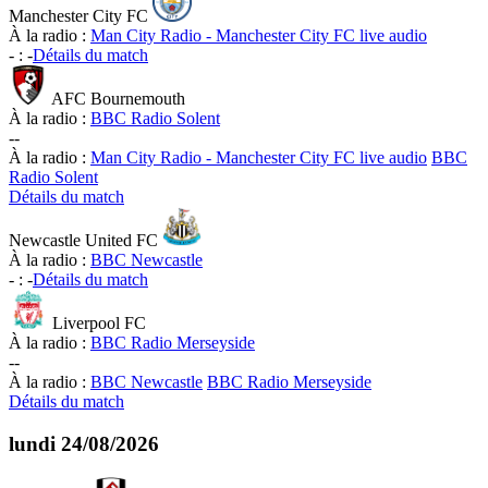
Manchester City FC
À la radio :
Man City Radio - Manchester City FC live audio
-
:
-
Détails du match
AFC Bournemouth
À la radio :
BBC Radio Solent
-
-
À la radio :
Man City Radio - Manchester City FC live audio
BBC
Radio Solent
Détails du match
Newcastle United FC
À la radio :
BBC Newcastle
-
:
-
Détails du match
Liverpool FC
À la radio :
BBC Radio Merseyside
-
-
À la radio :
BBC Newcastle
BBC Radio Merseyside
Détails du match
lundi
24/08/2026