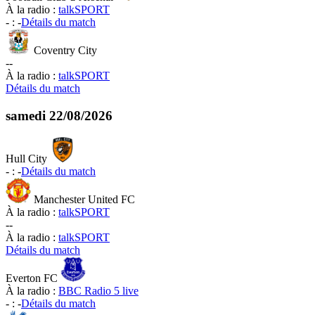
À la radio :
talkSPORT
-
:
-
Détails du match
Coventry City
-
-
À la radio :
talkSPORT
Détails du match
samedi
22/08/2026
Hull City
-
:
-
Détails du match
Manchester United FC
À la radio :
talkSPORT
-
-
À la radio :
talkSPORT
Détails du match
Everton FC
À la radio :
BBC Radio 5 live
-
:
-
Détails du match