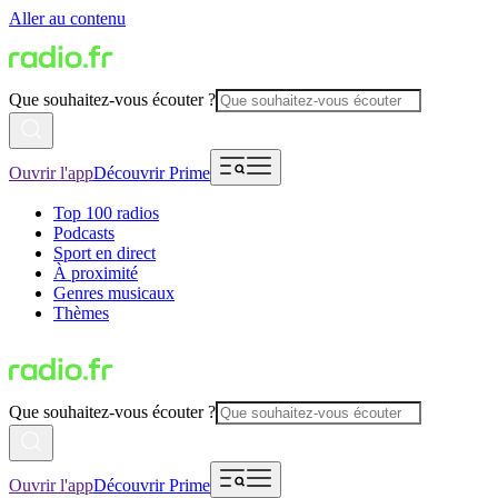
Aller au contenu
Que souhaitez-vous écouter ?
Ouvrir l'app
Découvrir Prime
Top 100 radios
Podcasts
Sport en direct
À proximité
Genres musicaux
Thèmes
Que souhaitez-vous écouter ?
Ouvrir l'app
Découvrir Prime