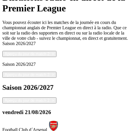
Premier League
Vous pouvez écouter ici les matches de la journée en cours du
championnat anglais de Premier League en direct à la radio. Que ce
soit sur la radio des supporters en direct ou sur la radio locale de la
ville de votre club - suivez le championnat, en direct et gratuitement.
Saison
2026/2027
Aperçu du jour de match 2.
>
Saison
2026/2027
Aperçu du jour de match 2.
>
Saison
2026/2027
Aperçu du jour de match 2.
>
vendredi
21/08/2026
Football Club d´Arsenal