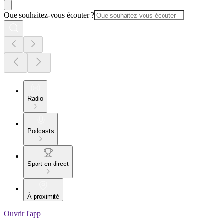
Que souhaitez-vous écouter ?
Radio
Podcasts
Sport en direct
À proximité
Ouvrir l'app