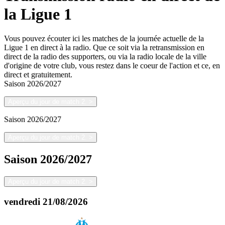
la Ligue 1
Vous pouvez écouter ici les matches de la journée actuelle de la
Ligue 1 en direct à la radio. Que ce soit via la retransmission en
direct de la radio des supporters, ou via la radio locale de la ville
d'origine de votre club, vous restez dans le coeur de l'action et ce, en
direct et gratuitement.
Saison
2026/2027
Aperçu du jour de match 2.
>
Saison
2026/2027
Aperçu du jour de match 2.
>
Saison
2026/2027
Aperçu du jour de match 2.
>
vendredi
21/08/2026