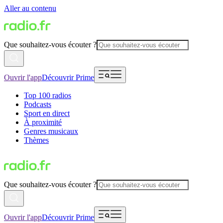
Aller au contenu
Que souhaitez-vous écouter ?
Ouvrir l'app
Découvrir Prime
Top 100 radios
Podcasts
Sport en direct
À proximité
Genres musicaux
Thèmes
Que souhaitez-vous écouter ?
Ouvrir l'app
Découvrir Prime