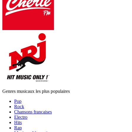
Genres musicaux les plus populaires
Pop
Rock
Chansons françaises
Electro
Hits
Rap