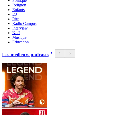
Politique
Religion
Enfants
DJ
Rire
Radio Campus
Interview
Noël
Musique
Education
Les meilleurs podcasts