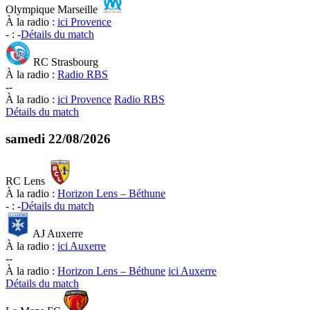
Olympique Marseille
À la radio :
ici Provence
-
:
-
Détails du match
RC Strasbourg
À la radio :
Radio RBS
-
-
À la radio :
ici Provence
Radio RBS
Détails du match
samedi
22/08/2026
RC Lens
À la radio :
Horizon Lens – Béthune
-
:
-
Détails du match
AJ Auxerre
À la radio :
ici Auxerre
-
-
À la radio :
Horizon Lens – Béthune
ici Auxerre
Détails du match