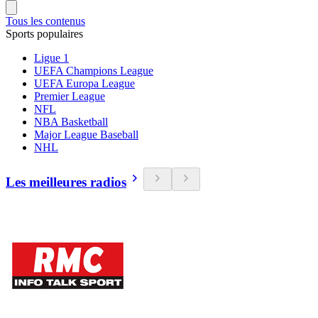
Tous les contenus
Sports populaires
Ligue 1
UEFA Champions League
UEFA Europa League
Premier League
NFL
NBA Basketball
Major League Baseball
NHL
Les meilleures radios