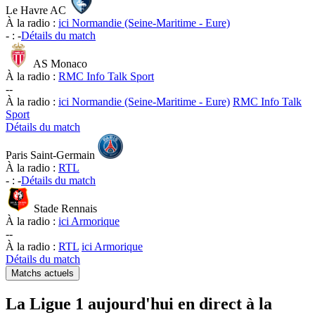
Le Havre AC
À la radio :
ici Normandie (Seine-Maritime - Eure)
-
:
-
Détails du match
AS Monaco
À la radio :
RMC Info Talk Sport
-
-
À la radio :
ici Normandie (Seine-Maritime - Eure)
RMC Info Talk
Sport
Détails du match
Paris Saint-Germain
À la radio :
RTL
-
:
-
Détails du match
Stade Rennais
À la radio :
ici Armorique
-
-
À la radio :
RTL
ici Armorique
Détails du match
Matchs actuels
La Ligue 1 aujourd'hui en direct à la