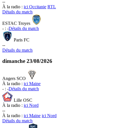
-
-
À la radio :
ici Occitanie
RTL
Détails du match
ESTAC Troyes
-
:
-
Détails du match
Paris FC
-
-
Détails du match
dimanche
23/08/2026
Angers SCO
À la radio :
ici Maine
-
:
-
Détails du match
Lille OSC
À la radio :
ici Nord
-
-
À la radio :
ici Maine
ici Nord
Détails du match