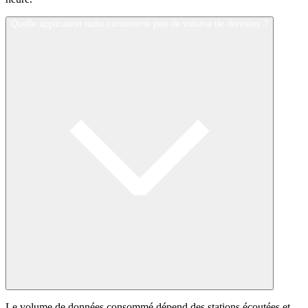
Quelle application radio consomme peu de volume de données ?
Le volume de données consommé dépend des stations écoutées et