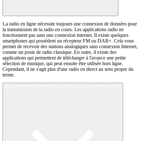
La radio en ligne nécessite toujours une connexion de données pour
la transmission de la radio en cours. Les applications radio ne
fonctionnent pas sans une connexion internet. Il existe quelques
smartphones qui possèdent un récepteur FM ou DAB+. Cela vous
permet de recevoir des stations analogiques sans connexion Internet,
comme un poste de radio classique. En outre, il existe des
applications qui permettent de télécharger à l'avance une petite
sélection de musique, qui peut ensuite être utilisée hors ligne.
Cependant, il ne s'agit plus d'une radio en direct au sens propre du
terme.
Quel volume de données l'écoute de la radio consomme-t-elle ?