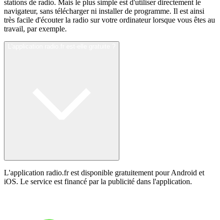
stations de radio. Mais le plus simple est d'utiliser directement le
navigateur, sans télécharger ni installer de programme. Il est ainsi
très facile d'écouter la radio sur votre ordinateur lorsque vous êtes au
travail, par exemple.
L'application radio.fr est-elle gratuite ?
L'application radio.fr est disponible gratuitement pour Android et
iOS. Le service est financé par la publicité dans l'application.