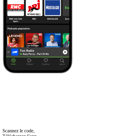
Scannez le code,