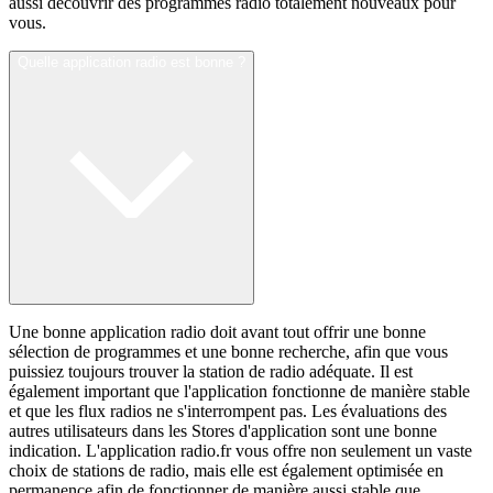
aussi découvrir des programmes radio totalement nouveaux pour
vous.
Quelle application radio est bonne ?
Une bonne application radio doit avant tout offrir une bonne
sélection de programmes et une bonne recherche, afin que vous
puissiez toujours trouver la station de radio adéquate. Il est
également important que l'application fonctionne de manière stable
et que les flux radios ne s'interrompent pas. Les évaluations des
autres utilisateurs dans les Stores d'application sont une bonne
indication. L'application radio.fr vous offre non seulement un vaste
choix de stations de radio, mais elle est également optimisée en
permanence afin de fonctionner de manière aussi stable que