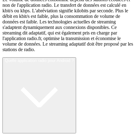
non de l'application radio. Le transfert de données est calculé en
kbit/s ou kbps. L'abréviation signifie kilobits par seconde. Plus le
débit en kbit/s est faible, plus la consommation de volume de
données est faible. Les technologies actuelles de streaming
s'adaptent dynamiquement aux connexions disponibles. Ce
streaming dit adaptatif, qui est également pris en charge par
l'application radio.fr, optimise la transmission et économise le
volume de données. Le streaming adaptatif doit être proposé par les
stations de radio.
Quelle application radio pour Android ?