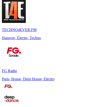
TECHNO4EVER.FM
Hanovre, Electro, Techno
FG Radio
Paris, House, Deep House, Electro