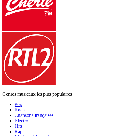
Genres musicaux les plus populaires
Pop
Rock
Chansons françaises
Electro
Hits
Rap