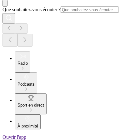
Que souhaitez-vous écouter ?
Radio
Podcasts
Sport en direct
À proximité
Ouvrir l'app