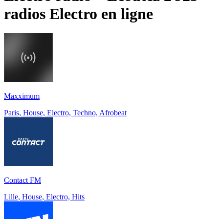
radios
Electro
en ligne
Maxximum
Paris, House, Electro, Techno, Afrobeat
Contact FM
Lille, House, Electro, Hits