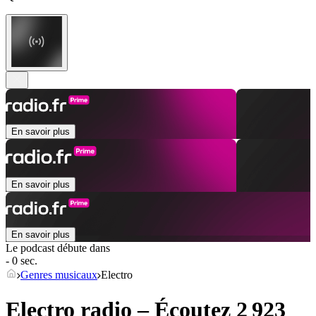
En savoir plus
En savoir plus
En savoir plus
Le podcast débute dans
- 0 sec.
Genres musicaux
Electro
Electro radio – Écoutez 2 923