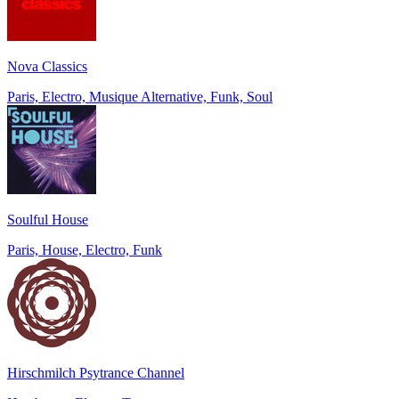
Nova Classics
Paris, Electro, Musique Alternative, Funk, Soul
Soulful House
Paris, House, Electro, Funk
Hirschmilch Psytrance Channel