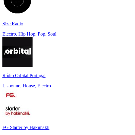
Size Radio
Electro, Hip Hop, Pop, Soul
Rádio Orbital Portugal
Lisbonne, House, Electro
FG Starter by Hakimakli