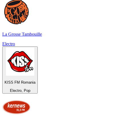
La Grosse Tambouille
Electro
KISS FM Romania
Electro, Pop