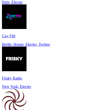
Paris, Electro
Gay FM
Berlin, House, Electro, Techno
Frisky Radio
New York, Electro