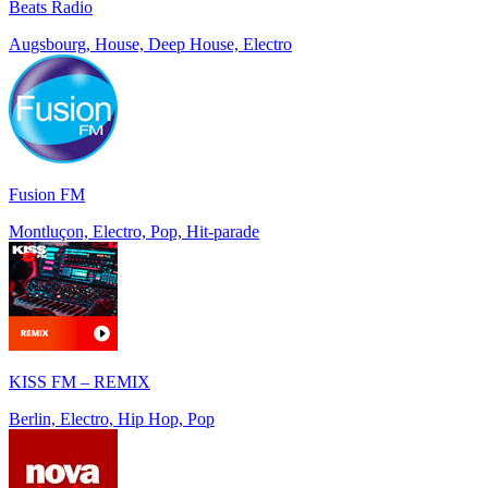
Beats Radio
Augsbourg, House, Deep House, Electro
Fusion FM
Montluçon, Electro, Pop, Hit-parade
KISS FM – REMIX
Berlin, Electro, Hip Hop, Pop