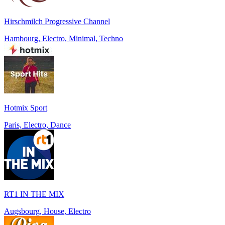
Hirschmilch Progressive Channel
Hambourg, Electro, Minimal, Techno
Hotmix Sport
Paris, Electro, Dance
RT1 IN THE MIX
Augsbourg, House, Electro