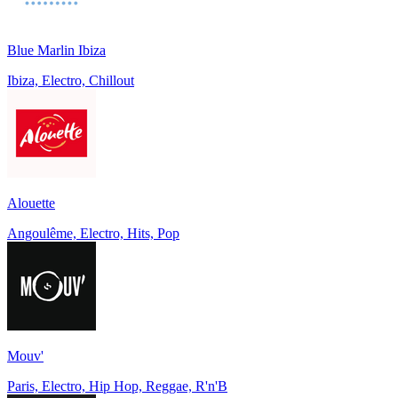
Blue Marlin Ibiza
Ibiza, Electro, Chillout
Alouette
Angoulême, Electro, Hits, Pop
Mouv'
Paris, Electro, Hip Hop, Reggae, R'n'B