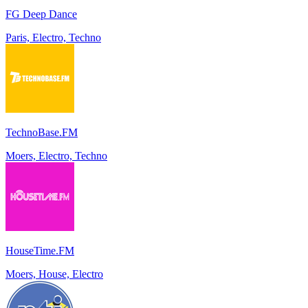
FG Deep Dance
Paris, Electro, Techno
TechnoBase.FM
Moers, Electro, Techno
HouseTime.FM
Moers, House, Electro