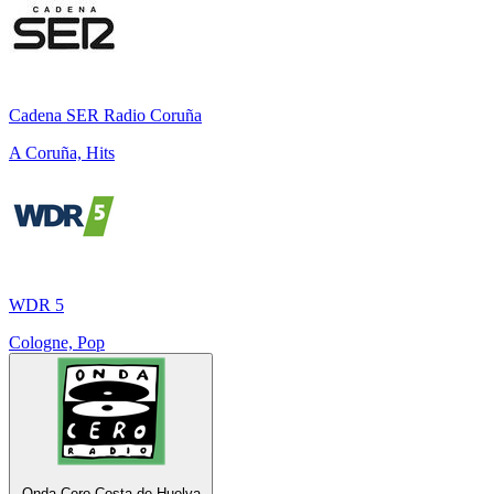
Cadena SER Radio Coruña
A Coruña, Hits
WDR 5
Cologne, Pop
Onda Cero Costa de Huelva