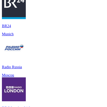
BR24
Munich
Radio Russia
Moscou