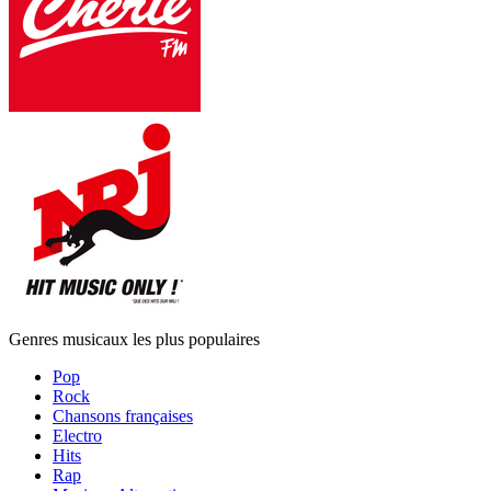
Genres musicaux les plus populaires
Pop
Rock
Chansons françaises
Electro
Hits
Rap