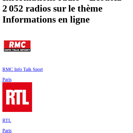
2 052 radios sur le thème
Informations
en ligne
RMC Info Talk Sport
Paris
RTL
Paris