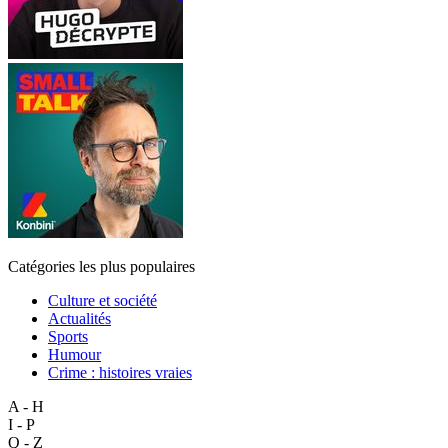
Catégories les plus populaires
Culture et société
Actualités
Sports
Humour
Crime : histoires vraies
A - H
I - P
Q - Z