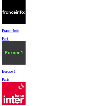
France Info
Paris
Europe 1
Paris