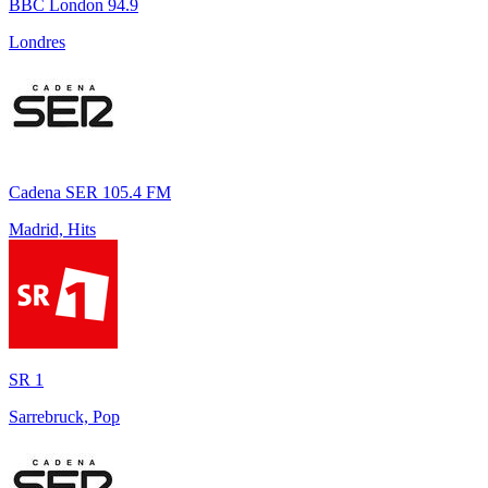
BBC London 94.9
Londres
Cadena SER 105.4 FM
Madrid, Hits
SR 1
Sarrebruck, Pop