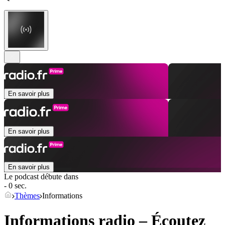
En savoir plus
En savoir plus
En savoir plus
Le podcast débute dans
- 0 sec.
Thèmes
Informations
Informations radio – Écoutez