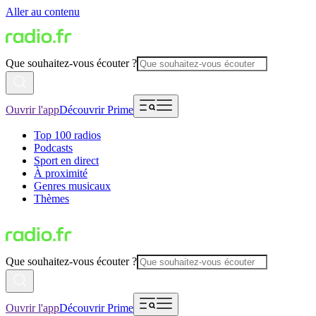
Aller au contenu
Que souhaitez-vous écouter ?
Ouvrir l'app
Découvrir Prime
Top 100 radios
Podcasts
Sport en direct
À proximité
Genres musicaux
Thèmes
Que souhaitez-vous écouter ?
Ouvrir l'app
Découvrir Prime