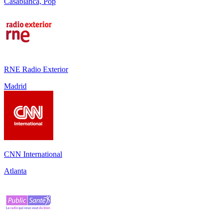
Casablanca, Pop
RNE Radio Exterior
Madrid
CNN International
Atlanta