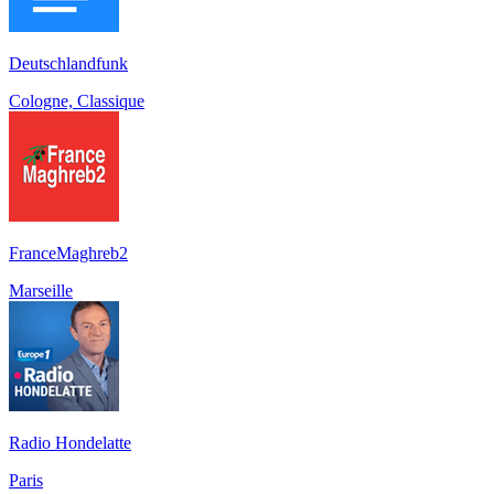
Deutschlandfunk
Cologne, Classique
FranceMaghreb2
Marseille
Radio Hondelatte
Paris