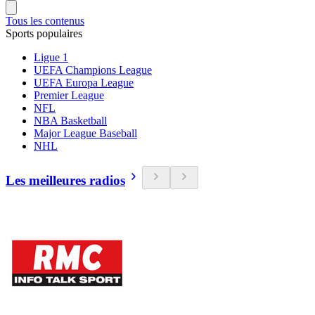
Tous les contenus
Sports populaires
Ligue 1
UEFA Champions League
UEFA Europa League
Premier League
NFL
NBA Basketball
Major League Baseball
NHL
Les meilleures radios