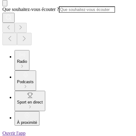
Que souhaitez-vous écouter ?
Radio
Podcasts
Sport en direct
À proximité
Ouvrir l'app