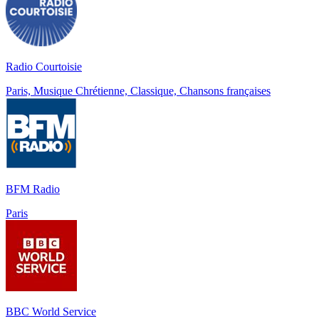
Radio Courtoisie
Paris, Musique Chrétienne, Classique, Chansons françaises
BFM Radio
Paris
BBC World Service