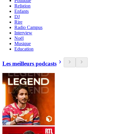
Politique
Religion
Enfants
DJ
Rire
Radio Campus
Interview
Noël
Musique
Education
Les meilleurs podcasts