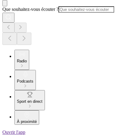
Que souhaitez-vous écouter ?
Radio
Podcasts
Sport en direct
À proximité
Ouvrir l'app