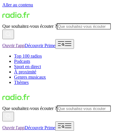
Aller au contenu
Que souhaitez-vous écouter ?
Ouvrir l'app
Découvrir Prime
Top 100 radios
Podcasts
Sport en direct
À proximité
Genres musicaux
Thèmes
Que souhaitez-vous écouter ?
Ouvrir l'app
Découvrir Prime