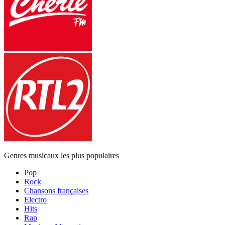
Genres musicaux les plus populaires
Pop
Rock
Chansons françaises
Electro
Hits
Rap