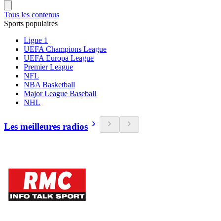
Tous les contenus
Sports populaires
Ligue 1
UEFA Champions League
UEFA Europa League
Premier League
NFL
NBA Basketball
Major League Baseball
NHL
Les meilleures radios