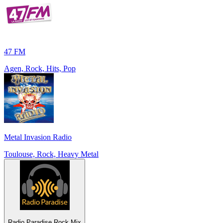
47 FM
Agen, Rock, Hits, Pop
Metal Invasion Radio
Toulouse, Rock, Heavy Metal
Radio Paradise Rock Mix