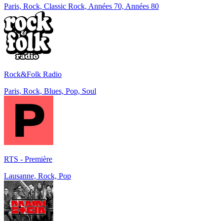
Paris, Rock, Classic Rock, Années 70, Années 80
Rock&Folk Radio
Paris, Rock, Blues, Pop, Soul
RTS - Première
Lausanne, Rock, Pop