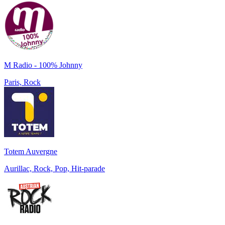
M Radio - 100% Johnny
Paris, Rock
Totem Auvergne
Aurillac, Rock, Pop, Hit-parade