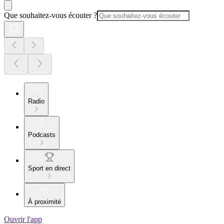
Que souhaitez-vous écouter ?
Radio
Podcasts
Sport en direct
À proximité
Ouvrir l'app