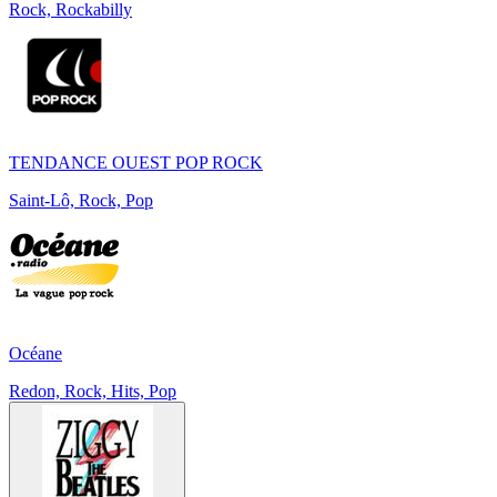
Rock, Rockabilly
TENDANCE OUEST POP ROCK
Saint-Lô, Rock, Pop
Océane
Redon, Rock, Hits, Pop