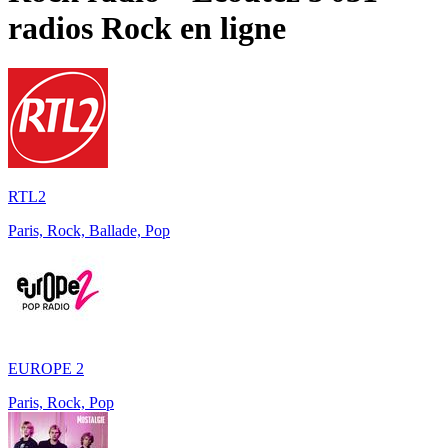
radios
Rock
en ligne
RTL2
Paris, Rock, Ballade, Pop
EUROPE 2
Paris, Rock, Pop