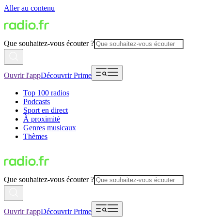
Aller au contenu
Que souhaitez-vous écouter ?
Ouvrir l'app
Découvrir Prime
Top 100 radios
Podcasts
Sport en direct
À proximité
Genres musicaux
Thèmes
Que souhaitez-vous écouter ?
Ouvrir l'app
Découvrir Prime