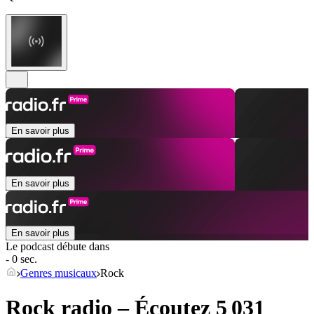
En savoir plus
En savoir plus
En savoir plus
Le podcast débute dans
- 0 sec.
Genres musicaux
Rock
Rock radio – Écoutez 5 031