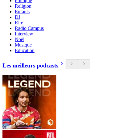
Politique
Religion
Enfants
DJ
Rire
Radio Campus
Interview
Noël
Musique
Education
Les meilleurs podcasts