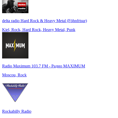
delta radio Hard Rock & Heavy Metal (Föhnfrisur)
Kiel, Rock, Hard Rock, Heavy Metal, Punk
Radio Maximum 103.7 FM - Радио MAXIMUM
Moscou, Rock
Rockabilly Radio