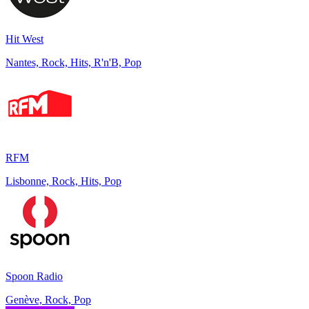
Hit West
Nantes, Rock, Hits, R'n'B, Pop
RFM
Lisbonne, Rock, Hits, Pop
Spoon Radio
Genève, Rock, Pop