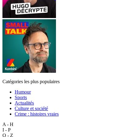
Catégories les plus populaires
Humour
Sports
Actualités
Culture et société
Crime : histoires vraies
A - H
I - P
Q - Z