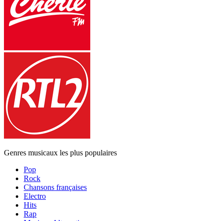
Genres musicaux les plus populaires
Pop
Rock
Chansons françaises
Electro
Hits
Rap