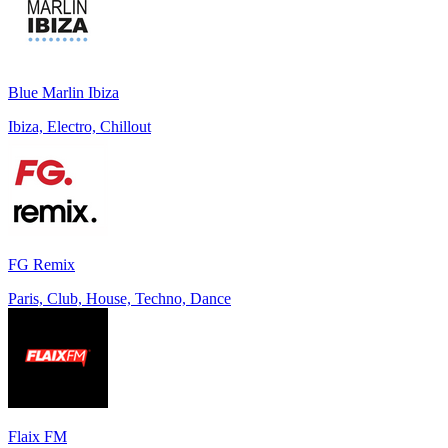
Blue Marlin Ibiza
Ibiza, Electro, Chillout
FG Remix
Paris, Club, House, Techno, Dance
Flaix FM