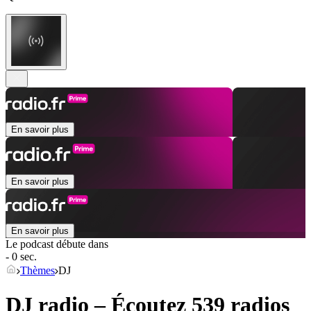
En savoir plus
En savoir plus
En savoir plus
Le podcast débute dans
- 0 sec.
Thèmes
DJ
DJ radio – Écoutez 539 radios