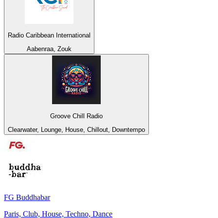
Radio Caribbean International
Aabenraa, Zouk
Groove Chill Radio
Clearwater, Lounge, House, Chillout, Downtempo
FG Buddhabar
Paris, Club, House, Techno, Dance