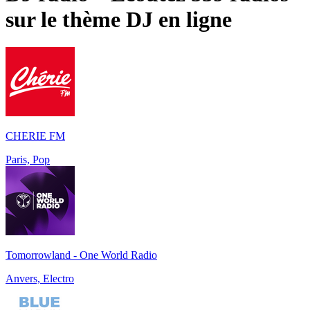
sur le thème
DJ
en ligne
CHERIE FM
Paris, Pop
Tomorrowland - One World Radio
Anvers, Electro