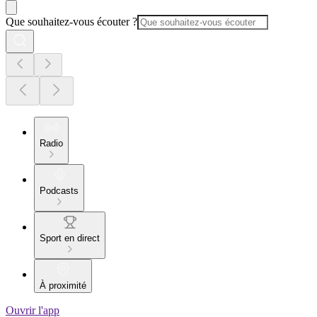
Que souhaitez-vous écouter ?
Radio
Podcasts
Sport en direct
À proximité
Ouvrir l'app