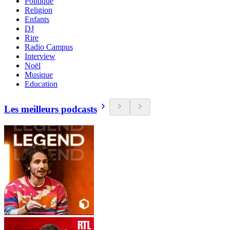
Politique
Religion
Enfants
DJ
Rire
Radio Campus
Interview
Noël
Musique
Education
Les meilleurs podcasts