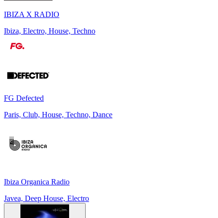
IBIZA X RADIO
Ibiza, Electro, House, Techno
FG Defected
Paris, Club, House, Techno, Dance
Ibiza Organica Radio
Javea, Deep House, Electro