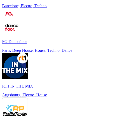
Barcelone, Electro, Techno
FG Dancefloor
Paris, Deep House, House, Techno, Dance
RT1 IN THE MIX
Augsbourg, Electro, House