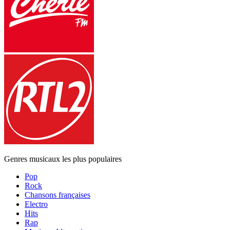
Genres musicaux les plus populaires
Pop
Rock
Chansons françaises
Electro
Hits
Rap