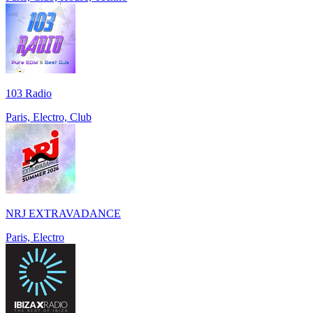
103 Radio
Paris, Electro, Club
NRJ EXTRAVADANCE
Paris, Electro