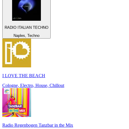
RADIO ITALIAN TECHNO
Naples, Techno
I LOVE THE BEACH
Cologne, Electro, House, Chillout
Radio Regenbogen Tanzbar in the Mix