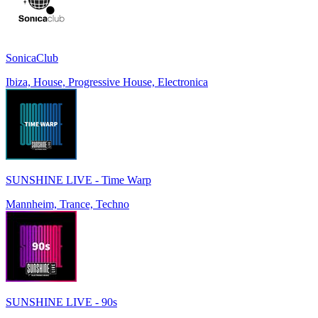
SonicaClub
Ibiza, House, Progressive House, Electronica
SUNSHINE LIVE - Time Warp
Mannheim, Trance, Techno
SUNSHINE LIVE - 90s