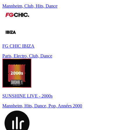
Mannheim, Club, Hits, Dance
FG CHIC IBIZA
Paris, Electro, Club, Dance
SUNSHINE LIVE - 2000s
Mannheim, Hits, Dance, Pop, Années 2000