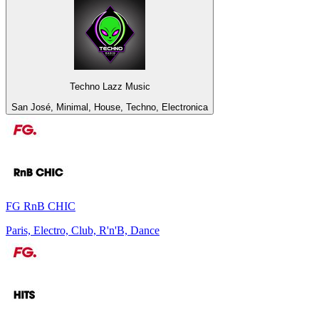
Techno Lazz Music
San José, Minimal, House, Techno, Electronica
FG RnB CHIC
Paris, Electro, Club, R'n'B, Dance