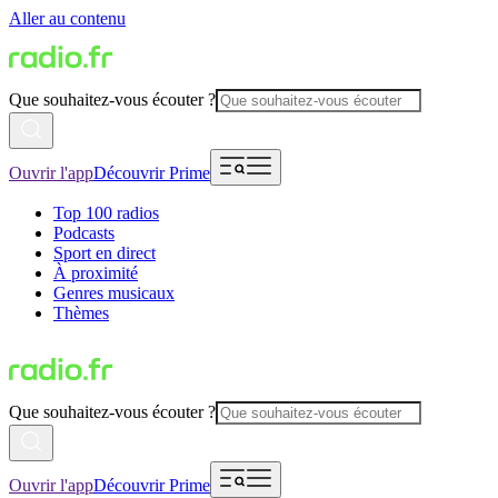
Aller au contenu
Que souhaitez-vous écouter ?
Ouvrir l'app
Découvrir Prime
Top 100 radios
Podcasts
Sport en direct
À proximité
Genres musicaux
Thèmes
Que souhaitez-vous écouter ?
Ouvrir l'app
Découvrir Prime