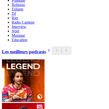
Politique
Religion
Enfants
DJ
Rire
Radio Campus
Interview
Noël
Musique
Education
Les meilleurs podcasts