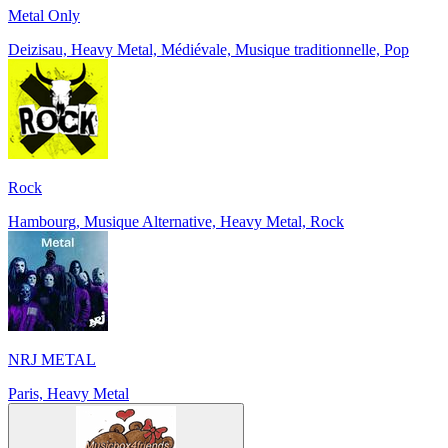
Metal Only
Deizisau, Heavy Metal, Médiévale, Musique traditionnelle, Pop
Rock
Hambourg, Musique Alternative, Heavy Metal, Rock
NRJ METAL
Paris, Heavy Metal