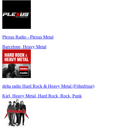
Plexus Radio - Plexus Metal
Barcelone, Heavy Metal
delta radio Hard Rock & Heavy Metal (Föhnfrisur)
Kiel, Heavy Metal, Hard Rock, Rock, Punk