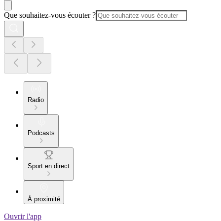
Que souhaitez-vous écouter ?
Radio
Podcasts
Sport en direct
À proximité
Ouvrir l'app