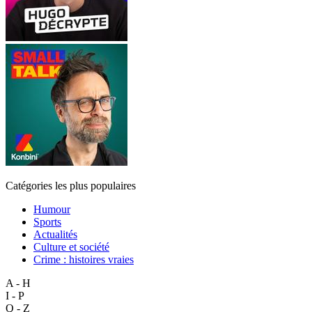
Catégories les plus populaires
Humour
Sports
Actualités
Culture et société
Crime : histoires vraies
A - H
I - P
Q - Z