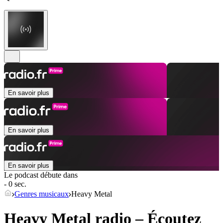
En savoir plus
En savoir plus
En savoir plus
Le podcast débute dans
- 0 sec.
Genres musicaux
Heavy Metal
Heavy Metal radio – Écoutez