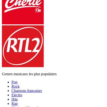
Genres musicaux les plus populaires
Pop
Rock
Chansons françaises
Electro
Hits
Rap