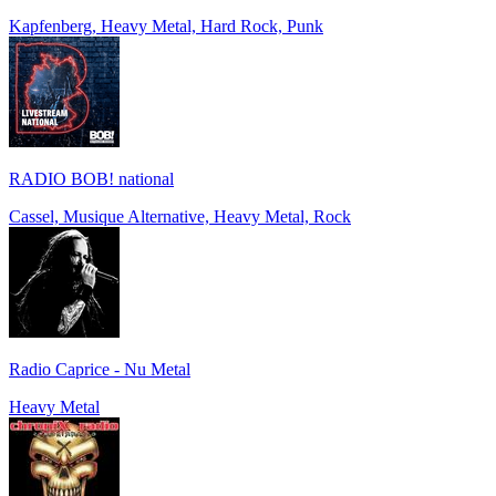
Kapfenberg, Heavy Metal, Hard Rock, Punk
RADIO BOB! national
Cassel, Musique Alternative, Heavy Metal, Rock
Radio Caprice - Nu Metal
Heavy Metal