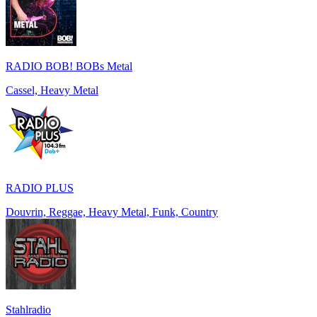
RADIO BOB! BOBs Metal
Cassel, Heavy Metal
RADIO PLUS
Douvrin, Reggae, Heavy Metal, Funk, Country
Stahlradio