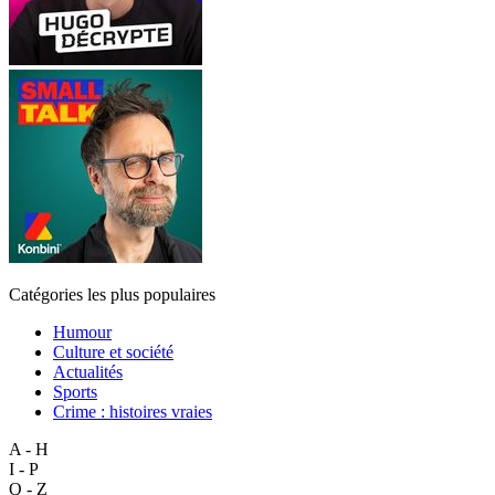
Catégories les plus populaires
Humour
Culture et société
Actualités
Sports
Crime : histoires vraies
A - H
I - P
Q - Z