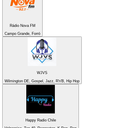
Rádio Nova FM
Campo Grande, Forró
WJVS
Wilmington DE, Gospel, Jazz, R'n'B, Hip Hop
Happy Radio Chile