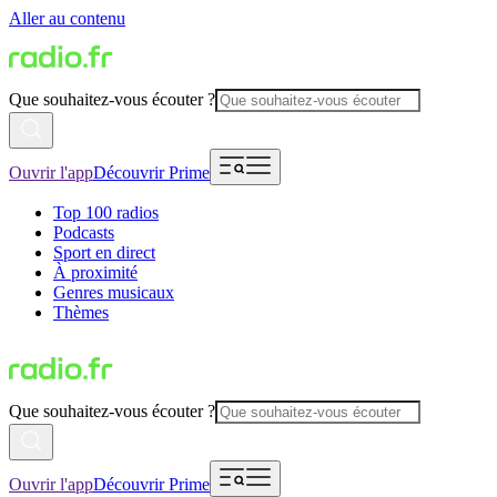
Aller au contenu
Que souhaitez-vous écouter ?
Ouvrir l'app
Découvrir Prime
Top 100 radios
Podcasts
Sport en direct
À proximité
Genres musicaux
Thèmes
Que souhaitez-vous écouter ?
Ouvrir l'app
Découvrir Prime