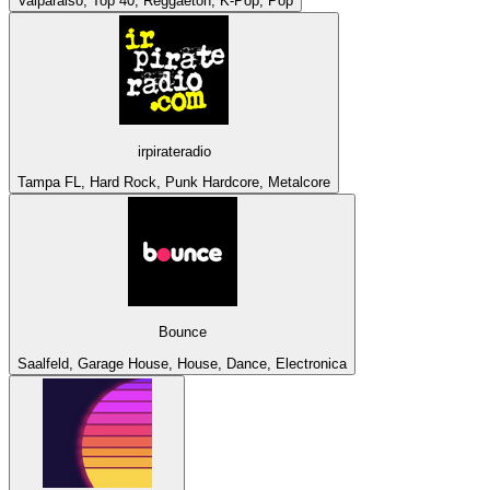
Valparaiso, Top 40, Reggaeton, K-Pop, Pop
irpirateradio
Tampa FL, Hard Rock, Punk Hardcore, Metalcore
Bounce
Saalfeld, Garage House, House, Dance, Electronica