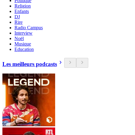
Politique
Religion
Enfants
DJ
Rire
Radio Campus
Interview
Noël
Musique
Education
Les meilleurs podcasts