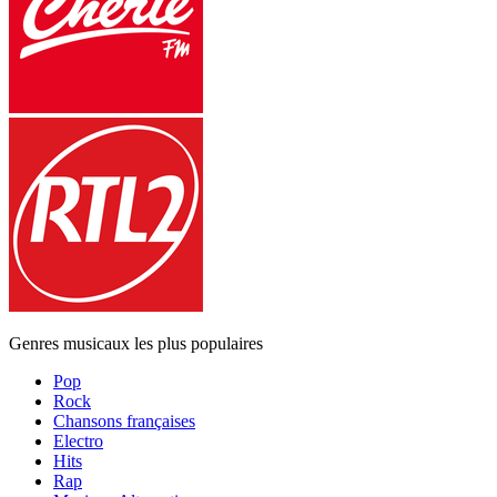
Genres musicaux les plus populaires
Pop
Rock
Chansons françaises
Electro
Hits
Rap