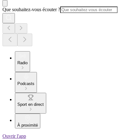
Que souhaitez-vous écouter ?
Radio
Podcasts
Sport en direct
À proximité
Ouvrir l'app