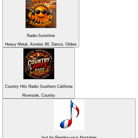
Radio-Sunshine
Heavy Metal, Années 90, Dance, Oldies
Country Hits Radio Southern Califonia
Riverside, Country
laut.fm Rendez-vous Nostalgie