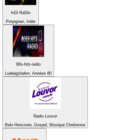
InDi RaDio
Perpignan, Indie
80s-hits-radio
Ludwigshafen, Années 80
Radio Louvor
Belo Horizonte, Gospel, Musique Chrétienne