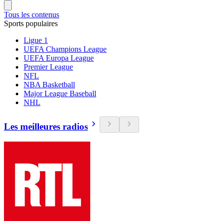
Tous les contenus
Sports populaires
Ligue 1
UEFA Champions League
UEFA Europa League
Premier League
NFL
NBA Basketball
Major League Baseball
NHL
Les meilleures radios