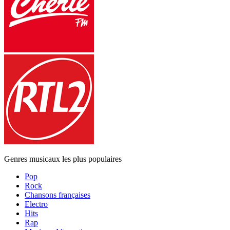
Genres musicaux les plus populaires
Pop
Rock
Chansons françaises
Electro
Hits
Rap