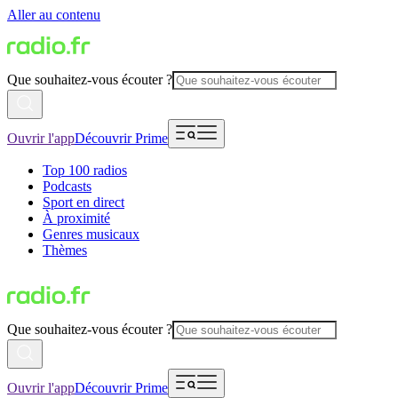
Aller au contenu
Que souhaitez-vous écouter ?
Ouvrir l'app
Découvrir Prime
Top 100 radios
Podcasts
Sport en direct
À proximité
Genres musicaux
Thèmes
Que souhaitez-vous écouter ?
Ouvrir l'app
Découvrir Prime