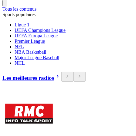
Tous les contenus
Sports populaires
Ligue 1
UEFA Champions League
UEFA Europa League
Premier League
NFL
NBA Basketball
Major League Baseball
NHL
Les meilleures radios