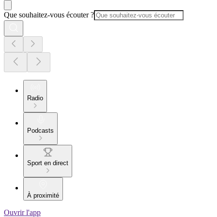
Que souhaitez-vous écouter ?
Radio
Podcasts
Sport en direct
À proximité
Ouvrir l'app