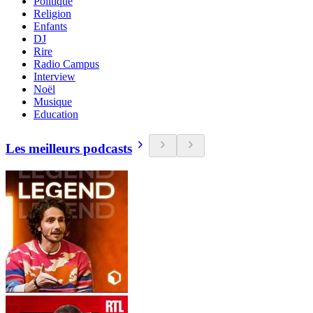
Politique
Religion
Enfants
DJ
Rire
Radio Campus
Interview
Noël
Musique
Education
Les meilleurs podcasts