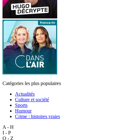
Catégories les plus populaires
Actualités
Culture et société
Sports
Humour
Crime : histoires vraies
A - H
I - P
Q - Z