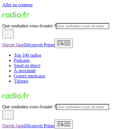
Aller au contenu
Que souhaitez-vous écouter ?
Ouvrir l'app
Découvrir Prime
Top 100 radios
Podcasts
Sport en direct
À proximité
Genres musicaux
Thèmes
Que souhaitez-vous écouter ?
Ouvrir l'app
Découvrir Prime