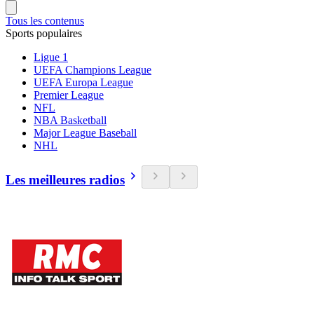
Tous les contenus
Sports populaires
Ligue 1
UEFA Champions League
UEFA Europa League
Premier League
NFL
NBA Basketball
Major League Baseball
NHL
Les meilleures radios