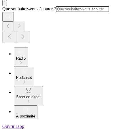
Que souhaitez-vous écouter ?
Radio
Podcasts
Sport en direct
À proximité
Ouvrir l'app