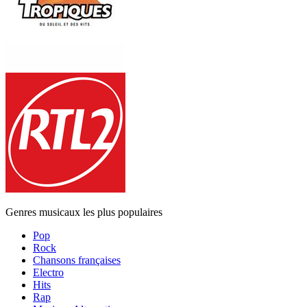
Genres musicaux les plus populaires
Pop
Rock
Chansons françaises
Electro
Hits
Rap