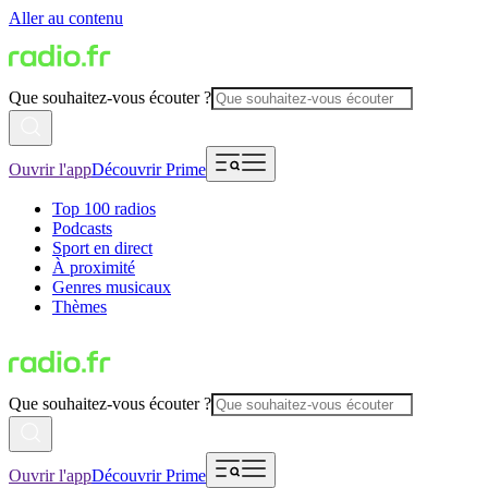
Aller au contenu
Que souhaitez-vous écouter ?
Ouvrir l'app
Découvrir Prime
Top 100 radios
Podcasts
Sport en direct
À proximité
Genres musicaux
Thèmes
Que souhaitez-vous écouter ?
Ouvrir l'app
Découvrir Prime