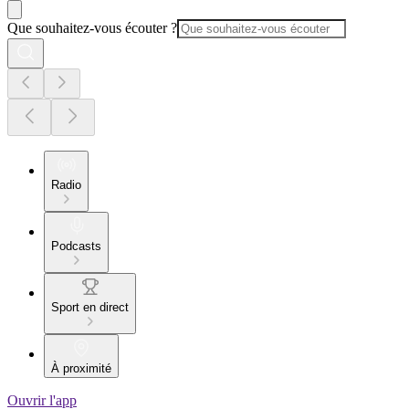
Que souhaitez-vous écouter ?
Radio
Podcasts
Sport en direct
À proximité
Ouvrir l'app