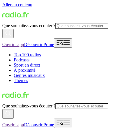
Aller au contenu
Que souhaitez-vous écouter ?
Ouvrir l'app
Découvrir Prime
Top 100 radios
Podcasts
Sport en direct
À proximité
Genres musicaux
Thèmes
Que souhaitez-vous écouter ?
Ouvrir l'app
Découvrir Prime