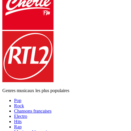
Genres musicaux les plus populaires
Pop
Rock
Chansons françaises
Electro
Hits
Rap