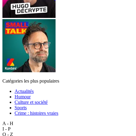
Catégories les plus populaires
Actualités
Humour
Culture et société
Sports
Crime : histoires vraies
A - H
I - P
Q - Z