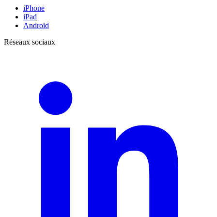
iPhone
iPad
Android
Réseaux sociaux