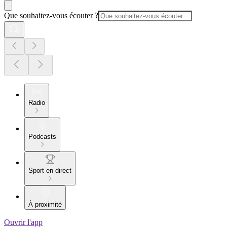
Que souhaitez-vous écouter ?
Radio
Podcasts
Sport en direct
À proximité
Ouvrir l'app