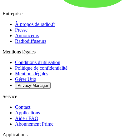
Entreprise
À propos de radio.fr
Presse
Annonceurs
Radiodiffuseurs
Mentions légales
Conditions d'utilisation
Politique de confidentialité
Mentions légales
Gérer Utiq
Privacy-Manager
Service
Contact
Applications
Aide / FAQ
Abonnement Prime
Applications