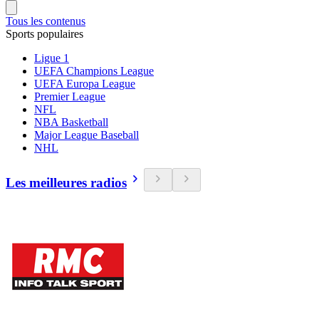
Tous les contenus
Sports populaires
Ligue 1
UEFA Champions League
UEFA Europa League
Premier League
NFL
NBA Basketball
Major League Baseball
NHL
Les meilleures radios