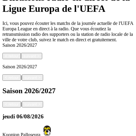
Ligue Europa de l'UEFA
Ici, vous pouvez écouter les matchs de la journée actuelle de l'UEFA
Europa League en direct à la radio. Que vous écoutiez la
retransmission radio des supporters ou la station de radio locale de la
ville de votre club, suivez le match en direct et gratuitement.
Saison
2026/2027
<
retour
suivant
>
Saison
2026/2027
|
<
retour
suivant
>
Saison
2026/2027
|
<
retour
suivant
>
jeudi
06/08/2026
Kuopion Palloseura