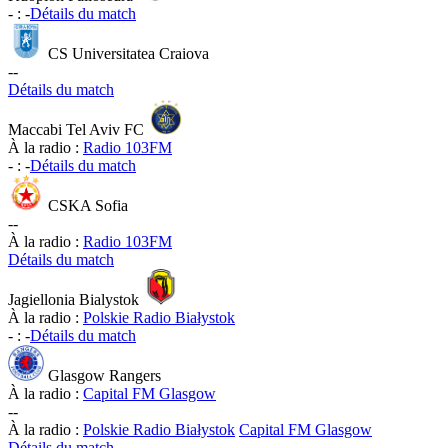
-
:
-
Détails du match
CS Universitatea Craiova
-
-
Détails du match
Maccabi Tel Aviv FC
À la radio :
Radio 103FM
-
:
-
Détails du match
CSKA Sofia
-
-
À la radio :
Radio 103FM
Détails du match
Jagiellonia Bialystok
À la radio :
Polskie Radio Białystok
-
:
-
Détails du match
Glasgow Rangers
À la radio :
Capital FM Glasgow
-
-
À la radio :
Polskie Radio Białystok
Capital FM Glasgow
Détails du match