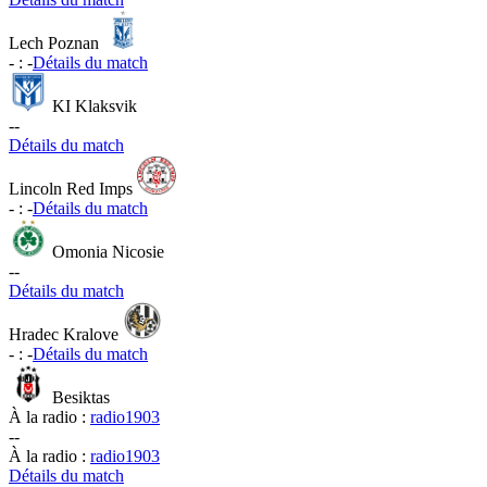
Lech Poznan
-
:
-
Détails du match
KI Klaksvik
-
-
Détails du match
Lincoln Red Imps
-
:
-
Détails du match
Omonia Nicosie
-
-
Détails du match
Hradec Kralove
-
:
-
Détails du match
Besiktas
À la radio :
radio1903
-
-
À la radio :
radio1903
Détails du match