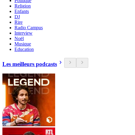
Politique
Religion
Enfants
DJ
Rire
Radio Campus
Interview
Noël
Musique
Education
Les meilleurs podcasts