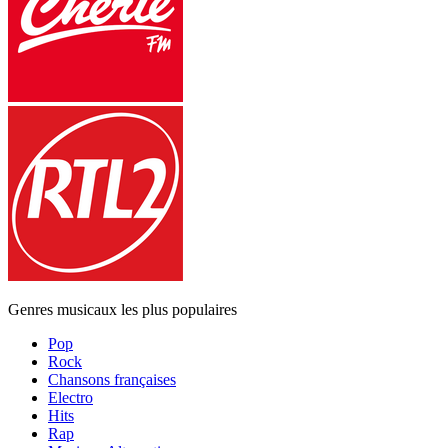
Genres musicaux les plus populaires
Pop
Rock
Chansons françaises
Electro
Hits
Rap