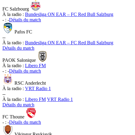
FC Salzbourg
À la radio :
Bundesliga ON EAR – FC Red Bull Salzburg
-
:
-
Détails du match
Pafos FC
-
-
À la radio :
Bundesliga ON EAR – FC Red Bull Salzburg
Détails du match
PAOK Salonique
À la radio :
Libero FM
-
:
-
Détails du match
RSC Anderlecht
À la radio :
VRT Radio 1
-
-
À la radio :
Libero FM
VRT Radio 1
Détails du match
FC Thoune
-
:
-
Détails du match
Vikingur Reykjavik