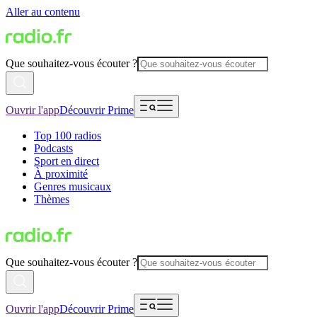
Aller au contenu
Que souhaitez-vous écouter ?
Ouvrir l'app
Découvrir Prime
Top 100 radios
Podcasts
Sport en direct
À proximité
Genres musicaux
Thèmes
Que souhaitez-vous écouter ?
Ouvrir l'app
Découvrir Prime