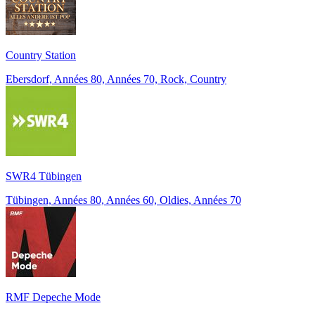
Country Station
Ebersdorf, Années 80, Années 70, Rock, Country
SWR4 Tübingen
Tübingen, Années 80, Années 60, Oldies, Années 70
RMF Depeche Mode