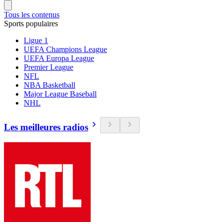
Tous les contenus
Sports populaires
Ligue 1
UEFA Champions League
UEFA Europa League
Premier League
NFL
NBA Basketball
Major League Baseball
NHL
Les meilleures radios