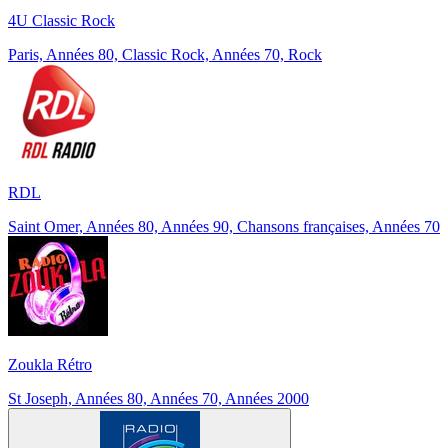
4U Classic Rock
Paris, Années 80, Classic Rock, Années 70, Rock
RDL
Saint Omer, Années 80, Années 90, Chansons françaises, Années 70
Zoukla Rétro
St Joseph, Années 80, Années 70, Années 2000