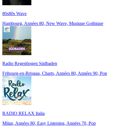
80s80s Wave
Hambourg, Années 80, New Wave, Musique Gothique
Radio Regenbogen Südbaden
Fribourg-en-Brisgau, Charts, Années 80, Années 90, Pop
RADIO RELAX Italia
Milan, Années 80, Easy Listening, Années 70, Pop