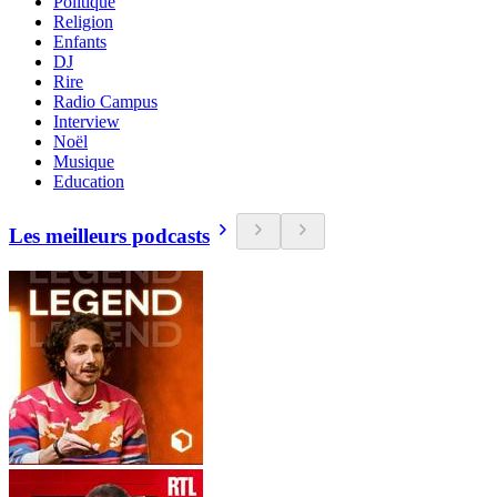
Politique
Religion
Enfants
DJ
Rire
Radio Campus
Interview
Noël
Musique
Education
Les meilleurs podcasts