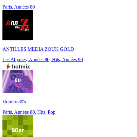
Paris, Années 80
ANTILLES MEDIA ZOUK GOLD
Les Abymes, Années 80, Hits, Années 90
Hotmix 80's
Paris, Années 80, Hits, Pop