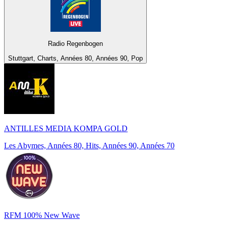
Radio Regenbogen
Stuttgart, Charts, Années 80, Années 90, Pop
ANTILLES MEDIA KOMPA GOLD
Les Abymes, Années 80, Hits, Années 90, Années 70
RFM 100% New Wave