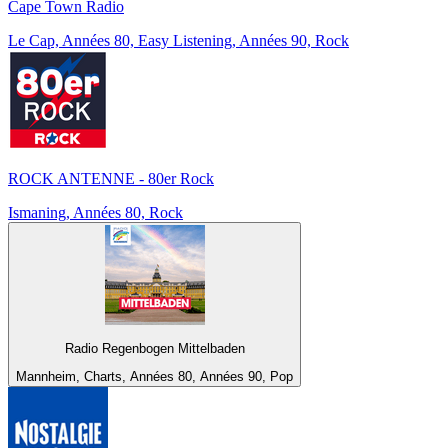
Cape Town Radio
Le Cap, Années 80, Easy Listening, Années 90, Rock
ROCK ANTENNE - 80er Rock
Ismaning, Années 80, Rock
Radio Regenbogen Mittelbaden
Mannheim, Charts, Années 80, Années 90, Pop