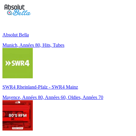
Absolut Bella
Munich, Années 80, Hits, Tubes
SWR4 Rheinland-Pfalz - SWR4 Mainz
Mayence, Années 80, Années 60, Oldies, Années 70