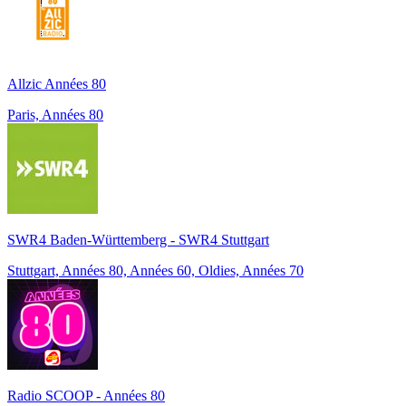
Allzic Années 80
Paris, Années 80
SWR4 Baden-Württemberg - SWR4 Stuttgart
Stuttgart, Années 80, Années 60, Oldies, Années 70
Radio SCOOP - Années 80