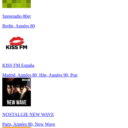
Spreeradio 80er
Berlin, Années 80
KISS FM España
Madrid, Années 80, Hits, Années 90, Pop
NOSTALGIE NEW WAVE
Paris, Années 80, New Wave