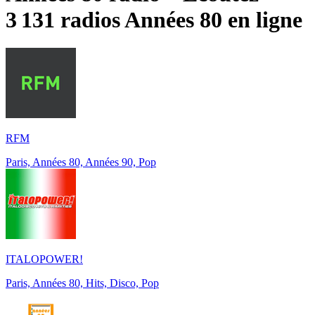
3 131 radios
Années 80
en ligne
RFM
Paris, Années 80, Années 90, Pop
ITALOPOWER!
Paris, Années 80, Hits, Disco, Pop