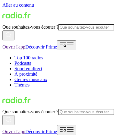
Aller au contenu
Que souhaitez-vous écouter ?
Ouvrir l'app
Découvrir Prime
Top 100 radios
Podcasts
Sport en direct
À proximité
Genres musicaux
Thèmes
Que souhaitez-vous écouter ?
Ouvrir l'app
Découvrir Prime