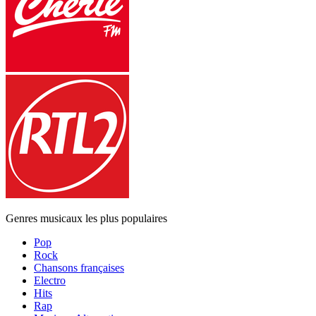
Genres musicaux les plus populaires
Pop
Rock
Chansons françaises
Electro
Hits
Rap