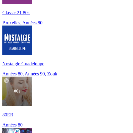
Classic 21 80's
Bruxelles, Années 80
Nostalgie Guadeloupe
Années 80, Années 90, Zouk
80ER
Années 80