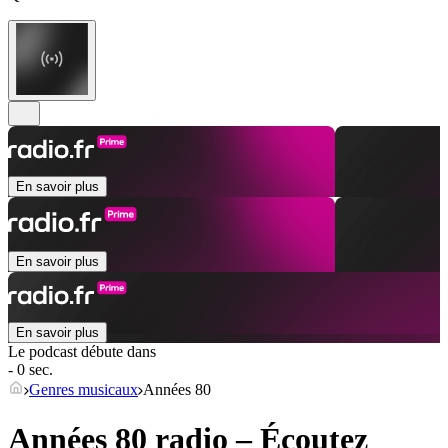
En savoir plus
En savoir plus
En savoir plus
Le podcast débute dans
- 0 sec.
Genres musicaux
Années 80
Années 80 radio – Écoutez