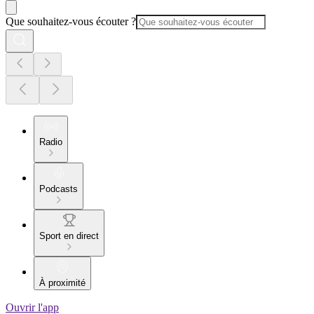
Que souhaitez-vous écouter ?
Radio
Podcasts
Sport en direct
À proximité
Ouvrir l'app