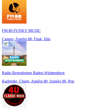
FM 80 FUNKY MUSIC
Cannes, Années 80, Funk, Hits
Radio Regenbogen Baden-Württemberg
Karlsruhe, Charts, Années 80, Années 90, Pop