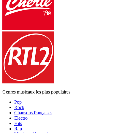
Genres musicaux les plus populaires
Pop
Rock
Chansons françaises
Electro
Hits
Rap