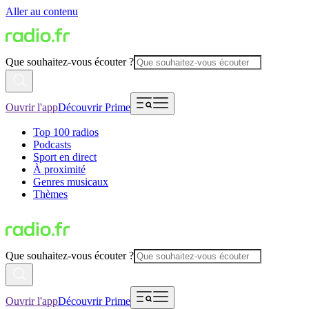
Aller au contenu
Que souhaitez-vous écouter ?
Ouvrir l'app
Découvrir Prime
Top 100 radios
Podcasts
Sport en direct
À proximité
Genres musicaux
Thèmes
Que souhaitez-vous écouter ?
Ouvrir l'app
Découvrir Prime