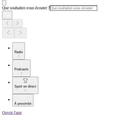
Que souhaitez-vous écouter ?
Radio
Podcasts
Sport en direct
À proximité
Ouvrir l'app