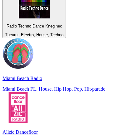
Radio Techno Dance Kneginec
Tucurui, Electro, House, Techno
Miami Beach Radio
Miami Beach FL, House, Hip Hop, Pop, Hit-parade
Allzic Dancefloor