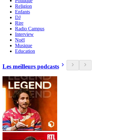
Politique
Religion
Enfants
DJ
Rire
Radio Campus
Interview
Noël
Musique
Education
Les meilleurs podcasts