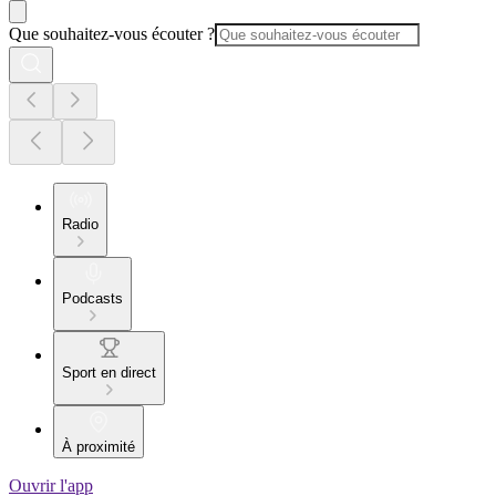
Que souhaitez-vous écouter ?
Radio
Podcasts
Sport en direct
À proximité
Ouvrir l'app