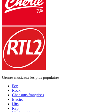
Genres musicaux les plus populaires
Pop
Rock
Chansons françaises
Electro
Hits
Rap