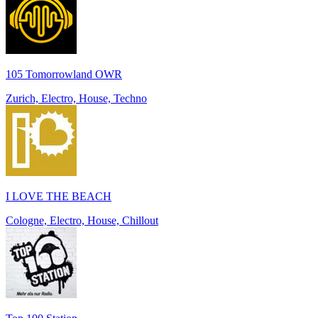
105 Tomorrowland OWR
Zurich, Electro, House, Techno
I LOVE THE BEACH
Cologne, Electro, House, Chillout