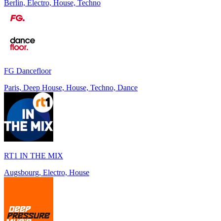
Berlin, Electro, House, Techno
FG Dancefloor
Paris, Deep House, House, Techno, Dance
RT1 IN THE MIX
Augsbourg, Electro, House