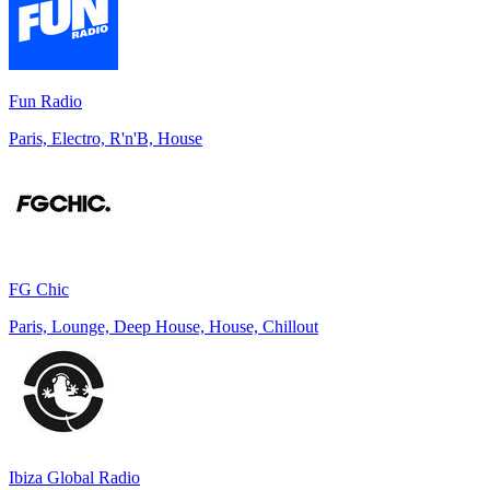
Fun Radio
Paris, Electro, R'n'B, House
FG Chic
Paris, Lounge, Deep House, House, Chillout
Ibiza Global Radio