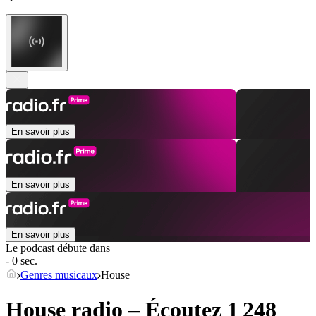
En savoir plus
En savoir plus
En savoir plus
Le podcast débute dans
- 0 sec.
Genres musicaux
House
House radio – Écoutez 1 248