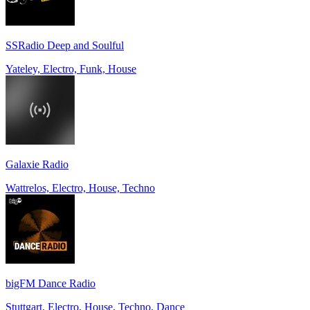
SSRadio Deep and Soulful
Yateley, Electro, Funk, House
Galaxie Radio
Wattrelos, Electro, House, Techno
bigFM Dance Radio
Stuttgart, Electro, House, Techno, Dance