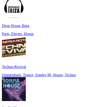
Deep House Ibiza
Paris, Electro, House
Techno-Revival
Oranienburg, Trance, Années 90, House, Techno