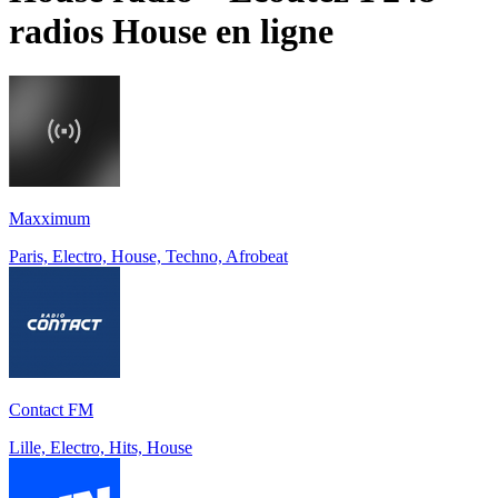
radios
House
en ligne
Maxximum
Paris, Electro, House, Techno, Afrobeat
Contact FM
Lille, Electro, Hits, House