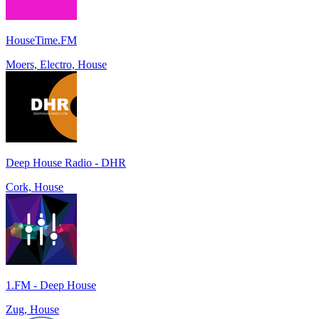
HouseTime.FM
Moers, Electro, House
Deep House Radio - DHR
Cork, House
1.FM - Deep House
Zug, House