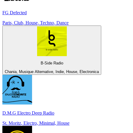
FG Defected
Paris, Club, House, Techno, Dance
B-Side Radio
Chania, Musique Alternative, Indie, House, Electronica
D.M.G Electro Deep Radio
St. Moritz, Electro, Minimal, House