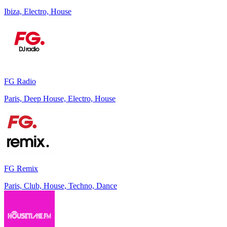
Ibiza, Electro, House
FG Radio
Paris, Deep House, Electro, House
FG Remix
Paris, Club, House, Techno, Dance