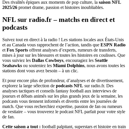
Des rivalités épiques aux moments de pop culture, la
saison NFL
2025/26
promet drame, passion et histoires inoubliables.
NFL sur radio.fr – matchs en direct et
podcasts
Suivez tout en direct à la radio ! Les stations locales aux États-Unis
et au Canada vous rapprochent de l’action, tandis que
ESPN Radio
et
Fox Sports
offrent analyses d’experts, rumeurs de transferts,
mises à jour sur les blessures et toutes les histoires en coulisses. Que
vous suiviez les
Dallas Cowboys
, encouragiez les
Seattle
Seahawks
ou souteniez les
Miami Dolphins
, nous avons toutes les
stations dont vous avez besoin – à un clic.
Et pour encore plus de profondeur, d’analyses et de divertissement,
explorez la large sélection de
podcasts NFL
sur radio.fr. Des
analyses tactiques et conseils fantasy football aux interviews de
joueurs et débats animés sur les plus grands jeux de la semaine, les
podcasts vous tiennent informés et divertis entre les journées de
match. Que vous recherchiez expertise, passion de fan ou rumeurs
de vestiaire – vous trouverez le podcast NFL parfait pour votre style
de fan.
Cette saison a tout :
football palpitant, superstars et histoire en train