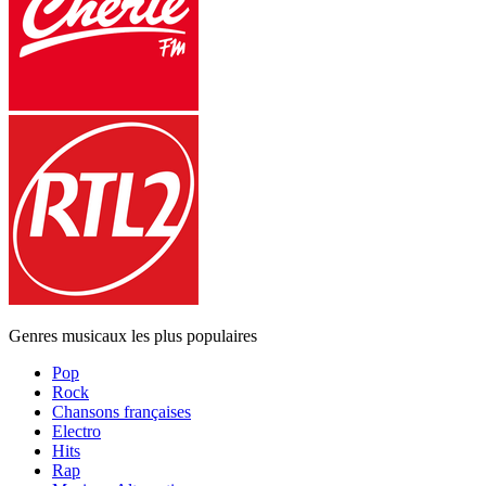
Genres musicaux les plus populaires
Pop
Rock
Chansons françaises
Electro
Hits
Rap