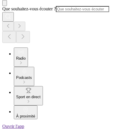
Que souhaitez-vous écouter ?
Radio
Podcasts
Sport en direct
À proximité
Ouvrir l'app