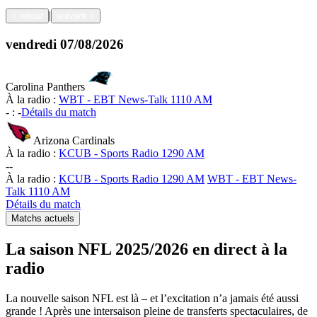
|
<
retour
suivant
>
vendredi
07/08/2026
Carolina Panthers
À la radio :
WBT - EBT News-Talk 1110 AM
-
:
-
Détails du match
Arizona Cardinals
À la radio :
KCUB - Sports Radio 1290 AM
-
-
À la radio :
KCUB - Sports Radio 1290 AM
WBT - EBT News-
Talk 1110 AM
Détails du match
Matchs actuels
La saison NFL 2025/2026 en direct à la
radio
La nouvelle saison NFL est là – et l’excitation n’a jamais été aussi
grande ! Après une intersaison pleine de transferts spectaculaires, de