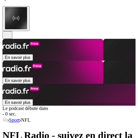
En savoir plus
En savoir plus
En savoir plus
Le podcast débute dans
- 0 sec.
Sport
NFL
NFL Radio - suivez en direct la