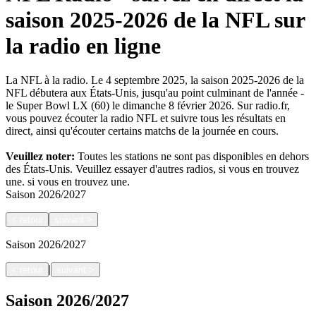
saison 2025-2026 de la NFL sur
la radio en ligne
La NFL à la radio. Le 4 septembre 2025, la saison 2025-2026 de la
NFL débutera aux États-Unis, jusqu'au point culminant de l'année -
le Super Bowl LX (60) le dimanche 8 février 2026. Sur radio.fr,
vous pouvez écouter la radio NFL et suivre tous les résultats en
direct, ainsi qu'écouter certains matchs de la journée en cours.
Veuillez noter:
Toutes les stations ne sont pas disponibles en dehors
des États-Unis. Veuillez essayer d'autres radios, si vous en trouvez
une.
si vous en trouvez une.
Saison
2026/2027
<
retour
suivant
>
Saison
2026/2027
|
<
retour
suivant
>
Saison
2026/2027