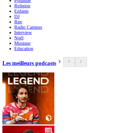
Politique
Religion
Enfants
DJ
Rire
Radio Campus
Interview
Noël
Musique
Education
Les meilleurs podcasts