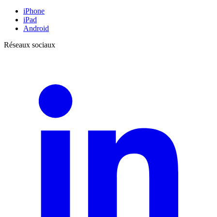
iPhone
iPad
Android
Réseaux sociaux