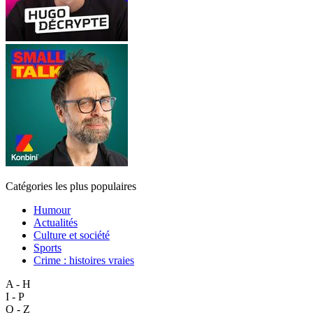
Catégories les plus populaires
Humour
Actualités
Culture et société
Sports
Crime : histoires vraies
A - H
I - P
Q - Z