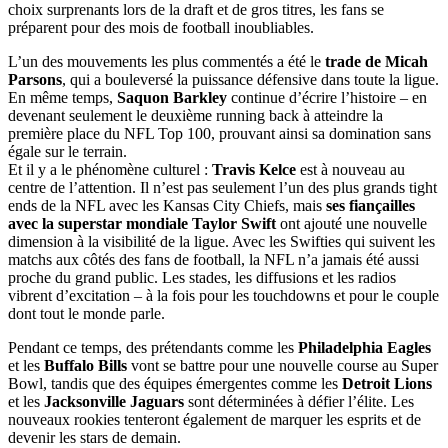
choix surprenants lors de la draft et de gros titres, les fans se
préparent pour des mois de football inoubliables.
L’un des mouvements les plus commentés a été le
trade de Micah
Parsons
, qui a bouleversé la puissance défensive dans toute la ligue.
En même temps,
Saquon Barkley
continue d’écrire l’histoire – en
devenant seulement le deuxième running back à atteindre la
première place du NFL Top 100, prouvant ainsi sa domination sans
égale sur le terrain.
Et il y a le phénomène culturel :
Travis Kelce
est à nouveau au
centre de l’attention. Il n’est pas seulement l’un des plus grands tight
ends de la NFL avec les Kansas City Chiefs, mais
ses fiançailles
avec la superstar mondiale Taylor Swift
ont ajouté une nouvelle
dimension à la visibilité de la ligue. Avec les Swifties qui suivent les
matchs aux côtés des fans de football, la NFL n’a jamais été aussi
proche du grand public. Les stades, les diffusions et les radios
vibrent d’excitation – à la fois pour les touchdowns et pour le couple
dont tout le monde parle.
Pendant ce temps, des prétendants comme les
Philadelphia Eagles
et les
Buffalo Bills
vont se battre pour une nouvelle course au Super
Bowl, tandis que des équipes émergentes comme les
Detroit Lions
et les
Jacksonville Jaguars
sont déterminées à défier l’élite. Les
nouveaux rookies tenteront également de marquer les esprits et de
devenir les stars de demain.