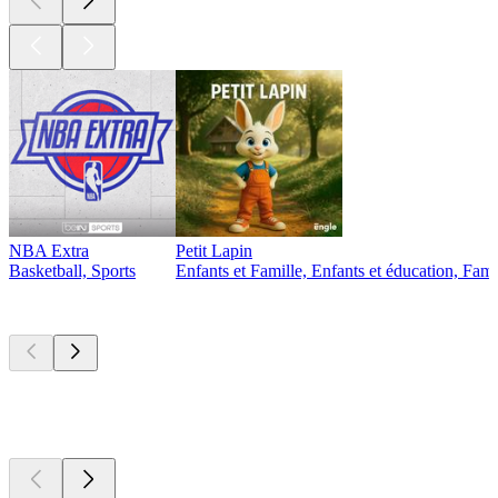
NBA Extra
Petit Lapin
Basketball, Sports
Enfants et Famille, Enfants et éducation, Famil
Nouveau et
remarquable
Nouveau et
remarquable
Nouveau et
remarquable