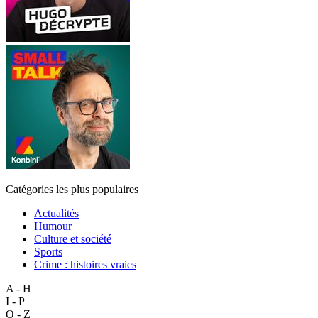
Catégories les plus populaires
Actualités
Humour
Culture et société
Sports
Crime : histoires vraies
A - H
I - P
Q - Z