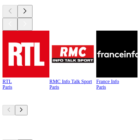
RTL
RMC Info Talk Sport
France Info
Paris
Paris
Paris
Les meilleurs
podcasts
Les meilleurs
podcasts
Les meilleurs
podcasts