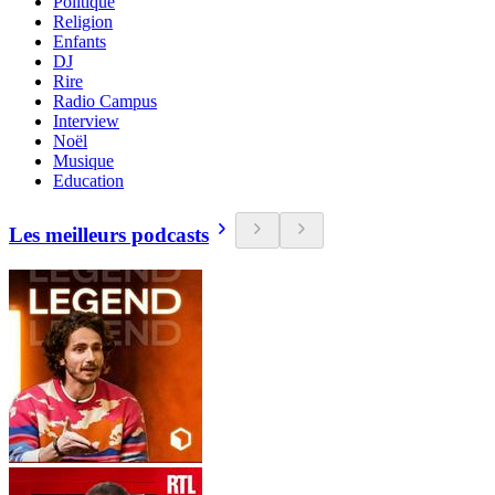
Politique
Religion
Enfants
DJ
Rire
Radio Campus
Interview
Noël
Musique
Education
Les meilleurs podcasts