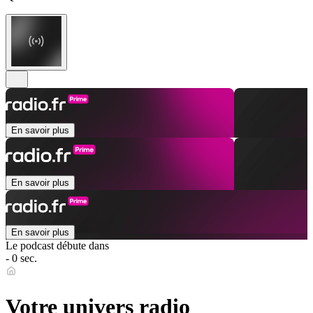
En savoir plus
En savoir plus
En savoir plus
Le podcast débute dans
- 0 sec.
Votre univers radio