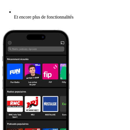
Et encore plus de fonctionnalités
En savoir plus