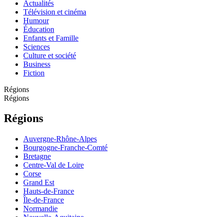
Actualités
Télévision et cinéma
Humour
Éducation
Enfants et Famille
Sciences
Culture et société
Business
Fiction
Régions
Régions
Régions
Auvergne-Rhône-Alpes
Bourgogne-Franche-Comté
Bretagne
Centre-Val de Loire
Corse
Grand Est
Hauts-de-France
Île-de-France
Normandie