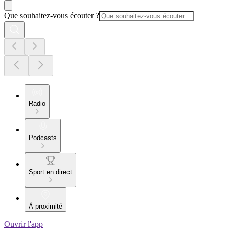
Que souhaitez-vous écouter ?
Radio
Podcasts
Sport en direct
À proximité
Ouvrir l'app