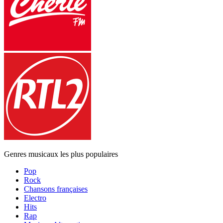
Genres musicaux les plus populaires
Pop
Rock
Chansons françaises
Electro
Hits
Rap