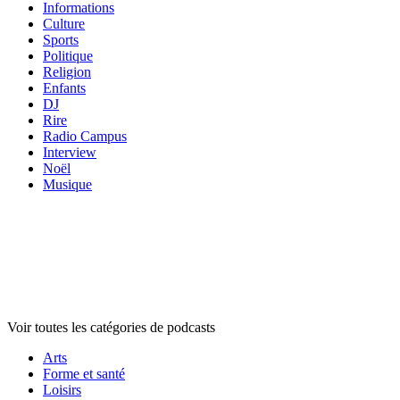
Informations
Culture
Sports
Politique
Religion
Enfants
DJ
Rire
Radio Campus
Interview
Noël
Musique
Catégories de
podcasts
Catégories de
podcasts
Catégories de
podcasts
Voir toutes les catégories de podcasts
Arts
Forme et santé
Loisirs