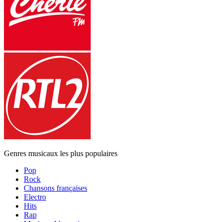
Genres musicaux les plus populaires
Pop
Rock
Chansons françaises
Electro
Hits
Rap