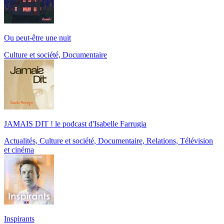
Ou peut-être une nuit
Culture et société, Documentaire
JAMAIS DIT ! le podcast d'Isabelle Farrugia
Actualités, Culture et société, Documentaire, Relations, Télévision
et cinéma
Inspirants