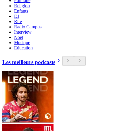
Politique
Religion
Enfants
DJ
Rire
Radio Campus
Interview
Noël
Musique
Education
Les meilleurs podcasts