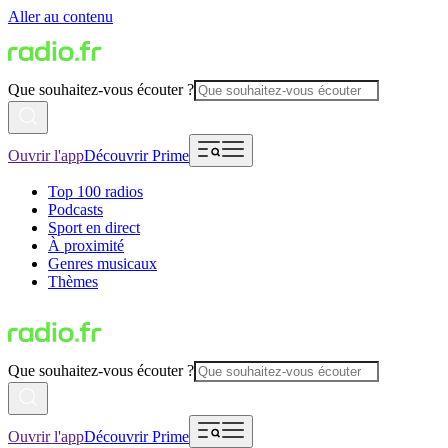
Aller au contenu
Que souhaitez-vous écouter ?
Ouvrir l'app
Découvrir Prime
Top 100 radios
Podcasts
Sport en direct
À proximité
Genres musicaux
Thèmes
Que souhaitez-vous écouter ?
Ouvrir l'app
Découvrir Prime