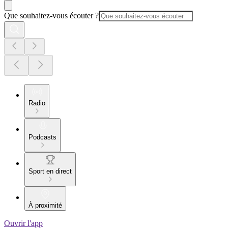
Que souhaitez-vous écouter ?
Radio
Podcasts
Sport en direct
À proximité
Ouvrir l'app