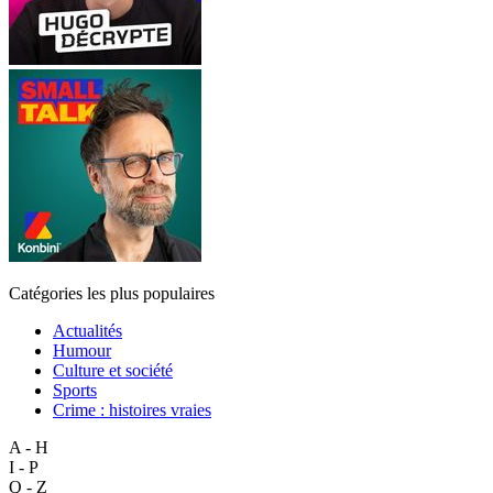
Catégories les plus populaires
Actualités
Humour
Culture et société
Sports
Crime : histoires vraies
A - H
I - P
Q - Z