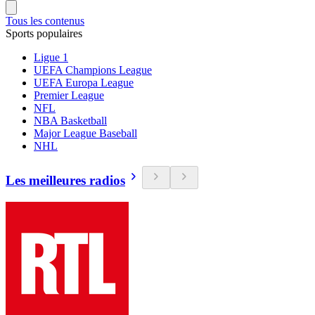
Tous les contenus
Sports populaires
Ligue 1
UEFA Champions League
UEFA Europa League
Premier League
NFL
NBA Basketball
Major League Baseball
NHL
Les meilleures radios