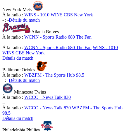
New York Mets
À la radio :
WINS - 1010 WINS CBS New York
-
:
-
Détails du match
Atlanta Braves
À la radio :
WCNN - Sports Radio 680 The Fan
-
-
À la radio :
WCNN - Sports Radio 680 The Fan
WINS - 1010
WINS CBS New York
Détails du match
Baltimore Orioles
À la radio :
WBZFM - The Sports Hub 98.5
-
:
-
Détails du match
Minnesota Twins
À la radio :
WCCO - News Talk 830
-
-
À la radio :
WCCO - News Talk 830
WBZFM - The Sports Hub
98.5
Détails du match
Philadelphia Phillies