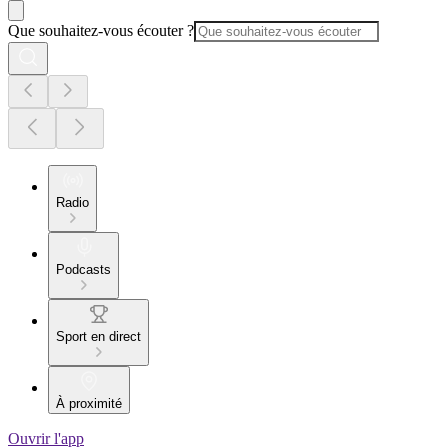
Que souhaitez-vous écouter ?
Radio
Podcasts
Sport en direct
À proximité
Ouvrir l'app