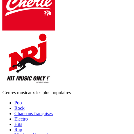
Genres musicaux les plus populaires
Pop
Rock
Chansons françaises
Electro
Hits
Rap