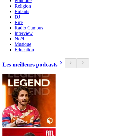
Politique
Religion
Enfants
DJ
Rire
Radio Campus
Interview
Noël
Musique
Education
Les meilleurs podcasts