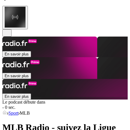
En savoir plus
En savoir plus
En savoir plus
Le podcast débute dans
- 0 sec.
Sport
MLB
MLB Radio - suivez la Ligue