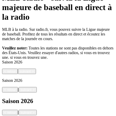
majeure de baseball en direct à
la radio
MLB à la radio. Sur radio.fr, vous pouvez suivre la Ligue majeure
de baseball. Profitez de tous les résultats en direct et écoutez les
matches de la journée en cours.
Veuillez noter:
Toutes les stations ne sont pas disponibles en dehors
des États-Unis. Veuillez essayer d'autres radios, si vous en trouvez
une.
si vous en trouvez une.
Saison
2026
<
retour
suivant
>
Saison
2026
|
<
retour
suivant
>
Saison
2026
|
<
retour
suivant
>