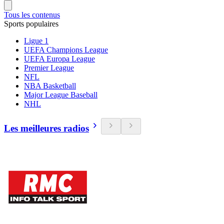
Tous les contenus
Sports populaires
Ligue 1
UEFA Champions League
UEFA Europa League
Premier League
NFL
NBA Basketball
Major League Baseball
NHL
Les meilleures radios