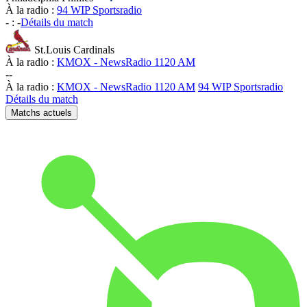
À la radio :
94 WIP Sportsradio
-
:
-
Détails du match
St.Louis Cardinals
À la radio :
KMOX - NewsRadio 1120 AM
-
-
À la radio :
KMOX - NewsRadio 1120 AM
94 WIP Sportsradio
Détails du match
Matchs actuels