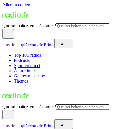
Aller au contenu
Que souhaitez-vous écouter ?
Ouvrir l'app
Découvrir Prime
Top 100 radios
Podcasts
Sport en direct
À proximité
Genres musicaux
Thèmes
Que souhaitez-vous écouter ?
Ouvrir l'app
Découvrir Prime