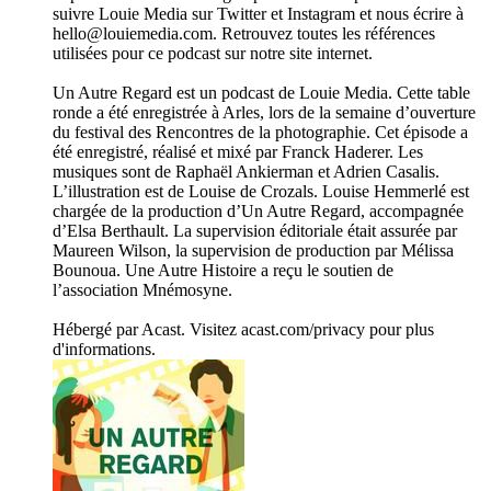
suivre Louie Media sur Twitter et Instagram et nous écrire à
hello@louiemedia.com. Retrouvez toutes les références
utilisées pour ce podcast sur notre site internet.
Un Autre Regard est un podcast de Louie Media. Cette table
ronde a été enregistrée à Arles, lors de la semaine d’ouverture
du festival des Rencontres de la photographie. Cet épisode a
été enregistré, réalisé et mixé par Franck Haderer. Les
musiques sont de Raphaël Ankierman et Adrien Casalis.
L’illustration est de Louise de Crozals. Louise Hemmerlé est
chargée de la production d’Un Autre Regard, accompagnée
d’Elsa Berthault. La supervision éditoriale était assurée par
Maureen Wilson, la supervision de production par Mélissa
Bounoua. Une Autre Histoire a reçu le soutien de
l’association Mnémosyne.
Hébergé par Acast. Visitez acast.com/privacy pour plus
d'informations.