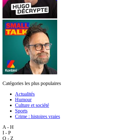
Catégories les plus populaires
Actualités
Humour
Culture et société
Sports
Crime : histoires vraies
A - H
I - P
Q - Z