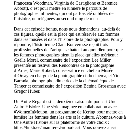
Francesca Woodman, Virginia de Castiglione et Berenice
Abbott), c’est pour mettre en lumière le parcours de
photographes influentes, qui ont parfois été oubliées de
l’histoire, ou reléguées au second rang de muse.
Dans cet épisode bonus, nous nous demandons, au-delà de
ces figures, quelle est la place qui est réservée aux femmes
dans les musées et dans l’histoire de la photographie. Pour y
répondre, l’historienne Clara Bouveresse reçoit trois
professionnelles de l’art qui se battent au quotidien pour que
les femmes photographes aient la place qu’elles méritent :
Gaëlle Morel, commissaire de l’exposition Lee Miller
présentée au festival des Rencontres de la photographie
d’Arles, Marie Robert, conservatrice en chef au Musée
d’Orsay en charge de la photographie et du cinéma, et Yto
Barrada, photographe, directrice de la cinémathèque de
Tanger et commissaire de l’exposition Bettina Grossman avec
Gregor Huber.
Un Autre Regard est la deuxième saison du podcast Une
Autre Histoire. Une série imaginée en collaboration avec
#WomenInMotion, un programme de Kering pour mettre en
lumière les femmes dans les arts et la culture. Abonnez-vous à
Une Autre Histoire sur la plateforme de votre choix :
https://linktr.ee/unautreregardpodcast. Vous pouvez aussi