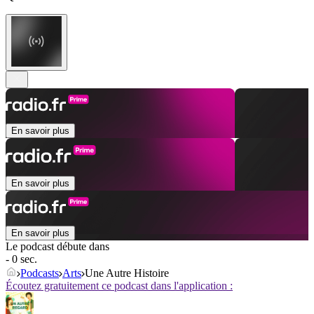
En savoir plus
En savoir plus
En savoir plus
Le podcast débute dans
- 0 sec.
Podcasts
Arts
Une Autre Histoire
Écoutez gratuitement ce podcast dans l'application :