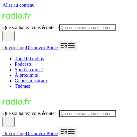
Aller au contenu
Que souhaitez-vous écouter ?
Ouvrir l'app
Découvrir Prime
Top 100 radios
Podcasts
Sport en direct
À proximité
Genres musicaux
Thèmes
Que souhaitez-vous écouter ?
Ouvrir l'app
Découvrir Prime