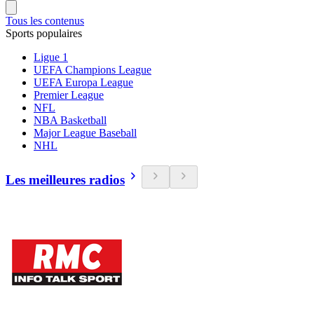
Tous les contenus
Sports populaires
Ligue 1
UEFA Champions League
UEFA Europa League
Premier League
NFL
NBA Basketball
Major League Baseball
NHL
Les meilleures radios