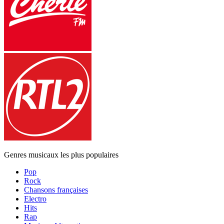
Genres musicaux les plus populaires
Pop
Rock
Chansons françaises
Electro
Hits
Rap