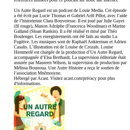
Un Autre Regard est un podcast de Louie Media. Cet épisode
a été écrit par Lucie Thomas et Gabriel Ariñ Pillot, avec l’aide
de l’historienne Clara Bouveresse. Il est joué par Julie Gayet
(fil rouge), Manon Adolphe (Francesca Woodman) et Marine
Galland (Sloan Rankin). Il a été réalisé et mixé par Théo
Boulenger. Les enregistrements ont été faits au studio La
Fugitive. Les musiques sont de Raphaël Ankierman et Adrien
Casalis. L’illustration est de Louise de Crozals. Louise
Hemmerlé est chargée de la production d’Un Autre Regard,
accompagnée d’Elsa Berthault. La supervision éditoriale était
assurée par Maureen Wilson, la supervision de production par
Mélissa Bounoua. Une Autre Histoire a reçu le soutien de
l’association Mnémosyne.
Hébergé par Acast. Visitez acast.com/privacy pour plus
d'informations.