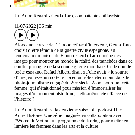
Un Autre Regard - Gerda Taro, combattante antifasciste
11/07/2022
|
36 min
Alors que le reste de l’Europe refuse d’intervenir, Gerda Taro
choisit d’être témoin de la guerre civile espagnole, au
lendemain du putsch de Franco. Gerda Taro ramène des
images pour montrer au monde la réalité des tranchées dans ce
conflit, prologue de la seconde guerre mondiale. Celle dont le
poète espagnol Rafael Alberti disait qu’elle avait « le sourire
d’une jeunesse immortelle » a eu un rôle déterminant dans le
photo-journalisme engagé du 20e siècle. Alors pourquoi cette
femme, qui s’était donné pour mission d’immortaliser les
images d’un moment historique, a elle-même été effacée de
l’histoire ?
Un Autre Regard est la deuxième saison du podcast Une
Autre Histoire. Une série imaginée en collaboration avec
#WomenInMotion, un programme de Kering pour mettre en
lumière les femmes dans les arts et la culture.