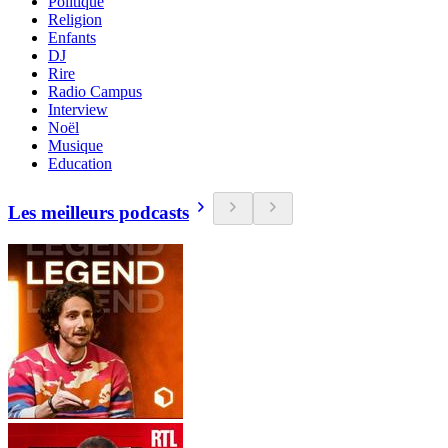
Politique
Religion
Enfants
DJ
Rire
Radio Campus
Interview
Noël
Musique
Education
Les meilleurs podcasts