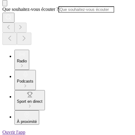
Que souhaitez-vous écouter ?
Radio
Podcasts
Sport en direct
À proximité
Ouvrir l'app