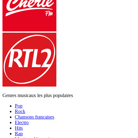
Genres musicaux les plus populaires
Pop
Rock
Chansons françaises
Electro
Hits
Rap