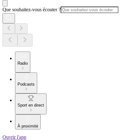
Que souhaitez-vous écouter ?
Radio
Podcasts
Sport en direct
À proximité
Ouvrir l'app