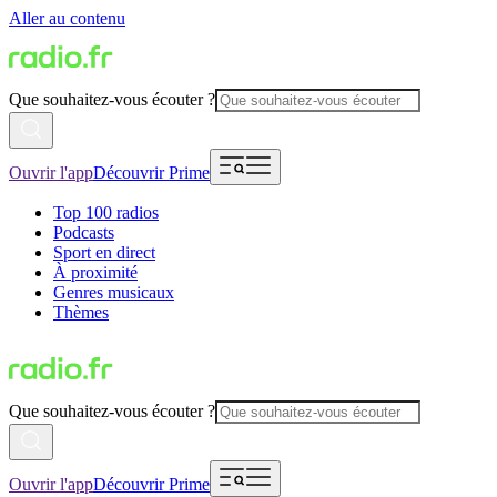
Aller au contenu
Que souhaitez-vous écouter ?
Ouvrir l'app
Découvrir Prime
Top 100 radios
Podcasts
Sport en direct
À proximité
Genres musicaux
Thèmes
Que souhaitez-vous écouter ?
Ouvrir l'app
Découvrir Prime