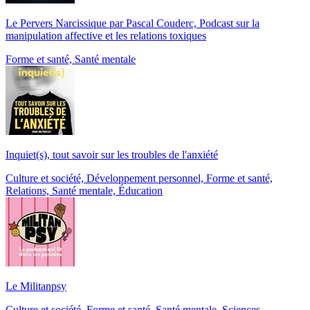
Le Pervers Narcissique par Pascal Couderc, Podcast sur la
manipulation affective et les relations toxiques
Forme et santé, Santé mentale
Inquiet(s), tout savoir sur les troubles de l'anxiété
Culture et société, Développement personnel, Forme et santé,
Relations, Santé mentale, Éducation
Le Militanpsy
Culture et société, Forme et santé, Santé mentale, Sciences