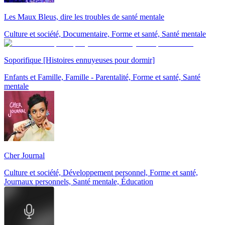
Les Maux Bleus, dire les troubles de santé mentale
Culture et société, Documentaire, Forme et santé, Santé mentale
Soporifique [Histoires ennuyeuses pour dormir]
Enfants et Famille, Famille - Parentalité, Forme et santé, Santé
mentale
Cher Journal
Culture et société, Développement personnel, Forme et santé,
Journaux personnels, Santé mentale, Éducation