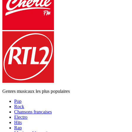
Genres musicaux les plus populaires
Pop
Rock
Chansons françaises
Electro
Hits
Rap