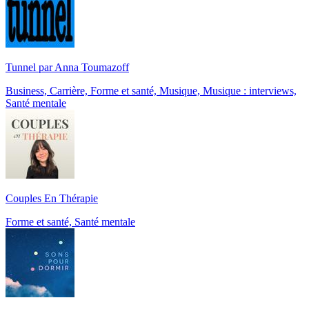
Tunnel par Anna Toumazoff
Business, Carrière, Forme et santé, Musique, Musique : interviews,
Santé mentale
Couples En Thérapie
Forme et santé, Santé mentale