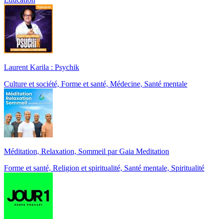
Laurent Karila : Psychik
Culture et société, Forme et santé, Médecine, Santé mentale
Méditation, Relaxation, Sommeil par Gaia Meditation
Forme et santé, Religion et spiritualité, Santé mentale, Spiritualité