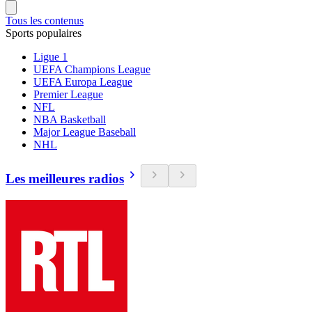
Tous les contenus
Sports populaires
Ligue 1
UEFA Champions League
UEFA Europa League
Premier League
NFL
NBA Basketball
Major League Baseball
NHL
Les meilleures radios