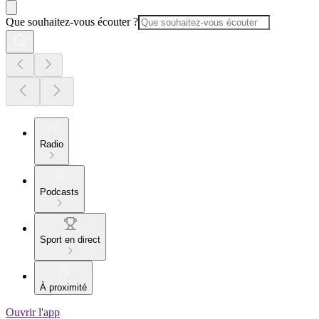
Que souhaitez-vous écouter ?
Radio
Podcasts
Sport en direct
À proximité
Ouvrir l'app