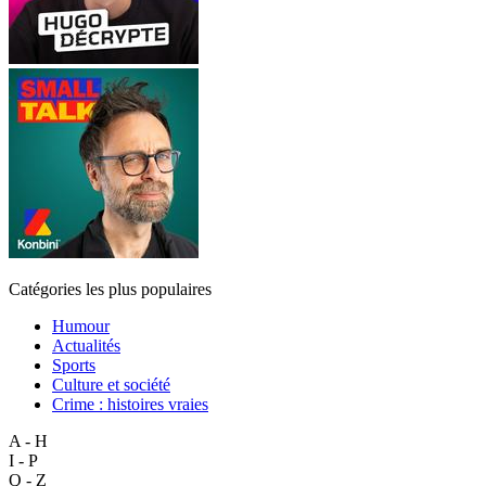
Catégories les plus populaires
Humour
Actualités
Sports
Culture et société
Crime : histoires vraies
A - H
I - P
Q - Z