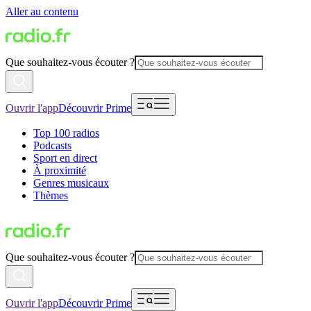
Aller au contenu
Que souhaitez-vous écouter ?
Ouvrir l'app
Découvrir Prime
Top 100 radios
Podcasts
Sport en direct
À proximité
Genres musicaux
Thèmes
Que souhaitez-vous écouter ?
Ouvrir l'app
Découvrir Prime