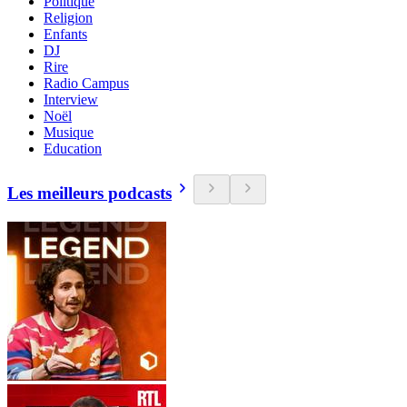
Politique
Religion
Enfants
DJ
Rire
Radio Campus
Interview
Noël
Musique
Education
Les meilleurs podcasts