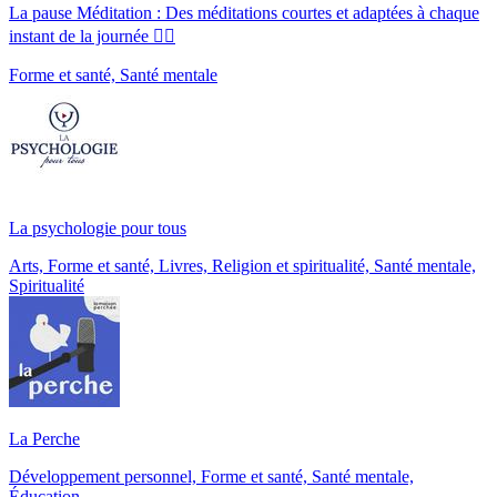
La pause Méditation : Des méditations courtes et adaptées à chaque
instant de la journée 🧘‍♀️
Forme et santé, Santé mentale
La psychologie pour tous
Arts, Forme et santé, Livres, Religion et spiritualité, Santé mentale,
Spiritualité
La Perche
Développement personnel, Forme et santé, Santé mentale,
Éducation