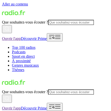
Aller au contenu
Que souhaitez-vous écouter ?
Ouvrir l'app
Découvrir Prime
Top 100 radios
Podcasts
Sport en direct
À proximité
Genres musicaux
Thèmes
Que souhaitez-vous écouter ?
Ouvrir l'app
Découvrir Prime