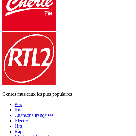
Genres musicaux les plus populaires
Pop
Rock
Chansons françaises
Electro
Hits
Rap