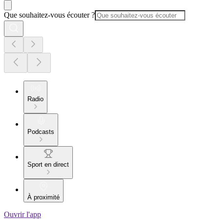
Que souhaitez-vous écouter ?
Radio
Podcasts
Sport en direct
À proximité
Ouvrir l'app