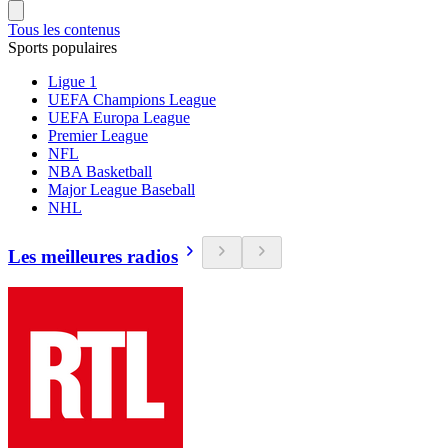
Tous les contenus
Sports populaires
Ligue 1
UEFA Champions League
UEFA Europa League
Premier League
NFL
NBA Basketball
Major League Baseball
NHL
Les meilleures radios