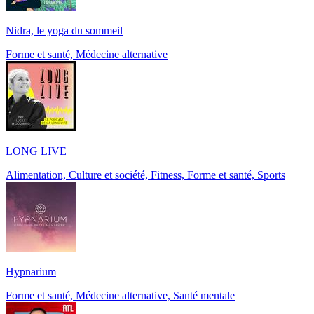
Nidra, le yoga du sommeil
Forme et santé, Médecine alternative
LONG LIVE
Alimentation, Culture et société, Fitness, Forme et santé, Sports
Hypnarium
Forme et santé, Médecine alternative, Santé mentale