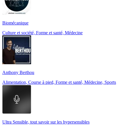
Biomécanique
Culture et société, Forme et santé, Médecine
Anthony Berthou
Alimentation, Course à pied, Forme et santé, Médecine, Sports
Ultra Sensible, tout savoir sur les hypersensibles