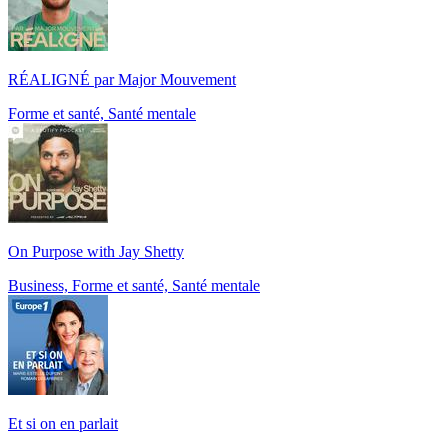
RÉALIGNÉ par Major Mouvement
Forme et santé, Santé mentale
On Purpose with Jay Shetty
Business, Forme et santé, Santé mentale
Et si on en parlait