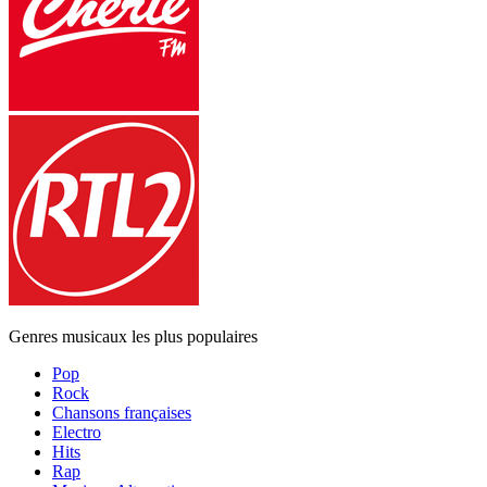
Genres musicaux les plus populaires
Pop
Rock
Chansons françaises
Electro
Hits
Rap