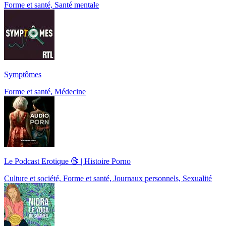
Forme et santé, Santé mentale
Symptômes
Forme et santé, Médecine
Le Podcast Erotique 🔞 | Histoire Porno
Culture et société, Forme et santé, Journaux personnels, Sexualité