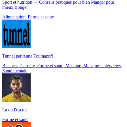
Sport et nutrition — Conseils pratiques pour bien Manger pour
mieux Bouger
Alimentation, Forme et santé
Tunnel par Anna Toumazoff
Business, Carrière, Forme et santé, Musique, Musique : interviews,
Santé mentale
Là on Discute
Forme et santé