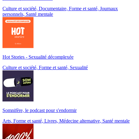
Culture et société, Documentaire, Forme et santé, Journaux
personnels, Santé mentale
Hot Stories - Sexualité décomplexée
Culture et société, Forme et santé, Sexualité
Somnifère, le podcast pour s'endormir
Arts, Forme et santé, Livres, Médecine alternative, Santé mentale