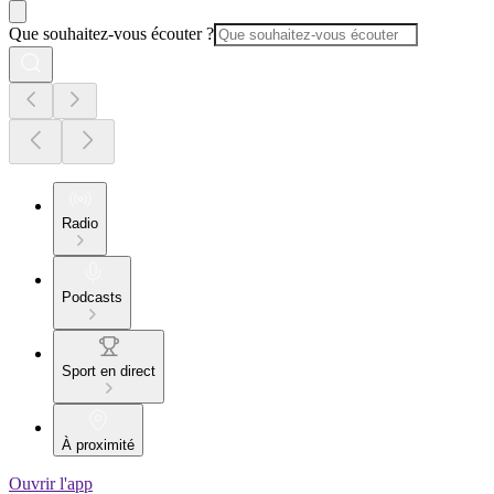
Que souhaitez-vous écouter ?
Radio
Podcasts
Sport en direct
À proximité
Ouvrir l'app