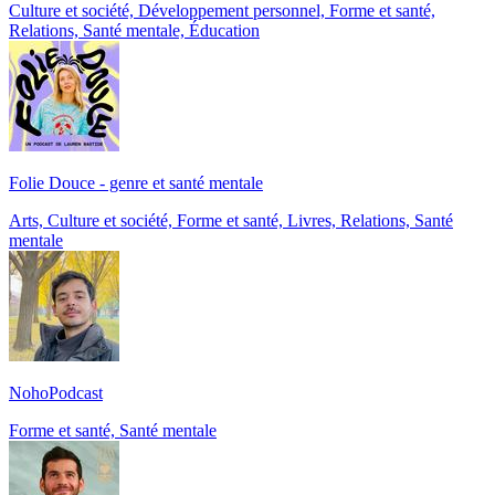
Culture et société, Développement personnel, Forme et santé,
Relations, Santé mentale, Éducation
Folie Douce - genre et santé mentale
Arts, Culture et société, Forme et santé, Livres, Relations, Santé
mentale
NohoPodcast
Forme et santé, Santé mentale