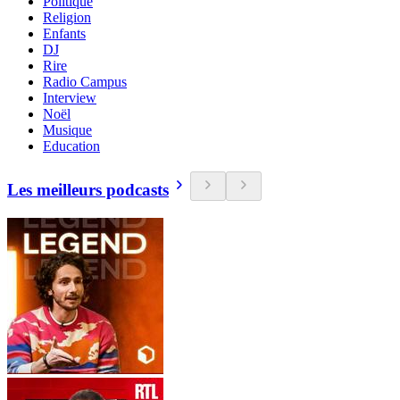
Politique
Religion
Enfants
DJ
Rire
Radio Campus
Interview
Noël
Musique
Education
Les meilleurs podcasts