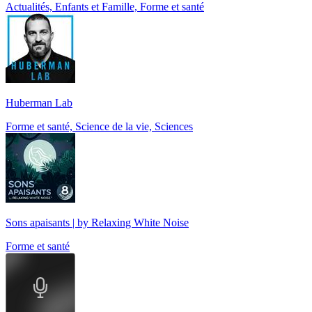
Actualités, Enfants et Famille, Forme et santé
Huberman Lab
Forme et santé, Science de la vie, Sciences
Sons apaisants | by Relaxing White Noise
Forme et santé