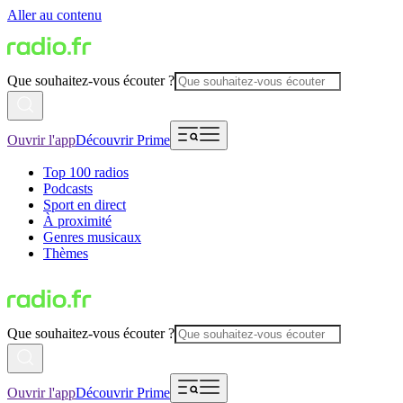
Aller au contenu
Que souhaitez-vous écouter ?
Ouvrir l'app
Découvrir Prime
Top 100 radios
Podcasts
Sport en direct
À proximité
Genres musicaux
Thèmes
Que souhaitez-vous écouter ?
Ouvrir l'app
Découvrir Prime