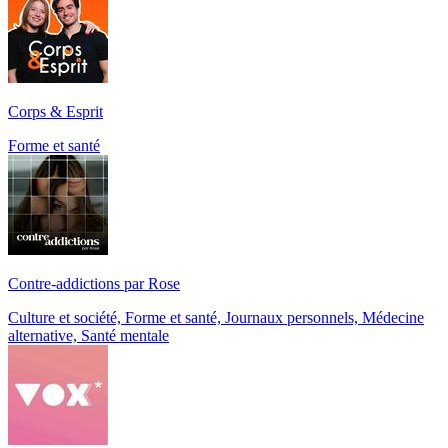
Corps & Esprit
Forme et santé
Contre-addictions par Rose
Culture et société, Forme et santé, Journaux personnels, Médecine
alternative, Santé mentale