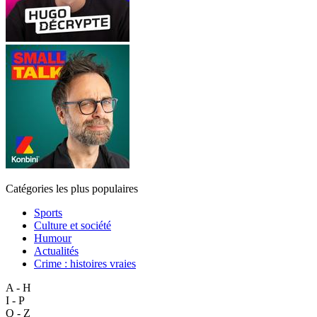
Catégories les plus populaires
Sports
Culture et société
Humour
Actualités
Crime : histoires vraies
A - H
I - P
Q - Z