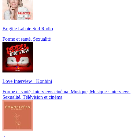
Brigitte Lahaie Sud Radio
Forme et santé, Sexualité
Love Interview - Konbini
Forme et santé, Interviews cinéma, Musique, Musique : interviews,
Sexualité, Télévision et cinéma