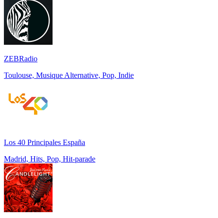
ZEBRadio
Toulouse, Musique Alternative, Pop, Indie
Los 40 Principales España
Madrid, Hits, Pop, Hit-parade