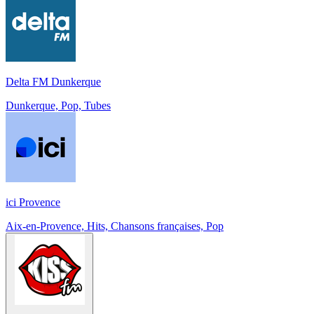
Delta FM Dunkerque
Dunkerque, Pop, Tubes
ici Provence
Aix-en-Provence, Hits, Chansons françaises, Pop