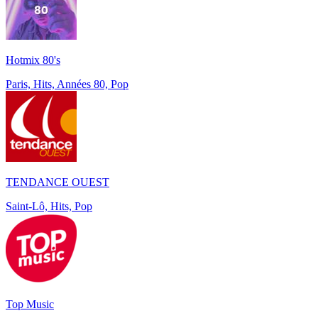
Hotmix 80's
Paris, Hits, Années 80, Pop
TENDANCE OUEST
Saint-Lô, Hits, Pop
Top Music