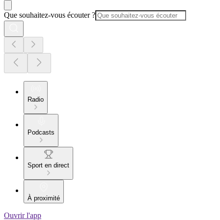
Que souhaitez-vous écouter ?
Radio
Podcasts
Sport en direct
À proximité
Ouvrir l'app