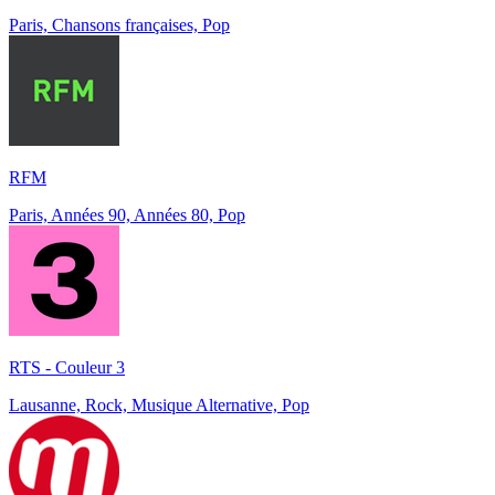
Paris, Chansons françaises, Pop
RFM
Paris, Années 90, Années 80, Pop
RTS - Couleur 3
Lausanne, Rock, Musique Alternative, Pop