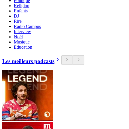
Politique
Religion
Enfants
DJ
Rire
Radio Campus
Interview
Noël
Musique
Education
Les meilleurs podcasts