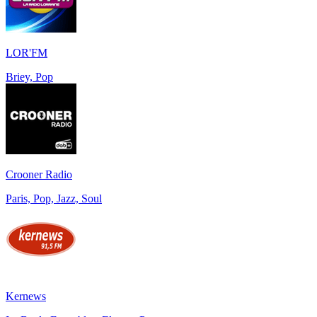
LOR'FM
Briey, Pop
Crooner Radio
Paris, Pop, Jazz, Soul
Kernews