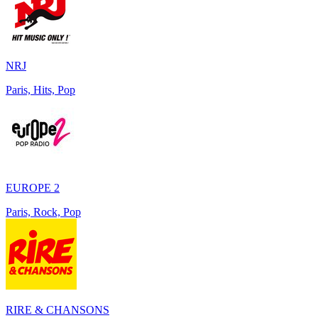
NRJ
Paris, Hits, Pop
EUROPE 2
Paris, Rock, Pop
RIRE & CHANSONS