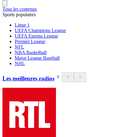
Tous les contenus
Sports populaires
Ligue 1
UEFA Champions League
UEFA Europa League
Premier League
NFL
NBA Basketball
Major League Baseball
NHL
Les meilleures radios