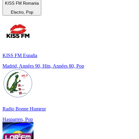
KISS FM Romania
Electro, Pop
KISS FM España
Madrid, Années 90, Hits, Années 80, Pop
Radio Bonne Humeur
Hasparren, Pop