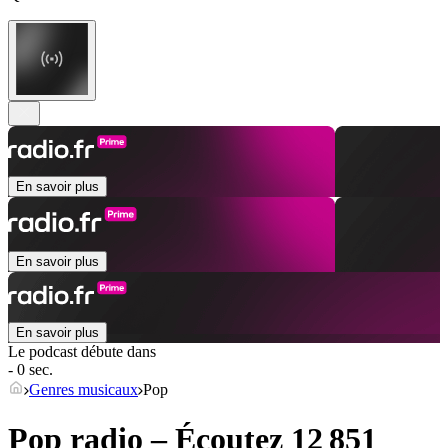
En savoir plus
En savoir plus
En savoir plus
Le podcast débute dans
- 0 sec.
Genres musicaux
Pop
Pop radio – Écoutez 12 851