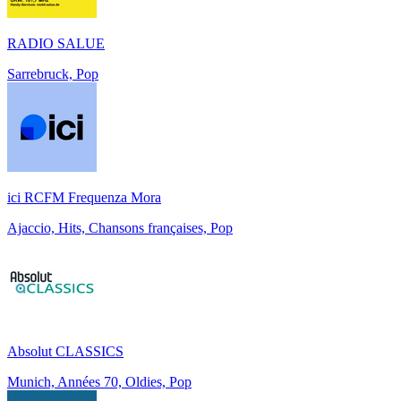
RADIO SALUE
Sarrebruck, Pop
ici RCFM Frequenza Mora
Ajaccio, Hits, Chansons françaises, Pop
Absolut CLASSICS
Munich, Années 70, Oldies, Pop