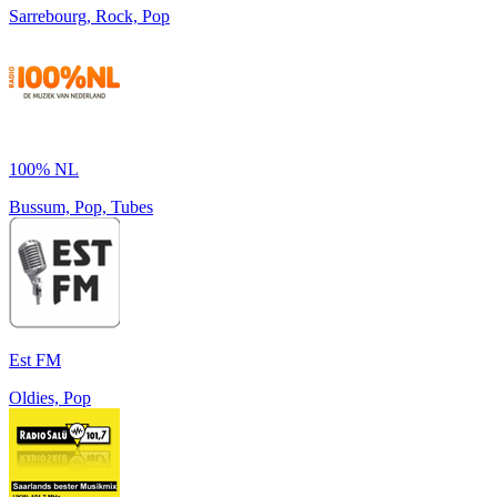
Sarrebourg, Rock, Pop
100% NL
Bussum, Pop, Tubes
Est FM
Oldies, Pop