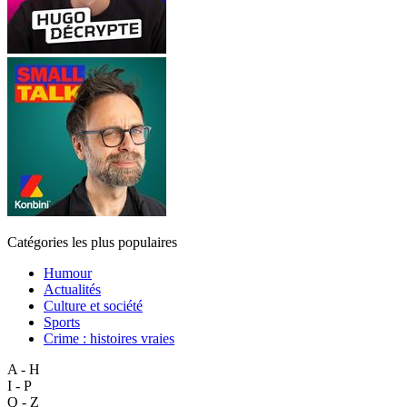
Catégories les plus populaires
Humour
Actualités
Culture et société
Sports
Crime : histoires vraies
A - H
I - P
Q - Z