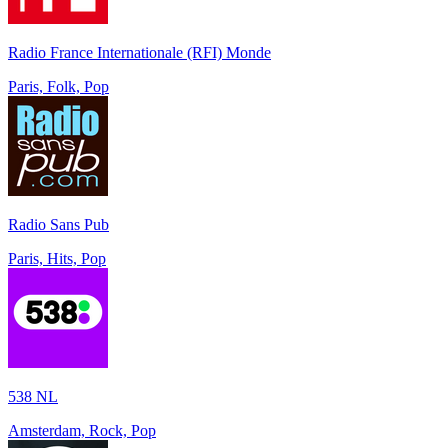
Radio France Internationale (RFI) Monde
Paris, Folk, Pop
Radio Sans Pub
Paris, Hits, Pop
538 NL
Amsterdam, Rock, Pop