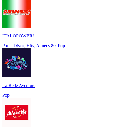
ITALOPOWER!
Paris, Disco, Hits, Années 80, Pop
La Belle Aventure
Pop