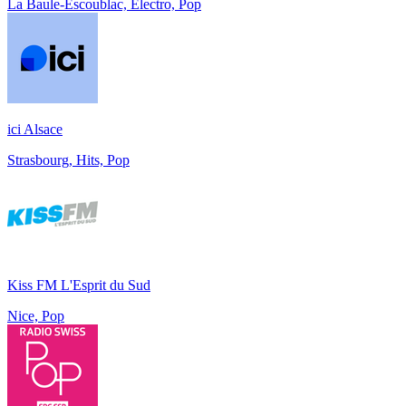
La Baule-Escoublac, Electro, Pop
ici Alsace
Strasbourg, Hits, Pop
Kiss FM L'Esprit du Sud
Nice, Pop