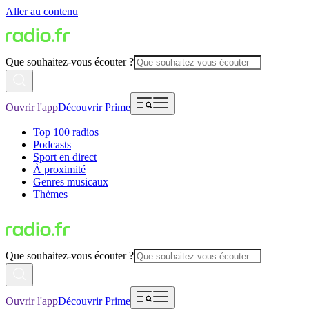
Aller au contenu
Que souhaitez-vous écouter ?
Ouvrir l'app
Découvrir Prime
Top 100 radios
Podcasts
Sport en direct
À proximité
Genres musicaux
Thèmes
Que souhaitez-vous écouter ?
Ouvrir l'app
Découvrir Prime