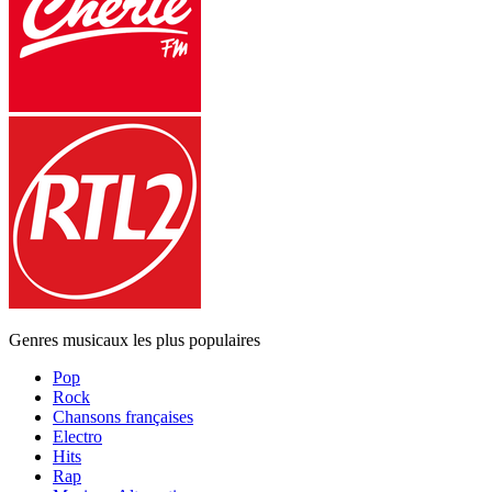
Genres musicaux les plus populaires
Pop
Rock
Chansons françaises
Electro
Hits
Rap