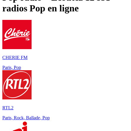
radios
Pop
en ligne
CHERIE FM
Paris, Pop
RTL2
Paris, Rock, Ballade, Pop