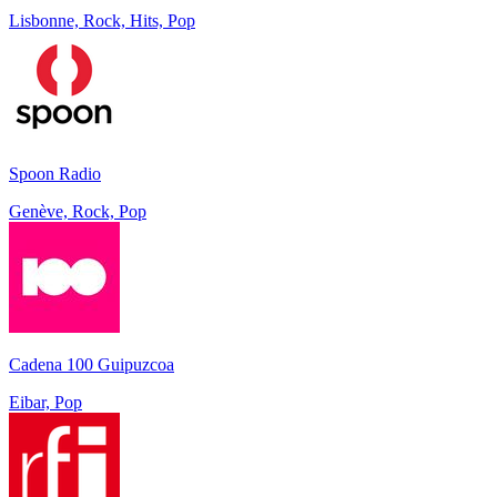
Lisbonne, Rock, Hits, Pop
Spoon Radio
Genève, Rock, Pop
Cadena 100 Guipuzcoa
Eibar, Pop