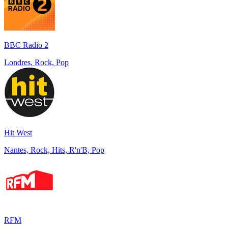
BBC Radio 2
Londres, Rock, Pop
Hit West
Nantes, Rock, Hits, R'n'B, Pop
RFM