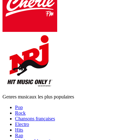
Genres musicaux les plus populaires
Pop
Rock
Chansons françaises
Electro
Hits
Rap