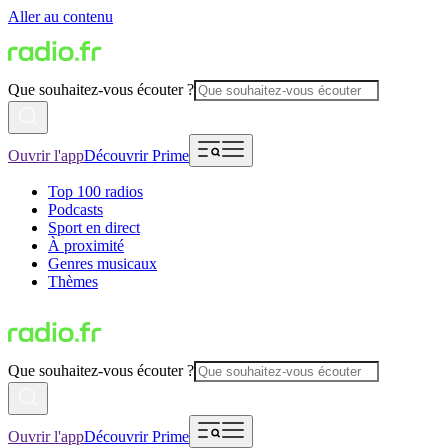
Aller au contenu
Que souhaitez-vous écouter ?
Ouvrir l'app
Découvrir Prime
Top 100 radios
Podcasts
Sport en direct
À proximité
Genres musicaux
Thèmes
Que souhaitez-vous écouter ?
Ouvrir l'app
Découvrir Prime