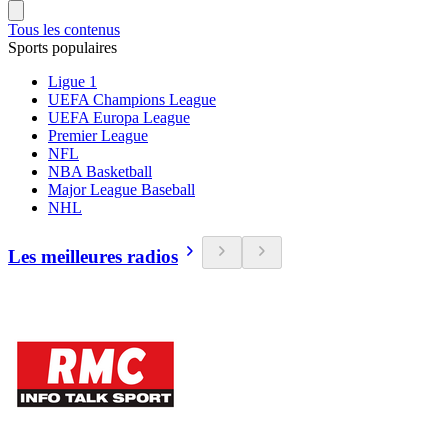
Tous les contenus
Sports populaires
Ligue 1
UEFA Champions League
UEFA Europa League
Premier League
NFL
NBA Basketball
Major League Baseball
NHL
Les meilleures radios