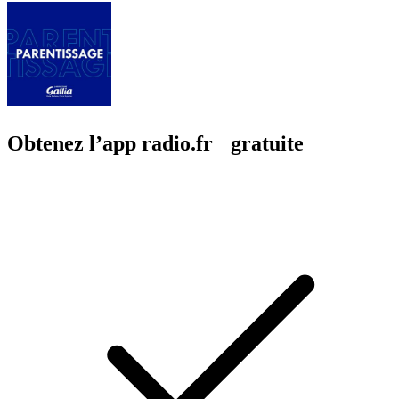
Obtenez l’app radio.fr gratuite