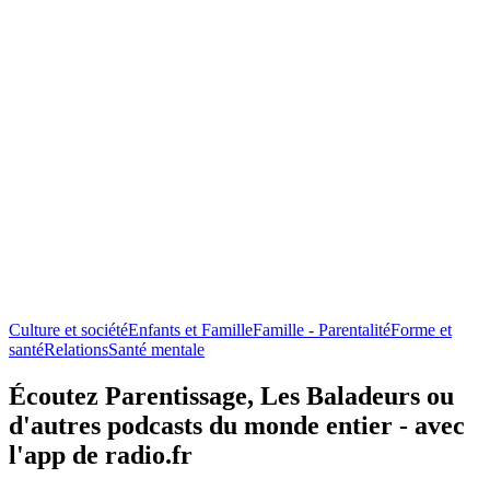
Culture et société
Enfants et Famille
Famille - Parentalité
Forme et
santé
Relations
Santé mentale
Écoutez Parentissage, Les Baladeurs ou
d'autres podcasts du monde entier - avec
l'app de radio.fr