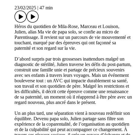
23/02/2025
|
47 min
Héros du quotidien de Mila-Rose, Marceau et Louison,
Julien, alias Ma vie de papa solo, se confie au micro de
Parentissage. Il revient sur un parcours de vie mouvementé et
touchant, marqué par des épreuves qui ont façonné sa
paternité et son regard sur la vie.
D’abord surpris par trois grossesses inattendues malgré un
diagnostic de stérilité, Julien traverse les défis du post-partum,
construit une famille unie et partage de précieux souvenirs
avec ses enfants à travers leurs voyages. Mais un événement
bouleverse tout : un AVC qui impacte durablement sa santé,
son travail et son quotidien de père. Malgré les restrictions et
les difficultés, il décrit cette épreuve comme une renaissance
de sa paternité, un moment où il réapprend à être père avec un
regard nouveau, plus ancré dans le présent.
Un an plus tard, une séparation vient à nouveau redéfinir son
équilibre. Devenu papa solo, Julien partage sans filtre son
expérience de la coparentalité, de l’organisation au quotidien
et de la culpabilité qui peut accompagner ce changement. À
travers ses réseaux sociaux, il crée un espace d’échange et de