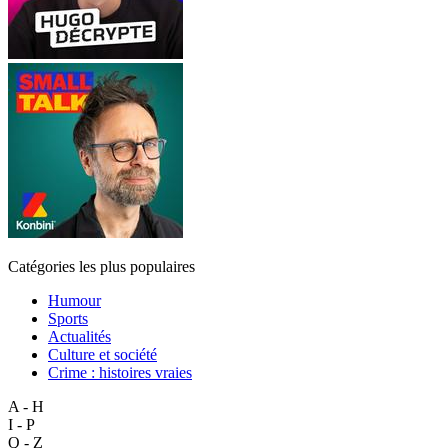
Catégories les plus populaires
Humour
Sports
Actualités
Culture et société
Crime : histoires vraies
A - H
I - P
Q - Z