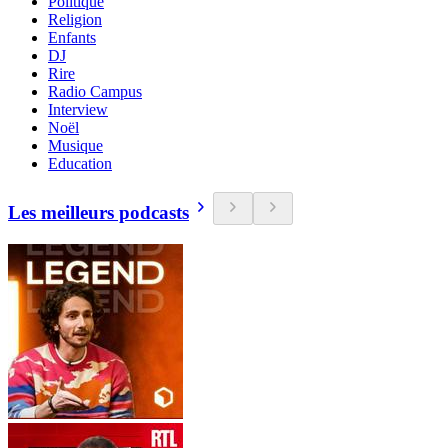
Politique
Religion
Enfants
DJ
Rire
Radio Campus
Interview
Noël
Musique
Education
Les meilleurs podcasts