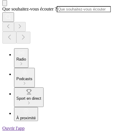
Que souhaitez-vous écouter ?
Radio
Podcasts
Sport en direct
À proximité
Ouvrir l'app