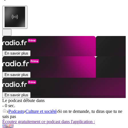
En savoir plus
En savoir plus
En savoir plus
Le podcast débute dans
- 0 sec.
Podcasts
Culture et société
Si on te demande, tu diras que tu ne
sais pas
Écoutez gratuitement ce podcast dans l'application :