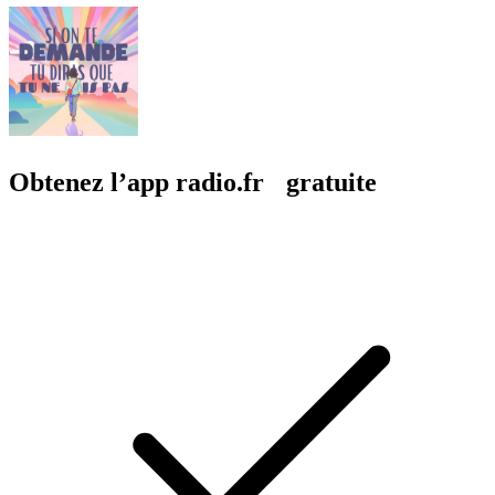
Obtenez l’app radio.fr gratuite