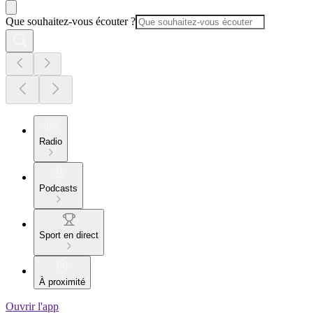
Que souhaitez-vous écouter ?
Radio
Podcasts
Sport en direct
À proximité
Ouvrir l'app