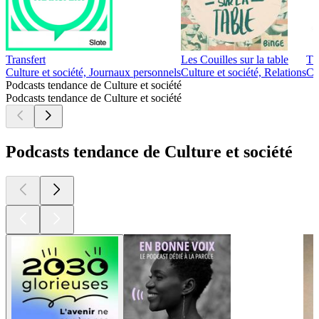
Transfert
Les Couilles sur la table
Th
Culture et société, Journaux personnels
Culture et société, Relations
Cu
Podcasts tendance de Culture et société
Podcasts tendance de Culture et société
Podcasts tendance de Culture et société