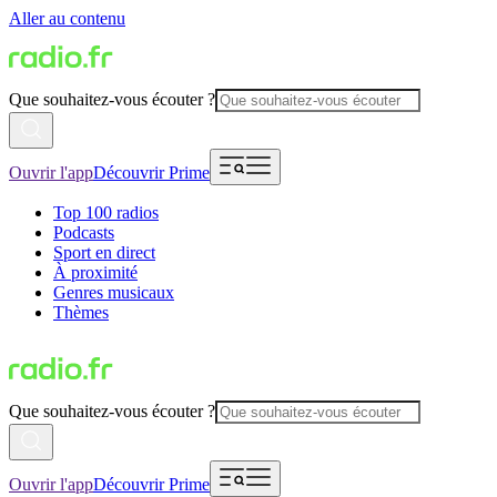
Aller au contenu
Que souhaitez-vous écouter ?
Ouvrir l'app
Découvrir Prime
Top 100 radios
Podcasts
Sport en direct
À proximité
Genres musicaux
Thèmes
Que souhaitez-vous écouter ?
Ouvrir l'app
Découvrir Prime