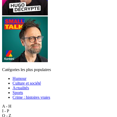
Catégories les plus populaires
Humour
Culture et société
Actualités
Sports
Crime : histoires vraies
A - H
I - P
Q - Z