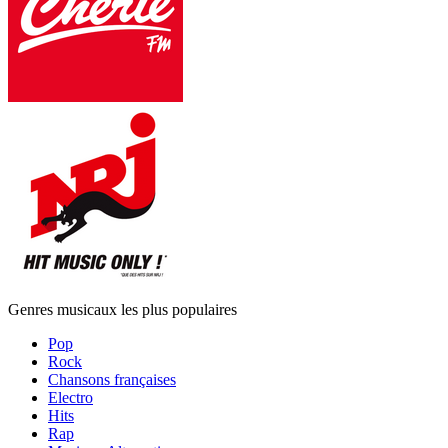
Genres musicaux les plus populaires
Pop
Rock
Chansons françaises
Electro
Hits
Rap