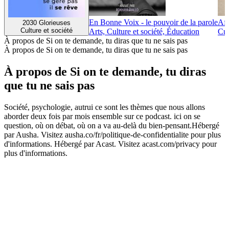
En Bonne Voix - le pouvoir de la parole
Afr
2030 Glorieuses
Culture et société
Arts, Culture et société, Éducation
Cul
À propos de Si on te demande, tu diras que tu ne sais pas
À propos de Si on te demande, tu diras que tu ne sais pas
À propos de Si on te demande, tu diras
que tu ne sais pas
Société, psychologie, autrui ce sont les thèmes que nous allons
aborder deux fois par mois ensemble sur ce podcast. ici on se
question, où on débat, où on a va au-delà du bien-pensant.Hébergé
par Ausha. Visitez ausha.co/fr/politique-de-confidentialite pour plus
d'informations. Hébergé par Acast. Visitez acast.com/privacy pour
plus d'informations.
Site web du podcast