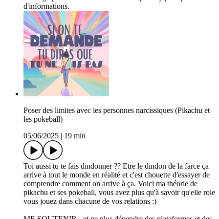
d'informations.
Poser des limites avec les personnes narcissiques (Pikachu et
les pokeball)
05/06/2025
|
19 min
Toi aussi tu te fais dindonner ?? Etre le dindon de la farce ça
arrive à tout le monde en réalité et c'est chouette d'essayer de
comprendre comment on arrive à ça. Voici ma théorie de
pikachu et ses pokeball, vous avez plus qu'à savoir qu'elle role
vous jouez dans chacune de vos relations :)
ME SOUTENIR - et ne plus dépendre des plateformes et des