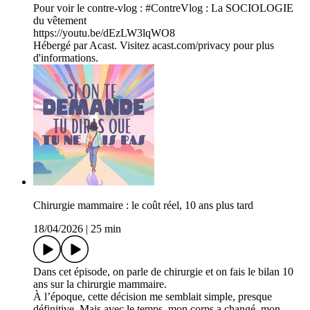
Pour voir le contre-vlog : #ContreVlog : La SOCIOLOGIE
du vêtement
https://youtu.be/dEzLW3lqWO8
Hébergé par Acast. Visitez acast.com/privacy pour plus
d'informations.
Chirurgie mammaire : le coût réel, 10 ans plus tard
18/04/2026
|
25 min
Dans cet épisode, on parle de chirurgie et on fais le bilan 10
ans sur la chirurgie mammaire.
À l’époque, cette décision me semblait simple, presque
définitive. Mais avec le temps, mon corps a changé, mon