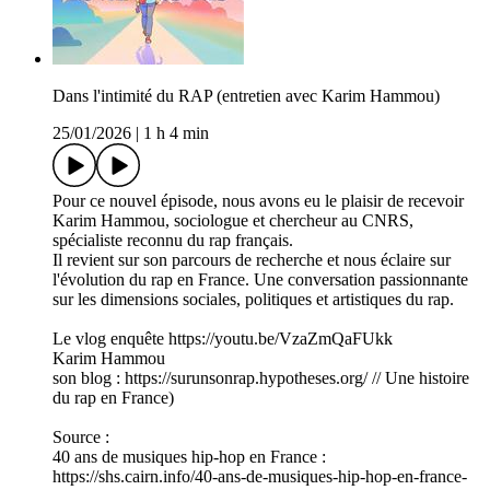
Dans l'intimité du RAP (entretien avec Karim Hammou)
25/01/2026
|
1 h 4 min
Pour ce nouvel épisode, nous avons eu le plaisir de recevoir
Karim Hammou, sociologue et chercheur au CNRS,
spécialiste reconnu du rap français.
Il revient sur son parcours de recherche et nous éclaire sur
l'évolution du rap en France. Une conversation passionnante
sur les dimensions sociales, politiques et artistiques du rap.
Le vlog enquête https://youtu.be/VzaZmQaFUkk
Karim Hammou
son blog : https://surunsonrap.hypotheses.org/ // Une histoire
du rap en France)
Source :
40 ans de musiques hip-hop en France :
https://shs.cairn.info/40-ans-de-musiques-hip-hop-en-france-