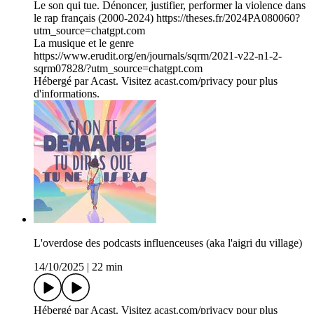
Le son qui tue. Dénoncer, justifier, performer la violence dans
le rap français (2000-2024) https://theses.fr/2024PA080060?
utm_source=chatgpt.com
La musique et le genre
https://www.erudit.org/en/journals/sqrm/2021-v22-n1-2-
sqrm07828/?utm_source=chatgpt.com
Hébergé par Acast. Visitez acast.com/privacy pour plus
d'informations.
L'overdose des podcasts influenceuses (aka l'aigri du village)
14/10/2025
|
22 min
Hébergé par Acast. Visitez acast.com/privacy pour plus