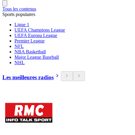
Tous les contenus
Sports populaires
Ligue 1
UEFA Champions League
UEFA Europa League
Premier League
NFL
NBA Basketball
Major League Baseball
NHL
Les meilleures radios