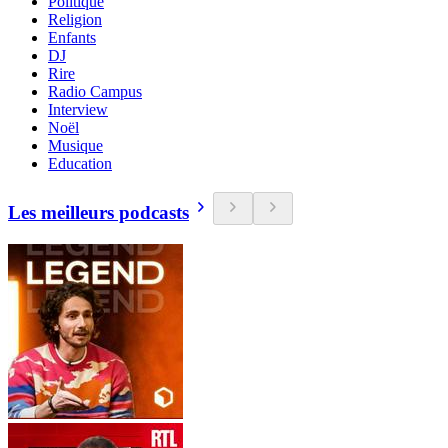
Politique
Religion
Enfants
DJ
Rire
Radio Campus
Interview
Noël
Musique
Education
Les meilleurs podcasts