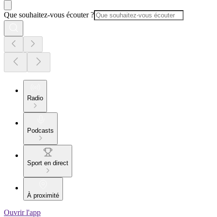
Que souhaitez-vous écouter ?
Radio
Podcasts
Sport en direct
À proximité
Ouvrir l'app