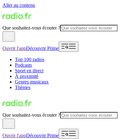
Aller au contenu
Que souhaitez-vous écouter ?
Ouvrir l'app
Découvrir Prime
Top 100 radios
Podcasts
Sport en direct
À proximité
Genres musicaux
Thèmes
Que souhaitez-vous écouter ?
Ouvrir l'app
Découvrir Prime