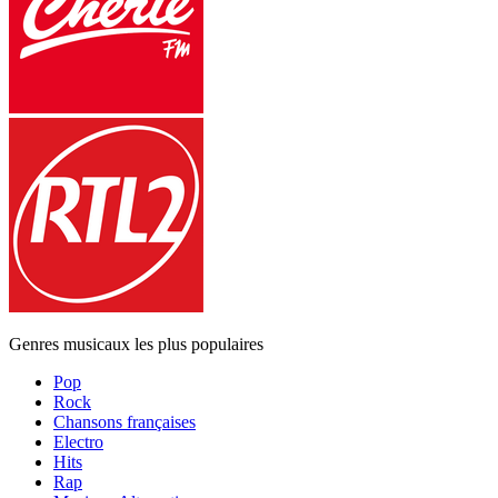
Genres musicaux les plus populaires
Pop
Rock
Chansons françaises
Electro
Hits
Rap