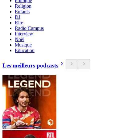
Politique
Religion
Enfants
DJ
Rire
Radio Campus
Interview
Noël
Musique
Education
Les meilleurs podcasts