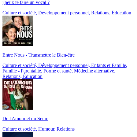
j'peux te faire un vocal ?
Culture et société, Développement personnel, Relations, Éducation
Entre Nous - Transmettre le Bien-être
Culture et société, Développement personnel, Enfants et Famille,
Famille - Parentalité, Forme et santé, Médecine alternative,
Relations, Éducation
De l'Amour et du Seum
Culture et société, Humour, Relations