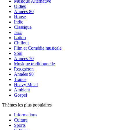
Musique Alternative
Oldies
Années 80
House
Indie
Classique
Jazz
Latino
Chillout
Film et Comédie musicale
Soul
Années 70
Musique traditionnelle
Reggaeton
Années 90
Trance
Heavy Metal
Ambient
Gospel
Thèmes les plus populaires
Informations
Culture
Sports