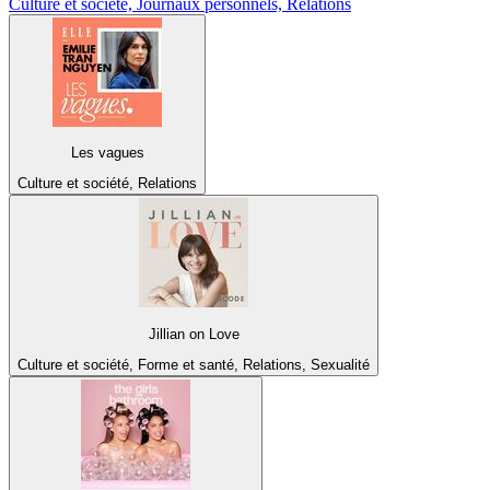
Culture et société, Journaux personnels, Relations
Les vagues
Culture et société, Relations
Jillian on Love
Culture et société, Forme et santé, Relations, Sexualité