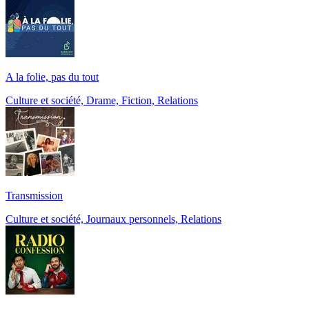
A la folie, pas du tout
Culture et société, Drame, Fiction, Relations
Transmission
Culture et société, Journaux personnels, Relations