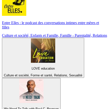
Entre Elles : le podcast des conversations intimes entre mères et
filles
Culture et société, Enfants et Famille, Famille - Parentalité, Relations
LOVE education
Culture et société, Forme et santé, Relations, Sexualité
We Need To Talk with Paul C. Brunson