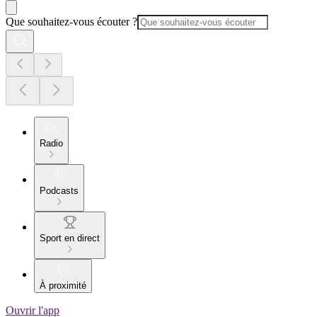
Que souhaitez-vous écouter ?
Radio
Podcasts
Sport en direct
À proximité
Ouvrir l'app