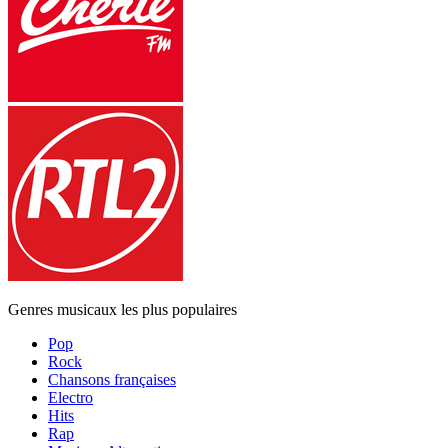
Genres musicaux les plus populaires
Pop
Rock
Chansons françaises
Electro
Hits
Rap