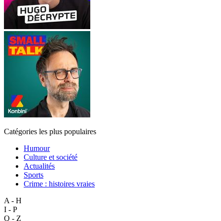
Catégories les plus populaires
Humour
Culture et société
Actualités
Sports
Crime : histoires vraies
A - H
I - P
Q - Z