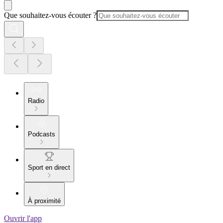
Que souhaitez-vous écouter ?
Radio
Podcasts
Sport en direct
À proximité
Ouvrir l'app