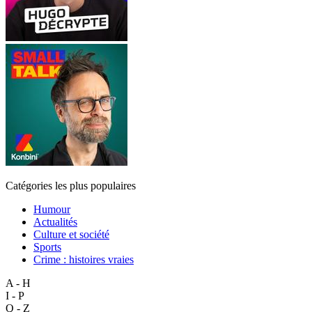
Catégories les plus populaires
Humour
Actualités
Culture et société
Sports
Crime : histoires vraies
A - H
I - P
Q - Z