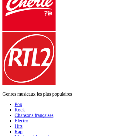
Genres musicaux les plus populaires
Pop
Rock
Chansons françaises
Electro
Hits
Rap