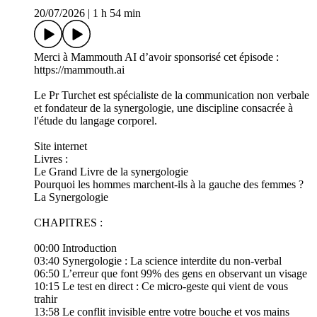
20/07/2026
|
1 h 54 min
Merci à Mammouth AI d’avoir sponsorisé cet épisode :
⁠⁠https://mammouth.ai⁠
Le Pr Turchet est spécialiste de la communication non verbale
et fondateur de la synergologie, une discipline consacrée à
l'étude du langage corporel.
⁠Site internet⁠
Livres :
⁠Le Grand Livre de la synergologie⁠
⁠Pourquoi les hommes marchent-ils à la gauche des femmes ?⁠
⁠La Synergologie⁠
CHAPITRES :
00:00 Introduction
03:40 Synergologie : La science interdite du non-verbal
06:50 L’erreur que font 99% des gens en observant un visage
10:15 Le test en direct : Ce micro-geste qui vient de vous
trahir
13:58 Le conflit invisible entre votre bouche et vos mains