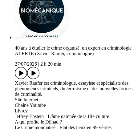
40 ans à étudier le crime organisé, un expert en criminologie
ALERTE (Xavier Raufer, criminologue)
27/07/2026
|
2 h 20 min
Xavier Raufer est criminologue, essayiste et spécialiste des
phénomènes criminels, du terrorisme et des nouvelles formes
de criminalité.
⁠Site Internet⁠
⁠Chaîne Youtube⁠
Livres:
⁠Jeffrey Epstein - L'âme damnée de la IIIe culture⁠
⁠A qui profite le Djihad ?⁠
⁠Le Crime mondialisé - Etat des lieux en 99 vérités⁠