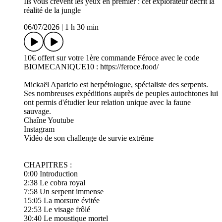
Ils vous crèvent les yeux en premier : cet explorateur décrit la
réalité de la jungle
06/07/2026
|
1 h 30 min
10€ offert sur votre 1ère commande Féroce avec le code
BIOMECANIQUE10 : ⁠⁠⁠https://feroce.food/⁠
Mickaël Aparicio est herpétologue, spécialiste des serpents.
Ses nombreuses expéditions auprès de peuples autochtones lui
ont permis d'étudier leur relation unique avec la faune
sauvage.
⁠Chaîne Youtube⁠
⁠Instagram⁠
⁠Vidéo de son challenge de survie extrême⁠
CHAPITRES :
0:00 Introduction
2:38 Le cobra royal
7:58 Un serpent immense
15:05 La morsure évitée
22:53 Le visage frôlé
30:40 Le moustique mortel