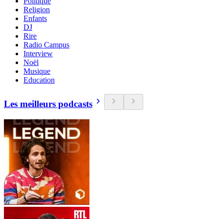
Politique
Religion
Enfants
DJ
Rire
Radio Campus
Interview
Noël
Musique
Education
Les meilleurs podcasts