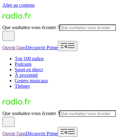
Aller au contenu
Que souhaitez-vous écouter ?
Ouvrir l'app
Découvrir Prime
Top 100 radios
Podcasts
Sport en direct
À proximité
Genres musicaux
Thèmes
Que souhaitez-vous écouter ?
Ouvrir l'app
Découvrir Prime