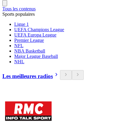
Tous les contenus
Sports populaires
Ligue 1
UEFA Champions League
UEFA Europa League
Premier League
NFL
NBA Basketball
Major League Baseball
NHL
Les meilleures radios