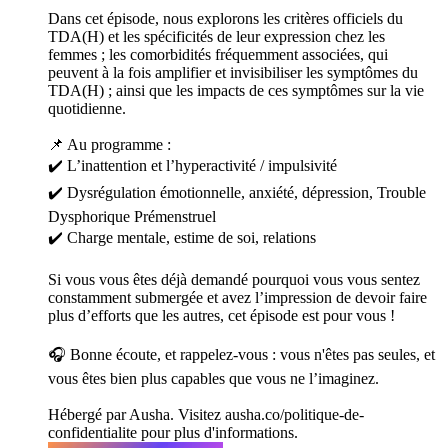
Dans cet épisode, nous explorons les critères officiels du
TDA(H) et les spécificités de leur expression chez les
femmes ; les comorbidités fréquemment associées, qui
peuvent à la fois amplifier et invisibiliser les symptômes du
TDA(H) ; ainsi que les impacts de ces symptômes sur la vie
quotidienne.
📌 Au programme :
✔️ L’inattention et l’hyperactivité / impulsivité
✔️ Dysrégulation émotionnelle, anxiété, dépression, Trouble
Dysphorique Prémenstruel
✔️ Charge mentale, estime de soi, relations
Si vous vous êtes déjà demandé pourquoi vous vous sentez
constamment submergée et avez l’impression de devoir faire
plus d’efforts que les autres, cet épisode est pour vous !
🎧 Bonne écoute, et rappelez-vous : vous n'êtes pas seules, et
vous êtes bien plus capables que vous ne l’imaginez.
Hébergé par Ausha. Visitez ausha.co/politique-de-
confidentialite pour plus d'informations.