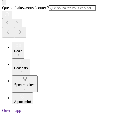
Que souhaitez-vous écouter ?
Radio
Podcasts
Sport en direct
À proximité
Ouvrir l'app