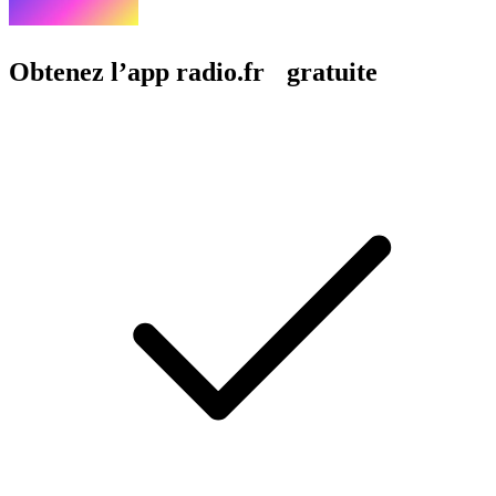
Obtenez l’app radio.fr gratuite