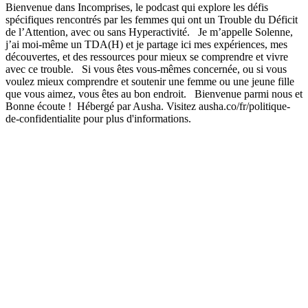
Bienvenue dans Incomprises, le podcast qui explore les défis
spécifiques rencontrés par les femmes qui ont un Trouble du Déficit
de l’Attention, avec ou sans Hyperactivité. Je m’appelle Solenne,
j’ai moi-même un TDA(H) et je partage ici mes expériences, mes
découvertes, et des ressources pour mieux se comprendre et vivre
avec ce trouble. Si vous êtes vous-mêmes concernée, ou si vous
voulez mieux comprendre et soutenir une femme ou une jeune fille
que vous aimez, vous êtes au bon endroit. Bienvenue parmi nous et
Bonne écoute ! Hébergé par Ausha. Visitez ausha.co/fr/politique-
de-confidentialite pour plus d'informations.
Site web du podcast