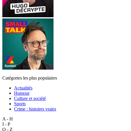
Catégories les plus populaires
Actualités
Humour
Culture et société
Sports
Crime : histoires vraies
A - H
I - P
Q - Z