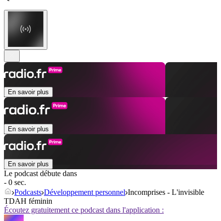
En savoir plus
En savoir plus
En savoir plus
Le podcast débute dans
- 0 sec.
Podcasts
Développement personnel
Incomprises - L'invisible
TDAH féminin
Écoutez gratuitement ce podcast dans l'application :