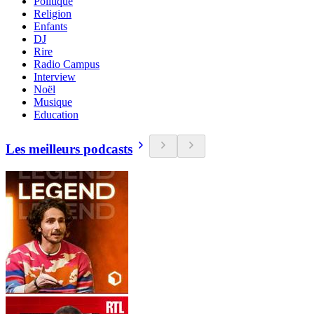
Politique
Religion
Enfants
DJ
Rire
Radio Campus
Interview
Noël
Musique
Education
Les meilleurs podcasts