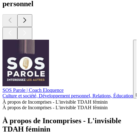
personnel
SOS Parole | Coach Eloquence
D
Culture et société, Développement personnel, Relations, Éducation
À propos de Incomprises - L'invisible TDAH féminin
À propos de Incomprises - L'invisible TDAH féminin
À propos de Incomprises - L'invisible
TDAH féminin