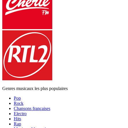
Genres musicaux les plus populaires
Pop
Rock
Chansons françaises
Electro
Hits
Rap