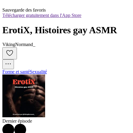
Sauvegarde des favoris
Télécharger gratuitement dans l'App Store
ErotiX, Histoires gay ASMR
VikingNormand_
Forme et santé
Sexualité
Dernier épisode