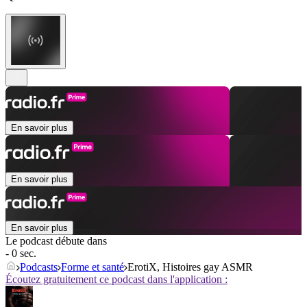
En savoir plus
En savoir plus
En savoir plus
Le podcast débute dans
- 0 sec.
Podcasts
Forme et santé
ErotiX, Histoires gay ASMR
Écoutez gratuitement ce podcast dans l'application :