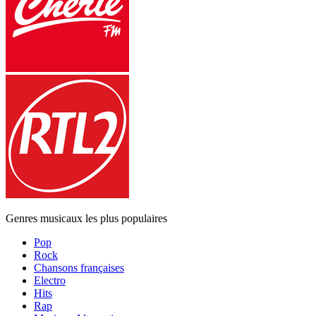
Genres musicaux les plus populaires
Pop
Rock
Chansons françaises
Electro
Hits
Rap