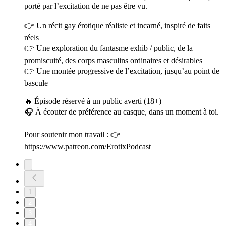
porté par l’excitation de ne pas être vu.
👉 Un récit gay érotique réaliste et incarné, inspiré de faits
réels
👉 Une exploration du fantasme exhib / public, de la
promiscuité, des corps masculins ordinaires et désirables
👉 Une montée progressive de l’excitation, jusqu’au point de
bascule
🔥 Épisode réservé à un public averti (18+)
🎧 À écouter de préférence au casque, dans un moment à toi.
Pour soutenir mon travail : 👉
https://www.patreon.com/ErotixPodcast
1
2
3
4