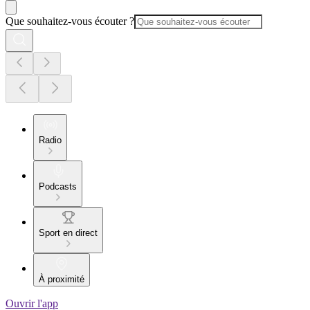
Que souhaitez-vous écouter ?
Radio
Podcasts
Sport en direct
À proximité
Ouvrir l'app