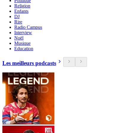
Politique
Religion
Enfants
DJ
Rire
Radio Campus
Interview
Noël
Musique
Education
Les meilleurs podcasts