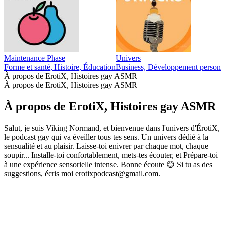
Maintenance Phase
Univers
Forme et santé, Histoire, Éducation
Business, Développement personnel
À propos de ErotiX, Histoires gay ASMR
À propos de ErotiX, Histoires gay ASMR
À propos de ErotiX, Histoires gay ASMR
Salut, je suis Viking Normand, et bienvenue dans l'univers d'ÉrotiX,
le podcast gay qui va éveiller tous tes sens. Un univers dédié à la
sensualité et au plaisir. Laisse-toi enivrer par chaque mot, chaque
soupir... Installe-toi confortablement, mets-tes écouter, et Prépare-toi
à une expérience sensorielle intense. Bonne écoute 😊 Si tu as des
suggestions, écris moi erotixpodcast@gmail.com.
Site web du podcast