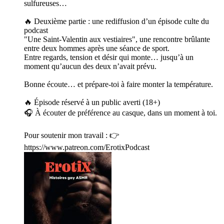
sulfureuses…
🔥 Deuxième partie : une rediffusion d’un épisode culte du
podcast
"Une Saint-Valentin aux vestiaires", une rencontre brûlante
entre deux hommes après une séance de sport.
Entre regards, tension et désir qui monte… jusqu’à un
moment qu’aucun des deux n’avait prévu.
Bonne écoute… et prépare-toi à faire monter la température.
🔥 Épisode réservé à un public averti (18+)
🎧 À écouter de préférence au casque, dans un moment à toi.
Pour soutenir mon travail : 👉
https://www.patreon.com/ErotixPodcast