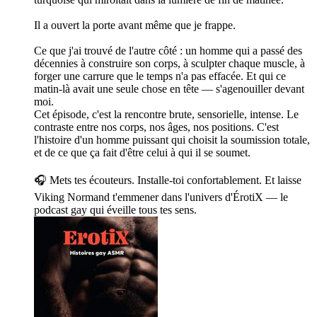
Il a ouvert la porte avant même que je frappe.
Ce que j'ai trouvé de l'autre côté : un homme qui a passé des
décennies à construire son corps, à sculpter chaque muscle, à
forger une carrure que le temps n'a pas effacée. Et qui ce
matin-là avait une seule chose en tête — s'agenouiller devant
moi.
Cet épisode, c'est la rencontre brute, sensorielle, intense. Le
contraste entre nos corps, nos âges, nos positions. C'est
l'histoire d'un homme puissant qui choisit la soumission totale,
et de ce que ça fait d'être celui à qui il se soumet.
🎧 Mets tes écouteurs. Installe-toi confortablement. Et laisse
Viking Normand t'emmener dans l'univers d'ÉrotiX — le
podcast gay qui éveille tous tes sens.