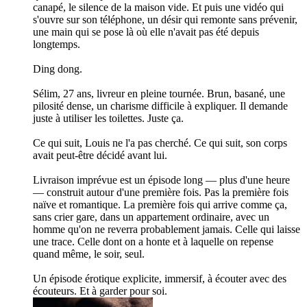
canapé, le silence de la maison vide. Et puis une vidéo qui
s'ouvre sur son téléphone, un désir qui remonte sans prévenir,
une main qui se pose là où elle n'avait pas été depuis
longtemps.
Ding dong.
Sélim, 27 ans, livreur en pleine tournée. Brun, basané, une
pilosité dense, un charisme difficile à expliquer. Il demande
juste à utiliser les toilettes. Juste ça.
Ce qui suit, Louis ne l'a pas cherché. Ce qui suit, son corps
avait peut-être décidé avant lui.
Livraison imprévue est un épisode long — plus d'une heure
— construit autour d'une première fois. Pas la première fois
naïve et romantique. La première fois qui arrive comme ça,
sans crier gare, dans un appartement ordinaire, avec un
homme qu'on ne reverra probablement jamais. Celle qui laisse
une trace. Celle dont on a honte et à laquelle on repense
quand même, le soir, seul.
Un épisode érotique explicite, immersif, à écouter avec des
écouteurs. Et à garder pour soi.