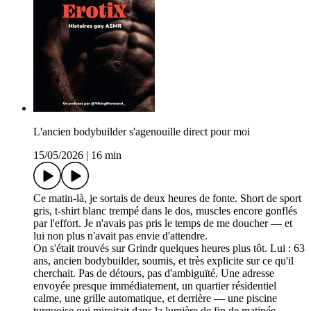
L'ancien bodybuilder s'agenouille direct pour moi
15/05/2026
|
16 min
Ce matin-là, je sortais de deux heures de fonte. Short de sport
gris, t-shirt blanc trempé dans le dos, muscles encore gonflés
par l'effort. Je n'avais pas pris le temps de me doucher — et
lui non plus n'avait pas envie d'attendre.
On s'était trouvés sur Grindr quelques heures plus tôt. Lui : 63
ans, ancien bodybuilder, soumis, et très explicite sur ce qu'il
cherchait. Pas de détours, pas d'ambiguïté. Une adresse
envoyée presque immédiatement, un quartier résidentiel
calme, une grille automatique, et derrière — une piscine
turquoise qui miroitait dans la lumière de fin de matinée.