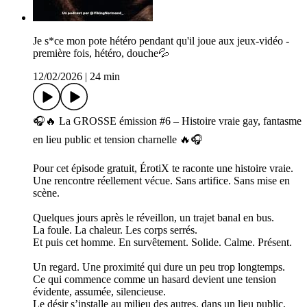
Je s*ce mon pote hétéro pendant qu'il joue aux jeux-vidéo -
première fois, hétéro, douche💦
12/02/2026
|
24 min
🎧🔥 La GROSSE émission #6 – Histoire vraie gay, fantasme
en lieu public et tension charnelle 🔥🎧
Pour cet épisode gratuit, ÉrotiX te raconte une histoire vraie.
Une rencontre réellement vécue. Sans artifice. Sans mise en
scène.
Quelques jours après le réveillon, un trajet banal en bus.
La foule. La chaleur. Les corps serrés.
Et puis cet homme. En survêtement. Solide. Calme. Présent.
Un regard. Une proximité qui dure un peu trop longtemps.
Ce qui commence comme un hasard devient une tension
évidente, assumée, silencieuse.
Le désir s’installe au milieu des autres, dans un lieu public,