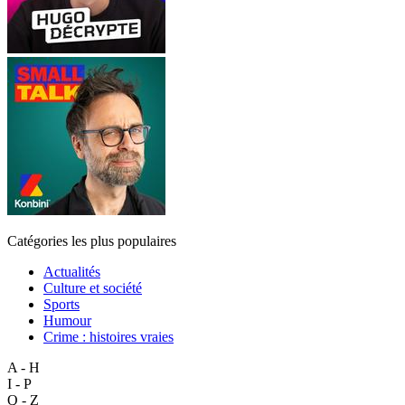
Catégories les plus populaires
Actualités
Culture et société
Sports
Humour
Crime : histoires vraies
A - H
I - P
Q - Z