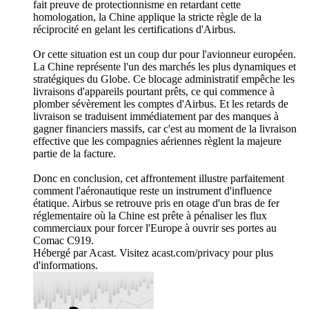
fait preuve de protectionnisme en retardant cette
homologation, la Chine applique la stricte règle de la
réciprocité en gelant les certifications d'Airbus.
Or cette situation est un coup dur pour l'avionneur européen.
La Chine représente l'un des marchés les plus dynamiques et
stratégiques du Globe. Ce blocage administratif empêche les
livraisons d'appareils pourtant prêts, ce qui commence à
plomber sévèrement les comptes d'Airbus. Et les retards de
livraison se traduisent immédiatement par des manques à
gagner financiers massifs, car c'est au moment de la livraison
effective que les compagnies aériennes règlent la majeure
partie de la facture.
Donc en conclusion, cet affrontement illustre parfaitement
comment l'aéronautique reste un instrument d'influence
étatique. Airbus se retrouve pris en otage d'un bras de fer
réglementaire où la Chine est prête à pénaliser les flux
commerciaux pour forcer l'Europe à ouvrir ses portes au
Comac C919.
Hébergé par Acast. Visitez acast.com/privacy pour plus
d'informations.