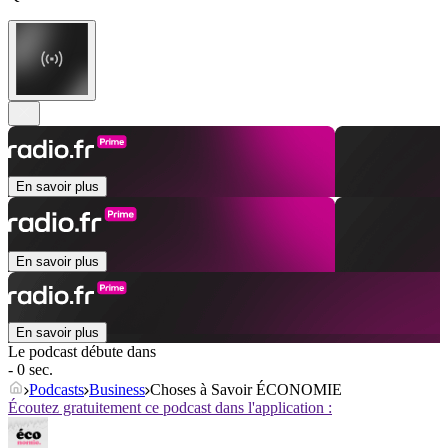
En savoir plus
En savoir plus
En savoir plus
Le podcast débute dans
- 0 sec.
Podcasts
Business
Choses à Savoir ÉCONOMIE
Écoutez gratuitement ce podcast dans l'application :