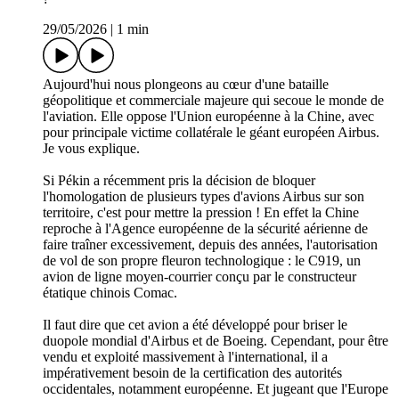
29/05/2026
|
1 min
Aujourd'hui nous plongeons au cœur d'une bataille
géopolitique et commerciale majeure qui secoue le monde de
l'aviation. Elle oppose l'Union européenne à la Chine, avec
pour principale victime collatérale le géant européen Airbus.
Je vous explique.
Si Pékin a récemment pris la décision de bloquer
l'homologation de plusieurs types d'avions Airbus sur son
territoire, c'est pour mettre la pression ! En effet la Chine
reproche à l'Agence européenne de la sécurité aérienne de
faire traîner excessivement, depuis des années, l'autorisation
de vol de son propre fleuron technologique : le C919, un
avion de ligne moyen-courrier conçu par le constructeur
étatique chinois Comac.
Il faut dire que cet avion a été développé pour briser le
duopole mondial d'Airbus et de Boeing. Cependant, pour être
vendu et exploité massivement à l'international, il a
impérativement besoin de la certification des autorités
occidentales, notamment européenne. Et jugeant que l'Europe