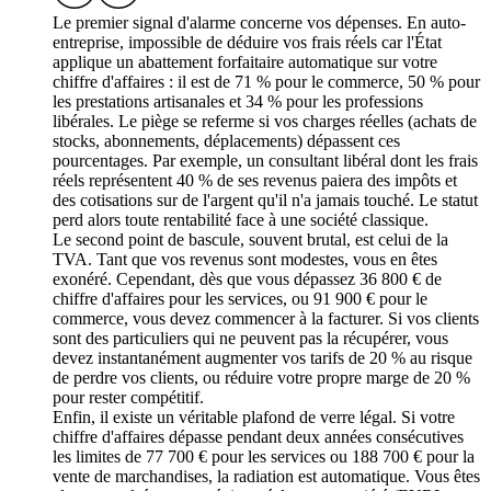
Le premier signal d'alarme concerne vos dépenses. En auto-
entreprise, impossible de déduire vos frais réels car l'État
applique un abattement forfaitaire automatique sur votre
chiffre d'affaires : il est de 71 % pour le commerce, 50 % pour
les prestations artisanales et 34 % pour les professions
libérales. Le piège se referme si vos charges réelles (achats de
stocks, abonnements, déplacements) dépassent ces
pourcentages. Par exemple, un consultant libéral dont les frais
réels représentent 40 % de ses revenus paiera des impôts et
des cotisations sur de l'argent qu'il n'a jamais touché. Le statut
perd alors toute rentabilité face à une société classique.
Le second point de bascule, souvent brutal, est celui de la
TVA. Tant que vos revenus sont modestes, vous en êtes
exonéré. Cependant, dès que vous dépassez 36 800 € de
chiffre d'affaires pour les services, ou 91 900 € pour le
commerce, vous devez commencer à la facturer. Si vos clients
sont des particuliers qui ne peuvent pas la récupérer, vous
devez instantanément augmenter vos tarifs de 20 % au risque
de perdre vos clients, ou réduire votre propre marge de 20 %
pour rester compétitif.
Enfin, il existe un véritable plafond de verre légal. Si votre
chiffre d'affaires dépasse pendant deux années consécutives
les limites de 77 700 € pour les services ou 188 700 € pour la
vente de marchandises, la radiation est automatique. Vous êtes