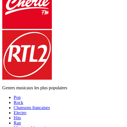
Genres musicaux les plus populaires
Pop
Rock
Chansons françaises
Electro
Hits
Rap