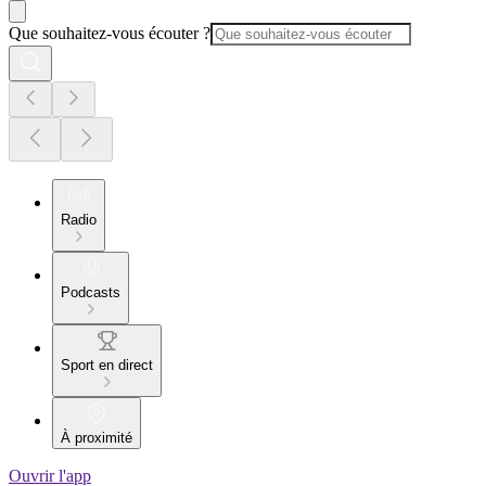
Que souhaitez-vous écouter ?
Radio
Podcasts
Sport en direct
À proximité
Ouvrir l'app