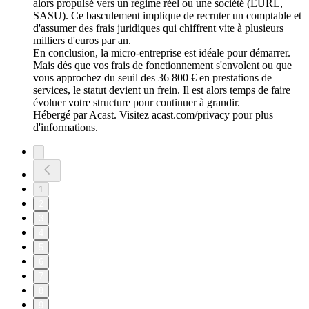
alors propulsé vers un régime réel ou une société (EURL,
SASU). Ce basculement implique de recruter un comptable et
d'assumer des frais juridiques qui chiffrent vite à plusieurs
milliers d'euros par an.
En conclusion, la micro-entreprise est idéale pour démarrer.
Mais dès que vos frais de fonctionnement s'envolent ou que
vous approchez du seuil des 36 800 € en prestations de
services, le statut devient un frein. Il est alors temps de faire
évoluer votre structure pour continuer à grandir.
Hébergé par Acast. Visitez acast.com/privacy pour plus
d'informations.
1
2
3
4
5
6
7
8
9