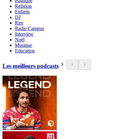
Politique
Religion
Enfants
DJ
Rire
Radio Campus
Interview
Noël
Musique
Education
Les meilleurs podcasts