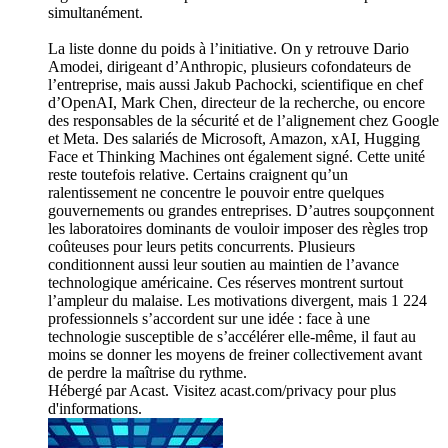
simultanément.
La liste donne du poids à l’initiative. On y retrouve Dario
Amodei, dirigeant d’Anthropic, plusieurs cofondateurs de
l’entreprise, mais aussi Jakub Pachocki, scientifique en chef
d’OpenAI, Mark Chen, directeur de la recherche, ou encore
des responsables de la sécurité et de l’alignement chez Google
et Meta. Des salariés de Microsoft, Amazon, xAI, Hugging
Face et Thinking Machines ont également signé. Cette unité
reste toutefois relative. Certains craignent qu’un
ralentissement ne concentre le pouvoir entre quelques
gouvernements ou grandes entreprises. D’autres soupçonnent
les laboratoires dominants de vouloir imposer des règles trop
coûteuses pour leurs petits concurrents. Plusieurs
conditionnent aussi leur soutien au maintien de l’avance
technologique américaine. Ces réserves montrent surtout
l’ampleur du malaise. Les motivations divergent, mais 1 224
professionnels s’accordent sur une idée : face à une
technologie susceptible de s’accélérer elle-même, il faut au
moins se donner les moyens de freiner collectivement avant
de perdre la maîtrise du rythme.
Hébergé par Acast. Visitez acast.com/privacy pour plus
d'informations.