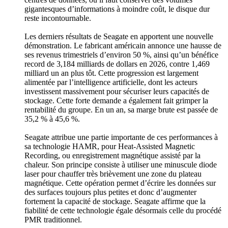
gigantesques d’informations à moindre coût, le disque dur
reste incontournable.
Les derniers résultats de Seagate en apportent une nouvelle
démonstration. Le fabricant américain annonce une hausse de
ses revenus trimestriels d’environ 50 %, ainsi qu’un bénéfice
record de 3,184 milliards de dollars en 2026, contre 1,469
milliard un an plus tôt. Cette progression est largement
alimentée par l’intelligence artificielle, dont les acteurs
investissent massivement pour sécuriser leurs capacités de
stockage. Cette forte demande a également fait grimper la
rentabilité du groupe. En un an, sa marge brute est passée de
35,2 % à 45,6 %.
Seagate attribue une partie importante de ces performances à
sa technologie HAMR, pour Heat-Assisted Magnetic
Recording, ou enregistrement magnétique assisté par la
chaleur. Son principe consiste à utiliser une minuscule diode
laser pour chauffer très brièvement une zone du plateau
magnétique. Cette opération permet d’écrire les données sur
des surfaces toujours plus petites et donc d’augmenter
fortement la capacité de stockage. Seagate affirme que la
fiabilité de cette technologie égale désormais celle du procédé
PMR traditionnel.