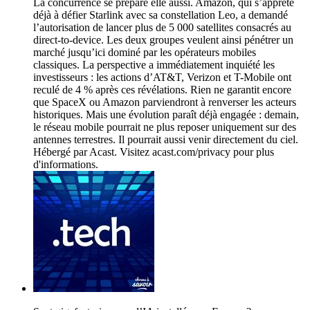
La concurrence se prépare elle aussi. Amazon, qui s’apprête
déjà à défier Starlink avec sa constellation Leo, a demandé
l’autorisation de lancer plus de 5 000 satellites consacrés au
direct-to-device. Les deux groupes veulent ainsi pénétrer un
marché jusqu’ici dominé par les opérateurs mobiles
classiques. La perspective a immédiatement inquiété les
investisseurs : les actions d’AT&T, Verizon et T-Mobile ont
reculé de 4 % après ces révélations. Rien ne garantit encore
que SpaceX ou Amazon parviendront à renverser les acteurs
historiques. Mais une évolution paraît déjà engagée : demain,
le réseau mobile pourrait ne plus reposer uniquement sur des
antennes terrestres. Il pourrait aussi venir directement du ciel.
Hébergé par Acast. Visitez acast.com/privacy pour plus
d'informations.