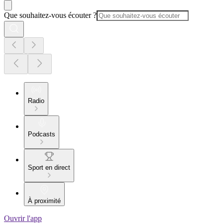
Que souhaitez-vous écouter ?
Radio
Podcasts
Sport en direct
À proximité
Ouvrir l'app