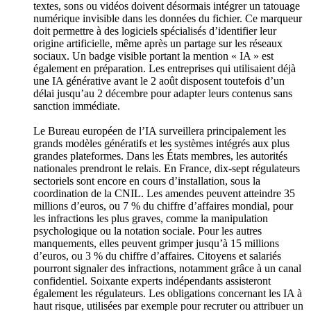
textes, sons ou vidéos doivent désormais intégrer un tatouage
numérique invisible dans les données du fichier. Ce marqueur
doit permettre à des logiciels spécialisés d’identifier leur
origine artificielle, même après un partage sur les réseaux
sociaux. Un badge visible portant la mention « IA » est
également en préparation. Les entreprises qui utilisaient déjà
une IA générative avant le 2 août disposent toutefois d’un
délai jusqu’au 2 décembre pour adapter leurs contenus sans
sanction immédiate.
Le Bureau européen de l’IA surveillera principalement les
grands modèles génératifs et les systèmes intégrés aux plus
grandes plateformes. Dans les États membres, les autorités
nationales prendront le relais. En France, dix-sept régulateurs
sectoriels sont encore en cours d’installation, sous la
coordination de la CNIL. Les amendes peuvent atteindre 35
millions d’euros, ou 7 % du chiffre d’affaires mondial, pour
les infractions les plus graves, comme la manipulation
psychologique ou la notation sociale. Pour les autres
manquements, elles peuvent grimper jusqu’à 15 millions
d’euros, ou 3 % du chiffre d’affaires. Citoyens et salariés
pourront signaler des infractions, notamment grâce à un canal
confidentiel. Soixante experts indépendants assisteront
également les régulateurs. Les obligations concernant les IA à
haut risque, utilisées par exemple pour recruter ou attribuer un