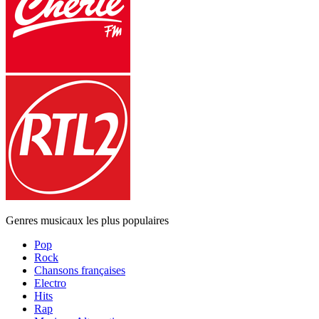
Genres musicaux les plus populaires
Pop
Rock
Chansons françaises
Electro
Hits
Rap