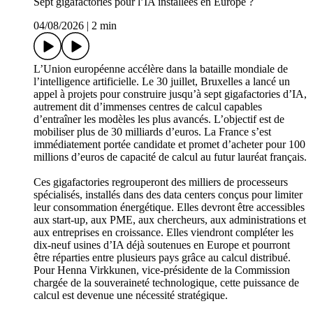
Sept gigafactories pour l’IA installées en Europe ?
04/08/2026
|
2 min
L’Union européenne accélère dans la bataille mondiale de
l’intelligence artificielle. Le 30 juillet, Bruxelles a lancé un
appel à projets pour construire jusqu’à sept gigafactories d’IA,
autrement dit d’immenses centres de calcul capables
d’entraîner les modèles les plus avancés. L’objectif est de
mobiliser plus de 30 milliards d’euros. La France s’est
immédiatement portée candidate et promet d’acheter pour 100
millions d’euros de capacité de calcul au futur lauréat français.
Ces gigafactories regrouperont des milliers de processeurs
spécialisés, installés dans des data centers conçus pour limiter
leur consommation énergétique. Elles devront être accessibles
aux start-up, aux PME, aux chercheurs, aux administrations et
aux entreprises en croissance. Elles viendront compléter les
dix-neuf usines d’IA déjà soutenues en Europe et pourront
être réparties entre plusieurs pays grâce au calcul distribué.
Pour Henna Virkkunen, vice-présidente de la Commission
chargée de la souveraineté technologique, cette puissance de
calcul est devenue une nécessité stratégique.