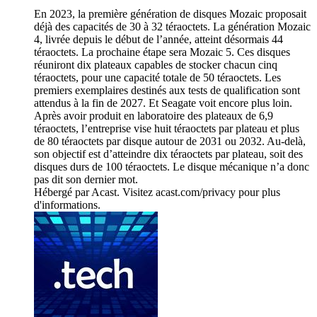
En 2023, la première génération de disques Mozaic proposait
déjà des capacités de 30 à 32 téraoctets. La génération Mozaic
4, livrée depuis le début de l’année, atteint désormais 44
téraoctets. La prochaine étape sera Mozaic 5. Ces disques
réuniront dix plateaux capables de stocker chacun cinq
téraoctets, pour une capacité totale de 50 téraoctets. Les
premiers exemplaires destinés aux tests de qualification sont
attendus à la fin de 2027. Et Seagate voit encore plus loin.
Après avoir produit en laboratoire des plateaux de 6,9
téraoctets, l’entreprise vise huit téraoctets par plateau et plus
de 80 téraoctets par disque autour de 2031 ou 2032. Au-delà,
son objectif est d’atteindre dix téraoctets par plateau, soit des
disques durs de 100 téraoctets. Le disque mécanique n’a donc
pas dit son dernier mot.
Hébergé par Acast. Visitez acast.com/privacy pour plus
d'informations.