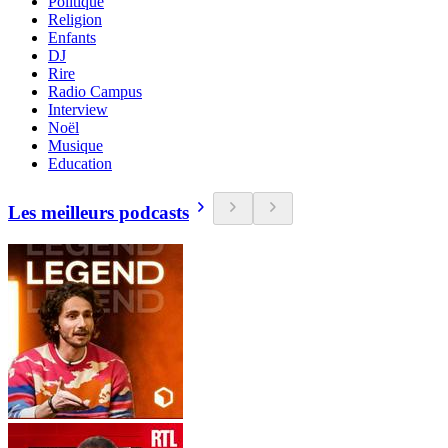
Politique
Religion
Enfants
DJ
Rire
Radio Campus
Interview
Noël
Musique
Education
Les meilleurs podcasts