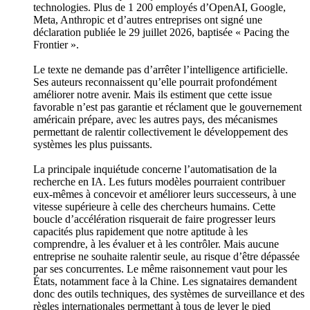
technologies. Plus de 1 200 employés d’OpenAI, Google,
Meta, Anthropic et d’autres entreprises ont signé une
déclaration publiée le 29 juillet 2026, baptisée « Pacing the
Frontier ».
Le texte ne demande pas d’arrêter l’intelligence artificielle.
Ses auteurs reconnaissent qu’elle pourrait profondément
améliorer notre avenir. Mais ils estiment que cette issue
favorable n’est pas garantie et réclament que le gouvernement
américain prépare, avec les autres pays, des mécanismes
permettant de ralentir collectivement le développement des
systèmes les plus puissants.
La principale inquiétude concerne l’automatisation de la
recherche en IA. Les futurs modèles pourraient contribuer
eux-mêmes à concevoir et améliorer leurs successeurs, à une
vitesse supérieure à celle des chercheurs humains. Cette
boucle d’accélération risquerait de faire progresser leurs
capacités plus rapidement que notre aptitude à les
comprendre, à les évaluer et à les contrôler. Mais aucune
entreprise ne souhaite ralentir seule, au risque d’être dépassée
par ses concurrentes. Le même raisonnement vaut pour les
États, notamment face à la Chine. Les signataires demandent
donc des outils techniques, des systèmes de surveillance et des
règles internationales permettant à tous de lever le pied