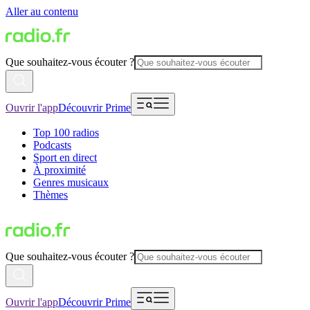
Aller au contenu
Que souhaitez-vous écouter ?
Ouvrir l'app
Découvrir Prime
Top 100 radios
Podcasts
Sport en direct
À proximité
Genres musicaux
Thèmes
Que souhaitez-vous écouter ?
Ouvrir l'app
Découvrir Prime