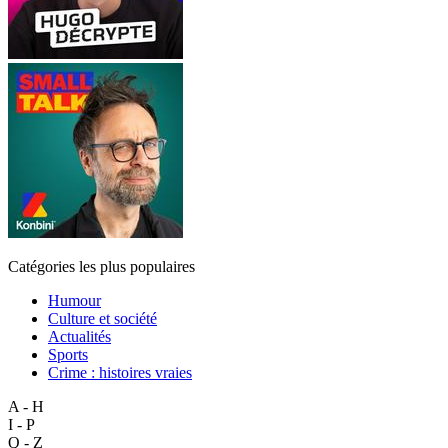
Catégories les plus populaires
Humour
Culture et société
Actualités
Sports
Crime : histoires vraies
A - H
I - P
Q - Z