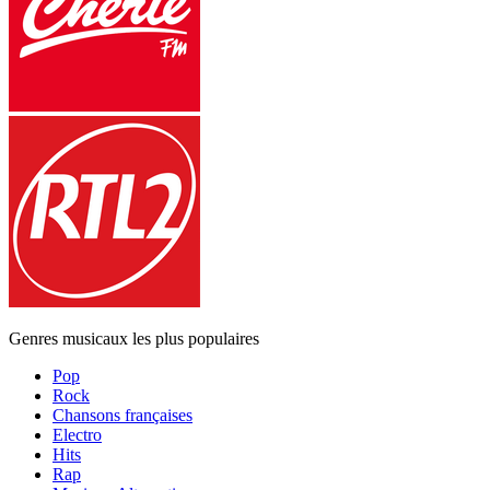
Genres musicaux les plus populaires
Pop
Rock
Chansons françaises
Electro
Hits
Rap