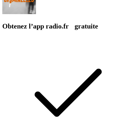
Obtenez l’app radio.fr gratuite