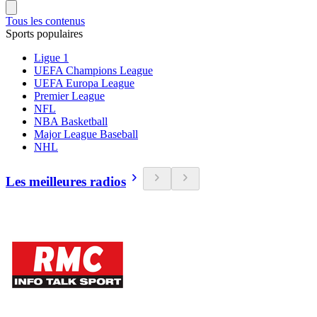
Tous les contenus
Sports populaires
Ligue 1
UEFA Champions League
UEFA Europa League
Premier League
NFL
NBA Basketball
Major League Baseball
NHL
Les meilleures radios