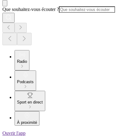
Que souhaitez-vous écouter ?
Radio
Podcasts
Sport en direct
À proximité
Ouvrir l'app