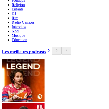
Politique
Religion
Enfants
DJ
Rire
Radio Campus
Interview
Noël
Musique
Education
Les meilleurs podcasts