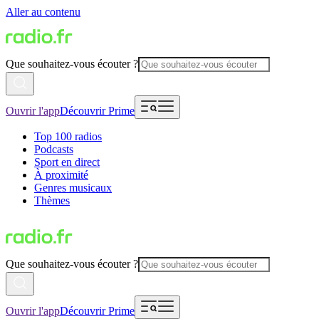
Aller au contenu
Que souhaitez-vous écouter ?
Ouvrir l'app
Découvrir Prime
Top 100 radios
Podcasts
Sport en direct
À proximité
Genres musicaux
Thèmes
Que souhaitez-vous écouter ?
Ouvrir l'app
Découvrir Prime