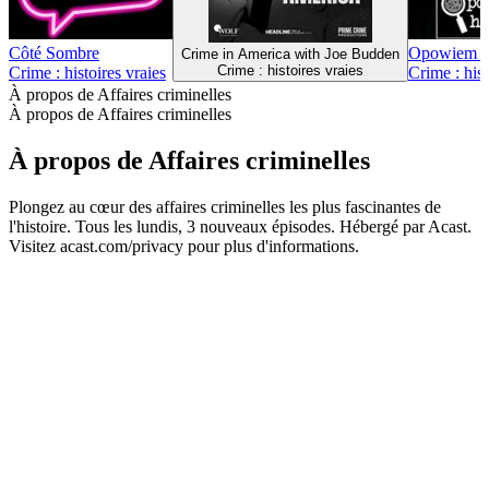
Côté Sombre
Opowiem Ci
Crime in America with Joe Budden
Crime : histoires vraies
Crime : histoires vraies
Crime : hist
À propos de Affaires criminelles
À propos de Affaires criminelles
À propos de Affaires criminelles
Plongez au cœur des affaires criminelles les plus fascinantes de
l'histoire. Tous les lundis, 3 nouveaux épisodes. Hébergé par Acast.
Visitez acast.com/privacy pour plus d'informations.
Site web du podcast