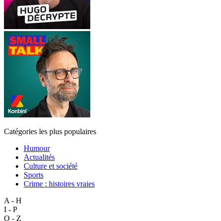
Catégories les plus populaires
Humour
Actualités
Culture et société
Sports
Crime : histoires vraies
A - H
I - P
Q - Z