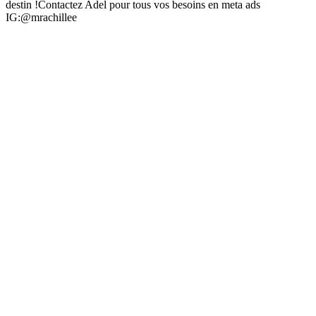
destin !Contactez Adel pour tous vos besoins en meta ads
IG:@mrachillee
Site web du podcast