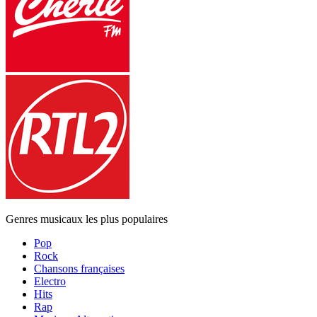
Genres musicaux les plus populaires
Pop
Rock
Chansons françaises
Electro
Hits
Rap