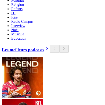
Politique
Religion
Enfants
DJ
Rire
Radio Campus
Interview
Noël
Musique
Education
Les meilleurs podcasts