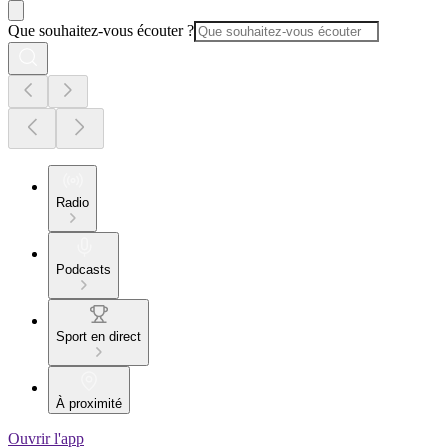
Que souhaitez-vous écouter ?
Radio
Podcasts
Sport en direct
À proximité
Ouvrir l'app