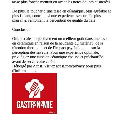
tasse plus foncée mettrait en avant les notes douces et sucrées.
De plus, le toucher d’une tasse en céramique, plus agréable et
plus isolant, contribue à une expérience sensorielle plus
plaisante, renforçant la perception de qualité du café.
Conclusion
Oui, le café a objectivement un meilleur goût dans une tasse
en céramique en raison de la neutralité du matériau, de la
rétention thermique et de l’impact psychologique sur la
perception des saveurs. Pour une expérience optimale,
privilégiez une tasse en céramique épaisse et préchauffée
avant de servir votre café !
Hébergé par Acast. Visitez acast.com/privacy pour plus
d'informations.