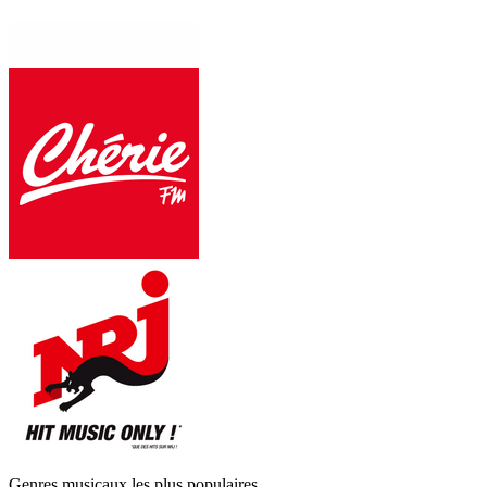
Genres musicaux les plus populaires