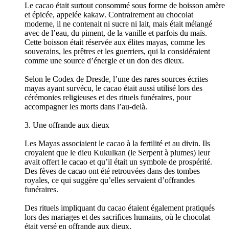
Le cacao était surtout consommé sous forme de boisson amère
et épicée, appelée kakaw. Contrairement au chocolat
moderne, il ne contenait ni sucre ni lait, mais était mélangé
avec de l’eau, du piment, de la vanille et parfois du maïs.
Cette boisson était réservée aux élites mayas, comme les
souverains, les prêtres et les guerriers, qui la considéraient
comme une source d’énergie et un don des dieux.
Selon le Codex de Dresde, l’une des rares sources écrites
mayas ayant survécu, le cacao était aussi utilisé lors des
cérémonies religieuses et des rituels funéraires, pour
accompagner les morts dans l’au-delà.
3. Une offrande aux dieux
Les Mayas associaient le cacao à la fertilité et au divin. Ils
croyaient que le dieu Kukulkan (le Serpent à plumes) leur
avait offert le cacao et qu’il était un symbole de prospérité.
Des fèves de cacao ont été retrouvées dans des tombes
royales, ce qui suggère qu’elles servaient d’offrandes
funéraires.
Des rituels impliquant du cacao étaient également pratiqués
lors des mariages et des sacrifices humains, où le chocolat
était versé en offrande aux dieux.