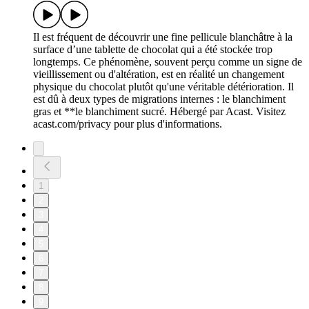
Il est fréquent de découvrir une fine pellicule blanchâtre à la
surface d’une tablette de chocolat qui a été stockée trop
longtemps. Ce phénomène, souvent perçu comme un signe de
vieillissement ou d'altération, est en réalité un changement
physique du chocolat plutôt qu'une véritable détérioration. Il
est dû à deux types de migrations internes : le blanchiment
gras et **le blanchiment sucré. Hébergé par Acast. Visitez
acast.com/privacy pour plus d'informations.
1
2
3
4
5
6
7
8
9