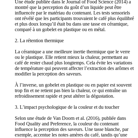
Une étude publiée dans le Journal of Food Science (2014) a
montré que la perception du goût d’un liquide peut être
influencée par le matériau du contenant. Les tests sensoriels
ont révélé que les participants trouvaient le café plus équilibré
et plus doux lorsqu’il était bu dans une tasse en céramique,
comparé à un gobelet en plastique ou en métal.
2. La rétention thermique
La céramique a une meilleure inertie thermique que le verre
ou le plastique. Elle retient mieux la chaleur, permettant au
café de rester chaud plus longtemps. Cela évite les variations
de température qui peuvent affecter l’extraction des arômes et
modifier la perception des saveurs.
À l’inverse, un gobelet en plastique ou en papier est souvent
trop fin et ne retient pas bien la chaleur, ce qui entraîne un
refroidissement rapide et peut altérer la dégustation.
3. L’impact psychologique de la couleur et du toucher
Selon une étude de Van Doorn et al. (2016), publiée dans
Food Quality and Preference, la couleur du contenant
influence la perception des saveurs. Une tasse blanche, par
exemple, accentue les notes amères du café, tandis qu’une