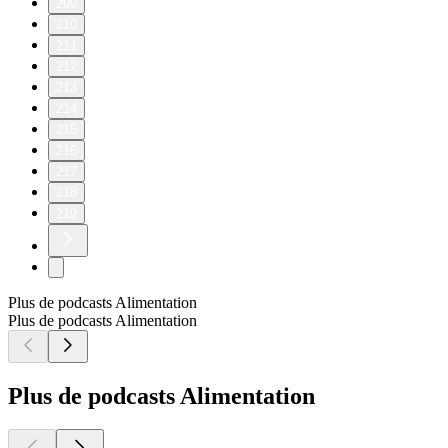
209
210
211
212
213
214
215
216
217
218
219
Plus de podcasts Alimentation
Plus de podcasts Alimentation
Plus de podcasts Alimentation