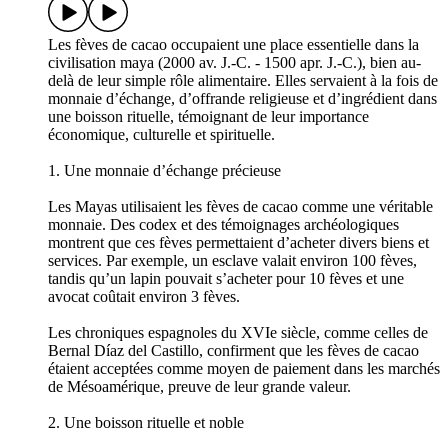
Les fèves de cacao occupaient une place essentielle dans la
civilisation maya (2000 av. J.-C. - 1500 apr. J.-C.), bien au-
delà de leur simple rôle alimentaire. Elles servaient à la fois de
monnaie d’échange, d’offrande religieuse et d’ingrédient dans
une boisson rituelle, témoignant de leur importance
économique, culturelle et spirituelle.
1. Une monnaie d’échange précieuse
Les Mayas utilisaient les fèves de cacao comme une véritable
monnaie. Des codex et des témoignages archéologiques
montrent que ces fèves permettaient d’acheter divers biens et
services. Par exemple, un esclave valait environ 100 fèves,
tandis qu’un lapin pouvait s’acheter pour 10 fèves et une
avocat coûtait environ 3 fèves.
Les chroniques espagnoles du XVIe siècle, comme celles de
Bernal Díaz del Castillo, confirment que les fèves de cacao
étaient acceptées comme moyen de paiement dans les marchés
de Mésoamérique, preuve de leur grande valeur.
2. Une boisson rituelle et noble