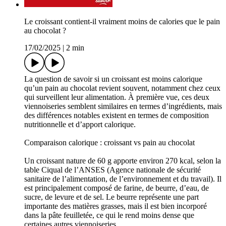
Le croissant contient-il vraiment moins de calories que le pain
au chocolat ?
17/02/2025
|
2 min
La question de savoir si un croissant est moins calorique
qu’un pain au chocolat revient souvent, notamment chez ceux
qui surveillent leur alimentation. À première vue, ces deux
viennoiseries semblent similaires en termes d’ingrédients, mais
des différences notables existent en termes de composition
nutritionnelle et d’apport calorique.
Comparaison calorique : croissant vs pain au chocolat
Un croissant nature de 60 g apporte environ 270 kcal, selon la
table Ciqual de l’ANSES (Agence nationale de sécurité
sanitaire de l’alimentation, de l’environnement et du travail). Il
est principalement composé de farine, de beurre, d’eau, de
sucre, de levure et de sel. Le beurre représente une part
importante des matières grasses, mais il est bien incorporé
dans la pâte feuilletée, ce qui le rend moins dense que
certaines autres viennoiseries.