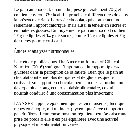
Le pain au chocolat, quant à lui, pèse généralement 70 g et
contient environ 330 kcal. La principale différence réside dans
la présence de deux barres de chocolat, qui augmentent non
seulement l’apport calorique, mais aussi la teneur en sucres et
en matières grasses. En moyenne, le pain au chocolat contient
17 g de lipides et 14 g de sucres, contre 15 g de lipides et 7 g
de sucres pour le croissant.
Études et analyses nutritionnelles
Une étude publiée dans The American Journal of Clinical
Nutrition (2016) souligne l’importance du rapport lipides-
glucides dans la perception de la satiété. Bien que le pain au
chocolat contienne plus de lipides et de glucides que le
croissant, son apport en chocolat peut stimuler la production
de dopamine et augmenter le plaisir alimentaire, ce qui
pourrait conduire à une consommation plus importante.
L’ANSES rappelle également que les viennoiseries, bien que
riches en énergie, ont un index glycémique élevé et apportent
peu de fibres. Leur consommation régulière peut favoriser une
prise de poids si elle n'est pas équilibrée avec une activité
physique et une alimentation variée.