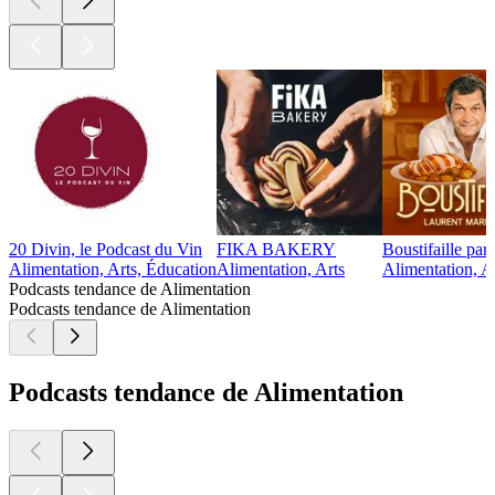
20 Divin, le Podcast du Vin
FIKA BAKERY
Boustifaille par
Alimentation, Arts, Éducation
Alimentation, Arts
Alimentation, Ar
Podcasts tendance de Alimentation
Podcasts tendance de Alimentation
Podcasts tendance de Alimentation