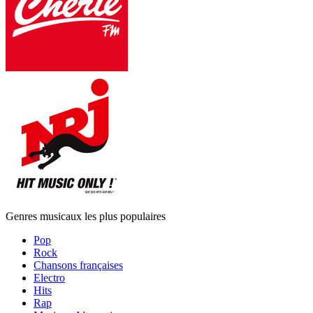
Genres musicaux les plus populaires
Pop
Rock
Chansons françaises
Electro
Hits
Rap