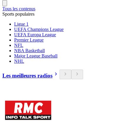
Tous les contenus
Sports populaires
Ligue 1
UEFA Champions League
UEFA Europa League
Premier League
NFL
NBA Basketball
Major League Baseball
NHL
Les meilleures radios