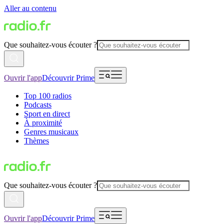
Aller au contenu
Que souhaitez-vous écouter ?
Ouvrir l'app
Découvrir Prime
Top 100 radios
Podcasts
Sport en direct
À proximité
Genres musicaux
Thèmes
Que souhaitez-vous écouter ?
Ouvrir l'app
Découvrir Prime