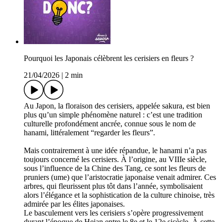
Pourquoi les Japonais célèbrent les cerisiers en fleurs ?
21/04/2026
|
2 min
Au Japon, la floraison des cerisiers, appelée sakura, est bien
plus qu’un simple phénomène naturel : c’est une tradition
culturelle profondément ancrée, connue sous le nom de
hanami, littéralement “regarder les fleurs”.
Mais contrairement à une idée répandue, le hanami n’a pas
toujours concerné les cerisiers. À l’origine, au VIIIe siècle,
sous l’influence de la Chine des Tang, ce sont les fleurs de
pruniers (ume) que l’aristocratie japonaise venait admirer. Ces
arbres, qui fleurissent plus tôt dans l’année, symbolisaient
alors l’élégance et la sophistication de la culture chinoise, très
admirée par les élites japonaises.
Le basculement vers les cerisiers s’opère progressivement
durant l’époque de Heian entre le 8e et le 12e sicècle. À cette