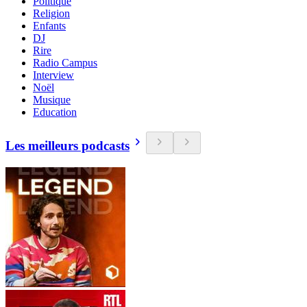
Politique
Religion
Enfants
DJ
Rire
Radio Campus
Interview
Noël
Musique
Education
Les meilleurs podcasts