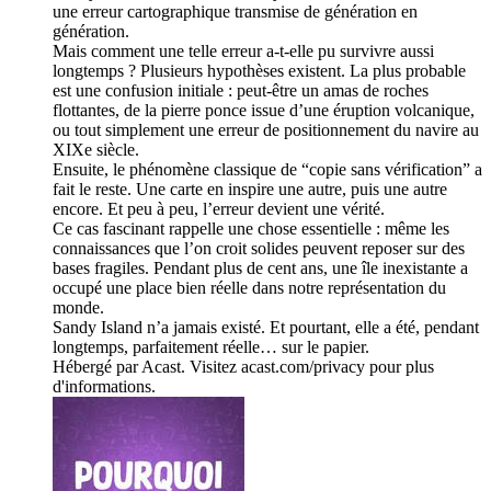
une erreur cartographique transmise de génération en
génération.
Mais comment une telle erreur a-t-elle pu survivre aussi
longtemps ? Plusieurs hypothèses existent. La plus probable
est une confusion initiale : peut-être un amas de roches
flottantes, de la pierre ponce issue d’une éruption volcanique,
ou tout simplement une erreur de positionnement du navire au
XIXe siècle.
Ensuite, le phénomène classique de “copie sans vérification” a
fait le reste. Une carte en inspire une autre, puis une autre
encore. Et peu à peu, l’erreur devient une vérité.
Ce cas fascinant rappelle une chose essentielle : même les
connaissances que l’on croit solides peuvent reposer sur des
bases fragiles. Pendant plus de cent ans, une île inexistante a
occupé une place bien réelle dans notre représentation du
monde.
Sandy Island n’a jamais existé. Et pourtant, elle a été, pendant
longtemps, parfaitement réelle… sur le papier.
Hébergé par Acast. Visitez acast.com/privacy pour plus
d'informations.