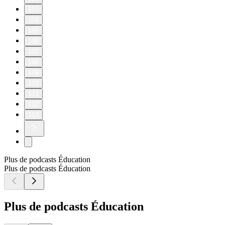
103
104
105
106
107
108
109
110
111
112
113
Plus de podcasts Éducation
Plus de podcasts Éducation
Plus de podcasts Éducation