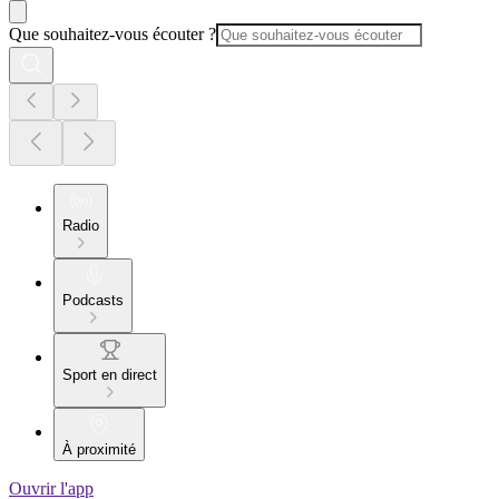
Que souhaitez-vous écouter ?
Radio
Podcasts
Sport en direct
À proximité
Ouvrir l'app