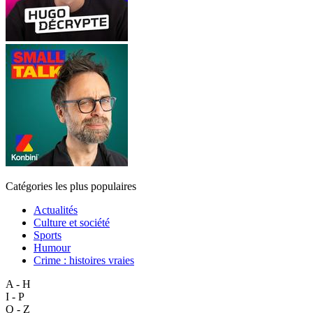
Catégories les plus populaires
Actualités
Culture et société
Sports
Humour
Crime : histoires vraies
A - H
I - P
Q - Z