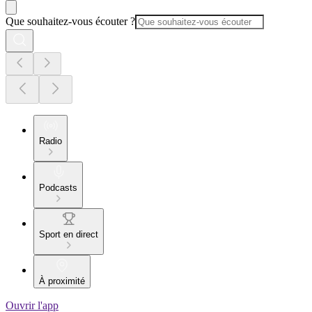
Que souhaitez-vous écouter ?
Radio
Podcasts
Sport en direct
À proximité
Ouvrir l'app