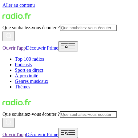
Aller au contenu
Que souhaitez-vous écouter ?
Ouvrir l'app
Découvrir Prime
Top 100 radios
Podcasts
Sport en direct
À proximité
Genres musicaux
Thèmes
Que souhaitez-vous écouter ?
Ouvrir l'app
Découvrir Prime