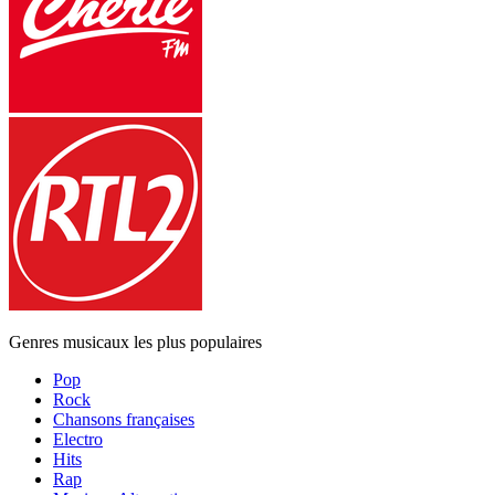
Genres musicaux les plus populaires
Pop
Rock
Chansons françaises
Electro
Hits
Rap