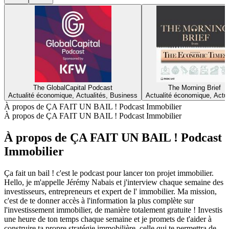
The GlobalCapital Podcast
The Morning Brief
Actualité économique, Actualités, Business
Actualité économique, Actua
À propos de ÇA FAIT UN BAIL ! Podcast Immobilier
À propos de ÇA FAIT UN BAIL ! Podcast Immobilier
À propos de ÇA FAIT UN BAIL ! Podcast
Immobilier
Ça fait un bail ! c'est le podcast pour lancer ton projet immobilier.
Hello, je m'appelle Jérémy Nabais et j'interview chaque semaine des
investisseurs, entrepreneurs et expert de l' immobilier. Ma mission,
c'est de te donner accès à l'information la plus complète sur
l'investissement immobilier, de manière totalement gratuite ! Investis
une heure de ton temps chaque semaine et je promets de t'aider à
construire ta propre stratégie immobilière, celle qui te permettra de