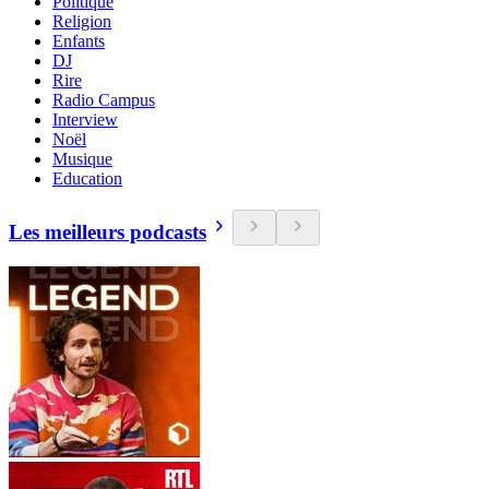
Politique
Religion
Enfants
DJ
Rire
Radio Campus
Interview
Noël
Musique
Education
Les meilleurs podcasts