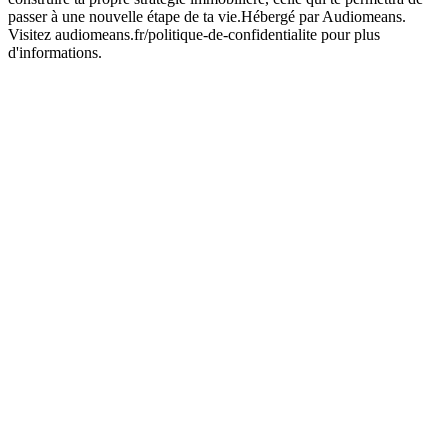
passer à une nouvelle étape de ta vie.Hébergé par Audiomeans.
Visitez audiomeans.fr/politique-de-confidentialite pour plus
d'informations.
Site web du podcast