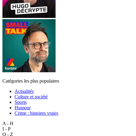
Catégories les plus populaires
Actualités
Culture et société
Sports
Humour
Crime : histoires vraies
A - H
I - P
Q - Z