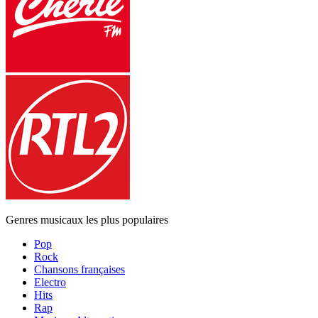
Genres musicaux les plus populaires
Pop
Rock
Chansons françaises
Electro
Hits
Rap