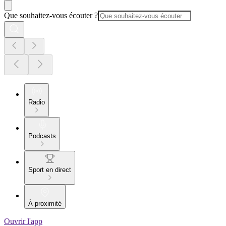
Que souhaitez-vous écouter ?
Radio
Podcasts
Sport en direct
À proximité
Ouvrir l'app