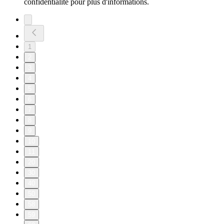
confidentialite pour plus d'informations.
1
2
3
4
5
6
7
8
9
10
11
20
30
40
50
58
59