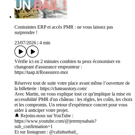
Contraintes ERP et accès PMR : ne vous laissez pas
surprendre !
23/07/2026
|
4 min
Vérifie ici en 2 minutes combien tu peux économiser en
changeant d'assurance emprunteur :
https://taap.it/Reassurez-moi
Réservez tout de suite votre place avant même l’ouverture de
la billetterie : https://chateaustory.com/
Avec Martin, on vous explique tout ce qu'implique la mise en
accessibilité PMR d'un château : les règles, les coûts, les choix
et les compromis. Un retour d'expérience concret pour vous
aider à anticiper votre projet.
🔔 Rejoins-nous sur YouTube :
https://www.youtube.com/@jeremynabais?
sub_confirmation=1
Et sur Instagram : @cafaitunbail_