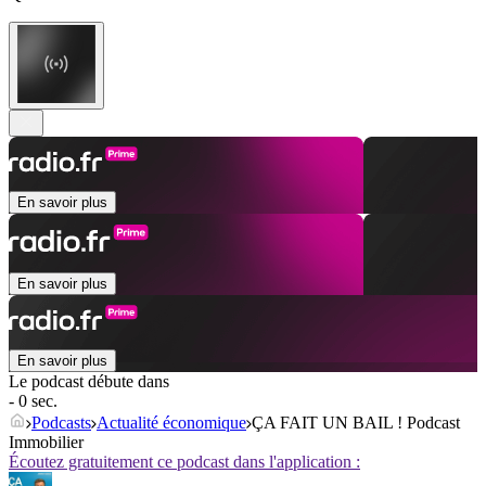
En savoir plus
En savoir plus
En savoir plus
Le podcast débute dans
- 0 sec.
Podcasts
Actualité économique
ÇA FAIT UN BAIL ! Podcast
Immobilier
Écoutez gratuitement ce podcast dans l'application :