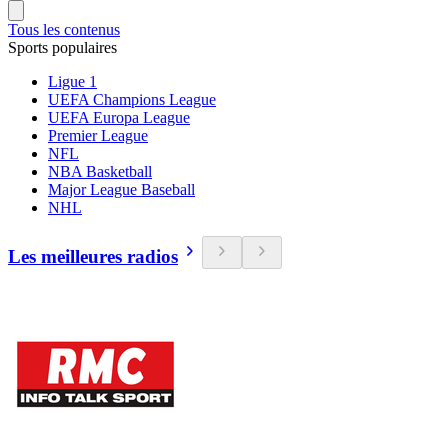
Tous les contenus
Sports populaires
Ligue 1
UEFA Champions League
UEFA Europa League
Premier League
NFL
NBA Basketball
Major League Baseball
NHL
Les meilleures radios