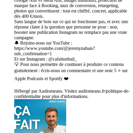
Google Ads vs Meta Ads, budget minimum, protection de
marque face à Booking, taux de conversion, retargeting,
photos qui convertissent : tout est chiffré, concret, applicable
dès 400 €/mois.
Sans langue de bois sur ce qui ne fonctionne pas, et avec une
réponse claire à la question que personne ne pose : non,
booster une publication Instagram ne remplace pas une vraie
campagne.
🔔 Rejoins-nous sur YouTube :
https://www.youtube.com/@jeremynabais?
sub_confirmation=1
Et sur Instagram : @cafaitunbail_
💡 Pour nous permettre de continuer à produire ce contenu
gratuitement : écris-nous un commentaire et une note 5 ⭐ sur
Apple Podcasts et Spotify ❤️
Hébergé par Audiomeans. Visitez audiomeans.fr/politique-de-
confidentialite pour plus d'informations.