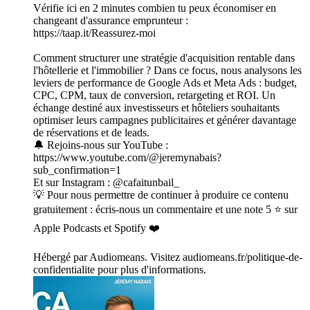
Vérifie ici en 2 minutes combien tu peux économiser en
changeant d'assurance emprunteur :
https://taap.it/Reassurez-moi
Comment structurer une stratégie d'acquisition rentable dans
l'hôtellerie et l'immobilier ? Dans ce focus, nous analysons les
leviers de performance de Google Ads et Meta Ads : budget,
CPC, CPM, taux de conversion, retargeting et ROI. Un
échange destiné aux investisseurs et hôteliers souhaitants
optimiser leurs campagnes publicitaires et générer davantage
de réservations et de leads.
🔔 Rejoins-nous sur YouTube :
https://www.youtube.com/@jeremynabais?
sub_confirmation=1
Et sur Instagram : @cafaitunbail_
💡 Pour nous permettre de continuer à produire ce contenu
gratuitement : écris-nous un commentaire et une note 5 ⭐ sur
Apple Podcasts et Spotify ❤️
Hébergé par Audiomeans. Visitez audiomeans.fr/politique-de-
confidentialite pour plus d'informations.