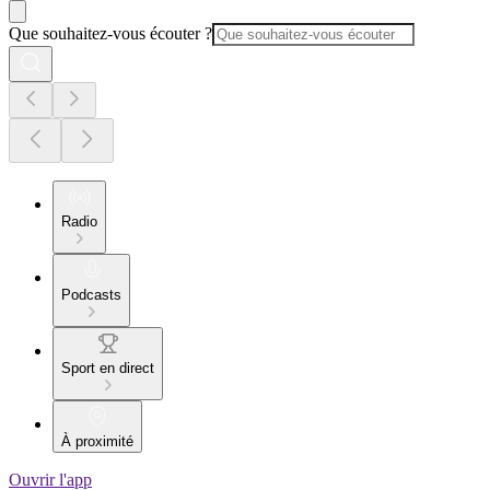
Que souhaitez-vous écouter ?
Radio
Podcasts
Sport en direct
À proximité
Ouvrir l'app