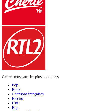
Genres musicaux les plus populaires
Pop
Rock
Chansons françaises
Electro
Hits
Rap