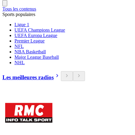
Tous les contenus
Sports populaires
Ligue 1
UEFA Champions League
UEFA Europa League
Premier League
NFL
NBA Basketball
Major League Baseball
NHL
Les meilleures radios