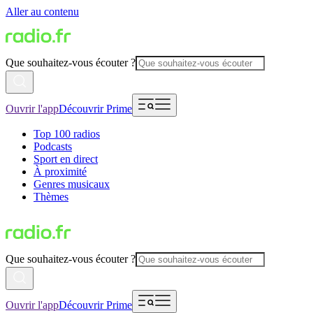
Aller au contenu
Que souhaitez-vous écouter ?
Ouvrir l'app
Découvrir Prime
Top 100 radios
Podcasts
Sport en direct
À proximité
Genres musicaux
Thèmes
Que souhaitez-vous écouter ?
Ouvrir l'app
Découvrir Prime