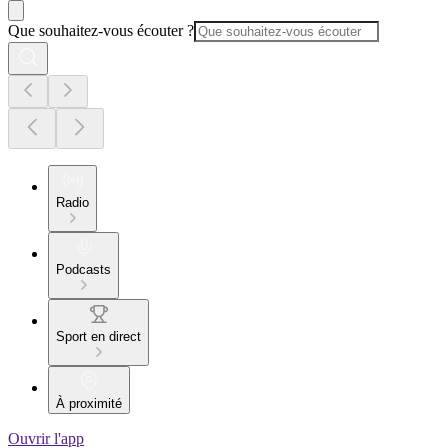
Que souhaitez-vous écouter ?
Radio
Podcasts
Sport en direct
À proximité
Ouvrir l'app