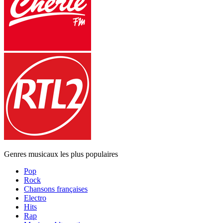
Genres musicaux les plus populaires
Pop
Rock
Chansons françaises
Electro
Hits
Rap