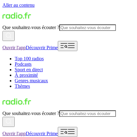
Aller au contenu
Que souhaitez-vous écouter ?
Ouvrir l'app
Découvrir Prime
Top 100 radios
Podcasts
Sport en direct
À proximité
Genres musicaux
Thèmes
Que souhaitez-vous écouter ?
Ouvrir l'app
Découvrir Prime